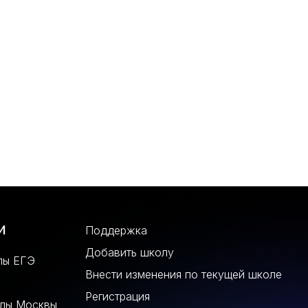
и
Поддержка
Добавить школу
лы ЕГЭ
Внести изменения по текущей школе
Регистрация
олы Москвы