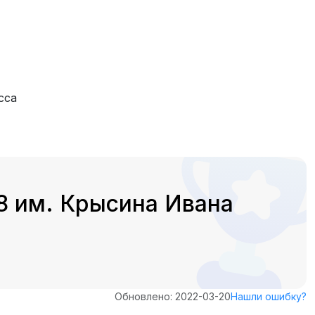
сса
8 им. Крысина Ивана
Обновлено: 2022-03-20
Нашли ошибку?