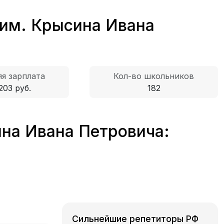
им. Крысина Ивана
я зарплата
Кол-во школьников
203 руб.
182
на Ивана Петровича:
Сильнейшие репетиторы РФ