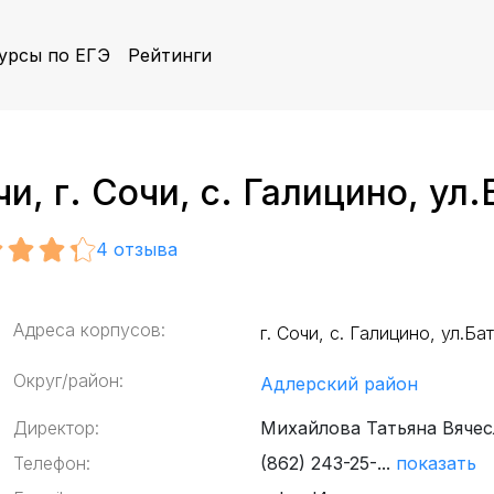
урсы по ЕГЭ
Рейтинги
, г. Сочи, с. Галицино, ул.
4
отзыва
Адреса корпусов:
г. Сочи, с. Галицино, ул.Ба
Округ/район:
Адлерский район
Директор:
Михайлова Татьяна Вяче
Телефон:
(862) 243-25-...
показать