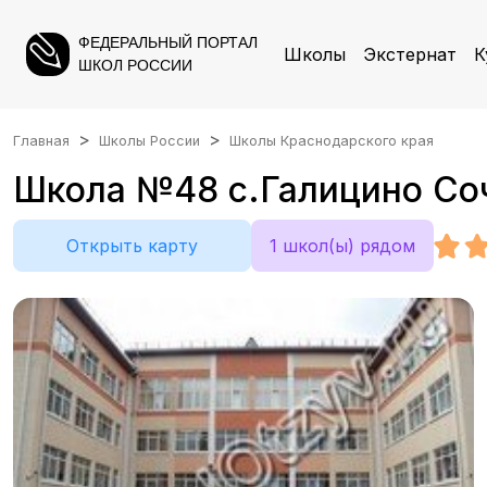
ФЕДЕРАЛЬНЫЙ ПОРТАЛ
Школы
Экстернат
К
ШКОЛ РОССИИ
Главная
Школы России
Школы Краснодарского края
Школа №48 с.Галицино Сочи
Открыть карту
1 школ(ы) рядом