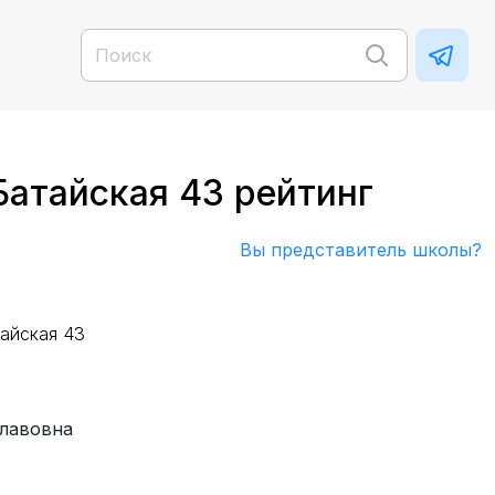
Батайская 43 рейтинг
Вы представитель школы?
тайская 43
славовна