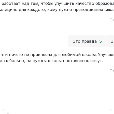
работает над тем, чтобы улучшить качество образов
алицино для каждого, кому нужно преподавание высш
П
Это правда
5
Э
очти ничего не привнесла для любимой школы. Улучше
еть больно, на нужды школы постоянно клянчут.
П