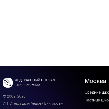
Москва
ФЕДЕРАЛЬНЫЙ ПОРТАЛ
ШКОЛ РОССИИ
Средние шк
© 2009-2026
Частные шко
ИП: Стерлядкин Андрей Викторович