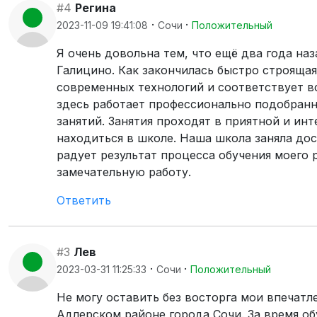
#4
Регина
·
·
2023-11-09 19:41:08
Сочи
Положительный
Я очень довольна тем, что ещё два года на
Галицино. Как закончилась быстро строяща
современных технологий и соответствует в
здесь работает профессионально подобранн
занятий. Занятия проходят в приятной и ин
находиться в школе. Наша школа заняла до
радует результат процесса обучения моего 
замечательную работу.
Ответить
#3
Лев
·
·
2023-03-31 11:25:33
Сочи
Положительный
Не могу оставить без восторга мои впечатл
Адлерском районе города Сочи. За время об