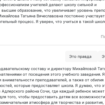
рофессионализм учителей делают школу сильной и
 высшее образование, что увеличивает уровень преп
Михайлова Татьяна Вячеславовна постоянно участвует
тельный процесс. Я уверен, что учиться в такой школ
П
Это правда
Э
одавательскому составу и директору Михайловой Тат
чатлениями от посещения этого учебного заведения. Я
и внимательности преподавателей, а также от обилия
остей, которые предоставляет школа. Я думаю, что э
з Адлерского района Сочи, где каждый ребенок может
 для того, чтобы предоставить детям все возможности
 замечательная атмосфера для творчества и развития,