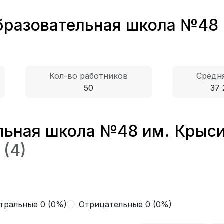
бразовательная школа №48 
Кол-во работников
Средня
50
37 
льная школа №48 им. Крыси
х
(4)
тральные 0 (0%)
Отрицательные 0 (0%)