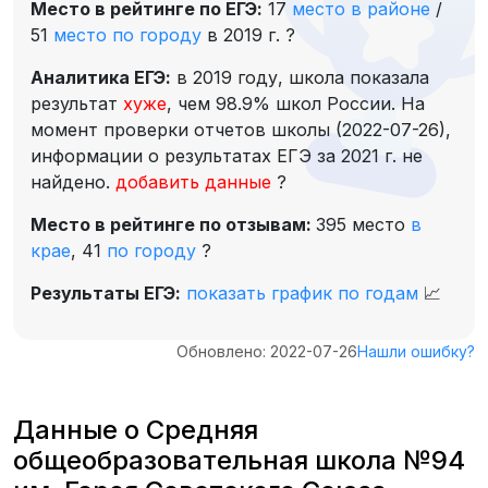
Место в рейтинге по ЕГЭ:
17
место в районе
/
51
место по городу
в 2019 г.
?
Аналитика ЕГЭ:
в 2019 году, школа показала
результат
хуже
, чем 98.9% школ России. На
момент проверки отчетов школы (2022-07-26),
информации о результатах ЕГЭ за 2021 г. не
найдено.
добавить данные
?
Место в рейтинге по отзывам:
395 место
в
крае
,
41
по городу
?
Результаты ЕГЭ:
показать график по годам
📈
Обновлено: 2022-07-26
Нашли ошибку?
Данные о Средняя
общеобразовательная школа №94