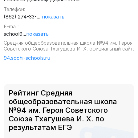
Телефон:
(862) 274-33-...
показать
E-mail:
school9...
показать
Средняя общеобразовательная школа №94 им. Героя
Советского Союза Тхагушева И. Х. официальный сайт:
94.sochi-schools.ru
Рейтинг Средняя
общеобразовательная школа
№94 им. Героя Советского
Союза Тхагушева И. Х. по
результатам ЕГЭ