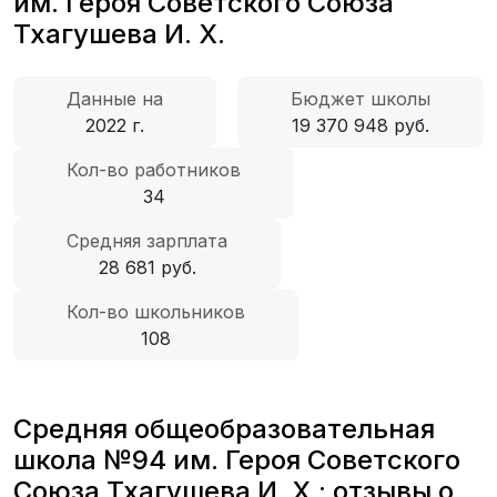
им. Героя Советского Союза
Тхагушева И. Х.
Данные на
Бюджет школы
2022 г.
19 370 948 руб.
Кол-во работников
34
Средняя зарплата
28 681 руб.
Кол-во школьников
108
Средняя общеобразовательная
школа №94 им. Героя Советского
Союза Тхагушева И. Х.: отзывы о