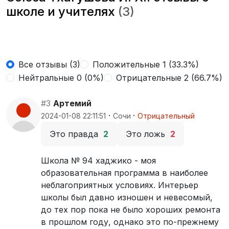
школе и учителях
(3)
Все отзывы (3)
Положительные 1 (33.3%)
Нейтральные 0 (0%)
Отрицательные 2 (66.7%)
#3
Артемий
·
·
2024-01-08 22:11:51
Сочи
Отрицательный
Это правда
2
Это ложь
2
Школа № 94 хаджико - моя
образовательная программа в наиболее
неблагоприятных условиях. Интерьер
школы был давно изношен и невесомый,
до тех пор пока не было хороших ремонта
в прошлом году, однако это по-прежнему