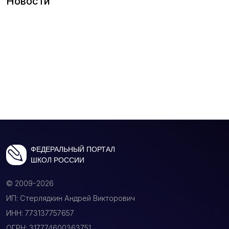
Новости
ФЕДЕРАЛЬНЫЙ ПОРТАЛ
ШКОЛ РОССИИ
© 2009-2026
ИП: Стерлядкин Андрей Викторович
ИНН: 773137757657
ОГРН: 317774600363751