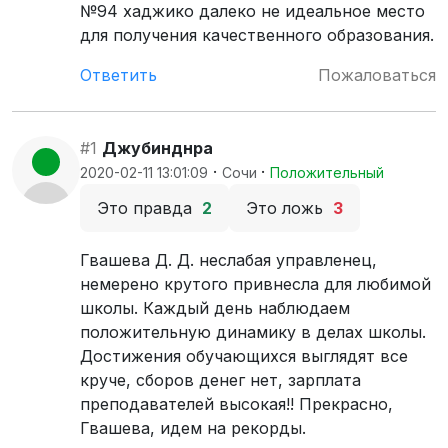
№94 хаджико далеко не идеальное место
для получения качественного образования.
Ответить
Пожаловаться
#1
Джубинднра
·
·
2020-02-11 13:01:09
Сочи
Положительный
Это правда
2
Это ложь
3
Гвашева Д. Д. неслабая управленец,
немерено крутого привнесла для любимой
школы. Каждый день наблюдаем
положительную динамику в делах школы.
Достижения обучающихся выглядят все
круче, сборов денег нет, зарплата
преподавателей высокая!! Прекрасно,
Гвашева, идем на рекорды.