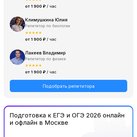
от 1 900 ₽
/ час
Климушкина Юлия
Репетитор по биологии
★
★
★
★
★
от 1 900 ₽
/ час
Лакеев Владимир
Репетитор по физике
★
★
★
★
★
от 1 900 ₽
/ час
Подобрать репетитора
Подготовка к ЕГЭ и ОГЭ 2026 онлайн
и офлайн в Москве