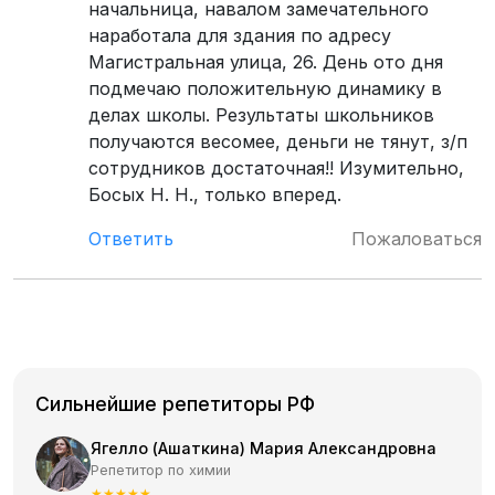
начальница, навалом замечательного
наработала для здания по адресу
Магистральная улица, 26. День ото дня
подмечаю положительную динамику в
делах школы. Результаты школьников
получаются весомее, деньги не тянут, з/п
сотрудников достаточная!! Изумительно,
Босых Н. Н., только вперед.
Ответить
Пожаловаться
Сильнейшие репетиторы РФ
Ягелло (Ашаткина) Мария Александровна
Репетитор по химии
★
★
★
★
★