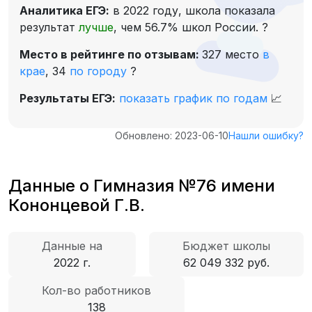
Аналитика ЕГЭ:
в 2022 году, школа показала
результат
лучше
, чем 56.7% школ России.
?
Место в рейтинге по отзывам:
327 место
в
крае
,
34
по городу
?
Результаты ЕГЭ:
показать график по годам
📈
Обновлено: 2023-06-10
Нашли ошибку?
Данные о Гимназия №76 имени
Кононцевой Г.В.
Данные на
Бюджет школы
2022 г.
62 049 332 руб.
Кол-во работников
138