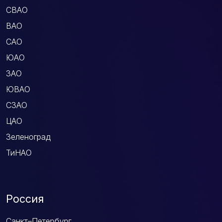
СВАО
ВАО
САО
ЮАО
ЗАО
ЮВАО
СЗАО
ЦАО
Зеленоград
ТиНАО
Россия
Санкт–Петербург