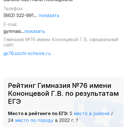
Телефон:
(862) 522-991...
показать
E-mail:
gymnasi...
показать
Гимназия №76 имени Кононцевой Г.В. официальный
сайт:
gs76.sochi-schools.ru
Рейтинг Гимназия №76 имени
Кононцевой Г.В. по результатам
ЕГЭ
Место в рейтинге по ЕГЭ:
5
место в районе
/
24
место по городу
в 2022 г.
?