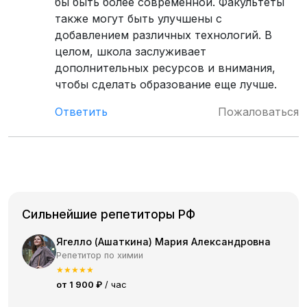
бы быть более современной. Факультеты
также могут быть улучшены с
добавлением различных технологий. В
целом, школа заслуживает
дополнительных ресурсов и внимания,
чтобы сделать образование еще лучше.
Ответить
Пожаловаться
Сильнейшие репетиторы РФ
Ягелло (Ашаткина) Мария Александровна
Репетитор по химии
★
★
★
★
★
от 1 900 ₽
/ час