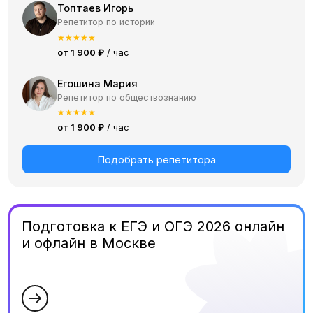
Топтаев Игорь
Репетитор по истории
★
★
★
★
★
от 1 900 ₽
/ час
Егошина Мария
Репетитор по обществознанию
★
★
★
★
★
от 1 900 ₽
/ час
Подобрать репетитора
Подготовка к ЕГЭ и ОГЭ 2026 онлайн
и офлайн в Москве