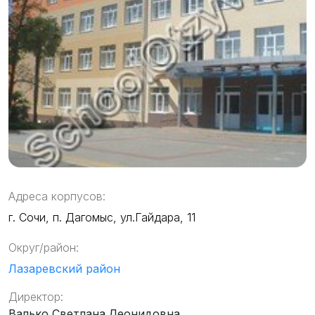
Адреса корпусов:
г. Сочи, п. Дагомыс, ул.Гайдара, 11
Округ/район:
Лазаревский район
Директор:
Валько Светлана Леонидовна