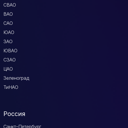
СВАО
ВАО
САО
ЮАО
ЗАО
ЮВАО
СЗАО
ЦАО
Зеленоград
ТиНАО
Россия
Санкт–Петербург