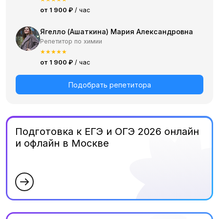
от 1 900 ₽
/ час
Ягелло (Ашаткина) Мария Александровна
Репетитор по химии
★
★
★
★
★
от 1 900 ₽
/ час
Подобрать репетитора
Подготовка к ЕГЭ и ОГЭ 2026 онлайн
и офлайн в Москве