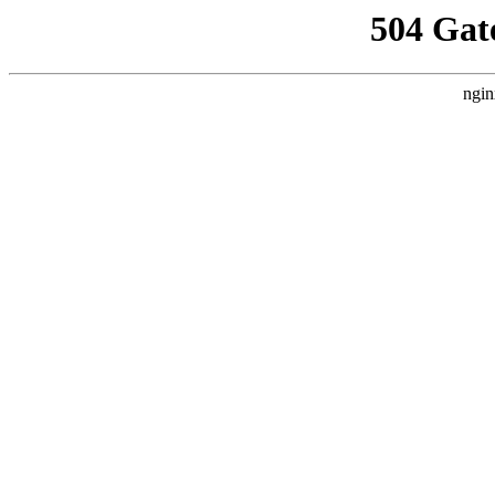
504 Gat
ngin