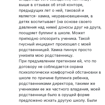
выше в отзывах об этой конторе,
предыдущих лет о ней, таковой и
является- хамка, неуравновешенная, в
детях воспитывает (на основе своего
давления над ними) доносы друг на друга,
поощряет буллинг в школе. Может
прилюдно опозорить ученика. Такой
гнусный инцидент произошел с моей
родственницей. Хамка пинчук просто
унизила мою родственницу.
При предъявлении претензии ей, что по
договору не соблюдается охрана
психологически комфортной обстановки в
школе по причине буллинга ребенка,
родственниками директора, такими же
учениками ее же частного владения, моей
родственнице было в орущей форме
предложено искать другую школу. Были