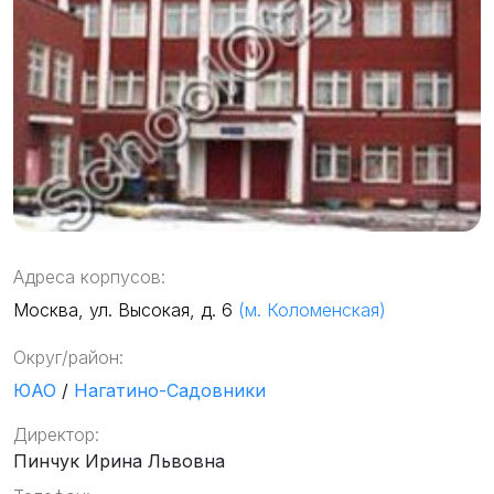
Адреса корпусов:
Москва, ул. Высокая, д. 6
(м. Коломенская)
Округ/район:
ЮАО
/
Нагатино-Садовники
Директор:
Пинчук Ирина Львовна