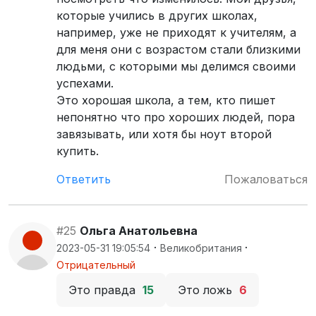
которые учились в других школах,
например, уже не приходят к учителям, а
для меня они с возрастом стали близкими
людьми, с которыми мы делимся своими
успехами.
Это хорошая школа, а тем, кто пишет
непонятно что про хороших людей, пора
завязывать, или хотя бы ноут второй
купить.
Ответить
Пожаловаться
#25
Ольга Анатольевна
·
·
2023-05-31 19:05:54
Великобритания
Отрицательный
Это правда
15
Это ложь
6