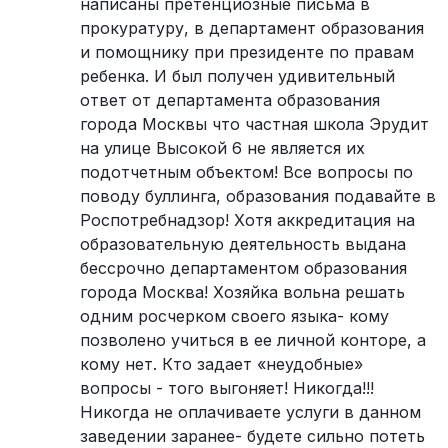
написаны претенциозные письма в
прокуратуру, в департамент образования
и помощнику при президенте по правам
ребенка. И был получен удивительный
ответ от департамента образования
города Москвы что частная школа Эрудит
на улице Высокой 6 не является их
подотчетным объектом! Все вопросы по
поводу буллинга, образования подавайте в
Роспотребнадзор! Хотя аккредитация на
образовательную деятельность выдана
бессрочно департаментом образования
города Москва! Хозяйка вольна решать
одним росчерком своего языка- кому
позволено учиться в ее личной конторе, а
кому нет. Кто задает «неудобные»
вопросы - того выгоняет! Никогда!!!
Никогда не оплачиваете услуги в данном
заведении заранее- будете сильно потеть