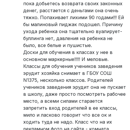
пока добьетесь возврата своих законных
денег, расстается с деньгами она очень
тяжко. Попахивает лихими 90 годами!!! Ей
бы малиновый пиджак подошел. Причину
ухода ребенка она тщательно вуалирует-
буллинга нет, давления на ребенка не
было, все белые и пушистые.
Доски для обучения в классах у нее в
основном маркерные!!!!! И меловые.
Классы для обучения учеников заведения
эрудит хозяйка снимает в ГБОУ СОШ
N1375, несколько классов. Родителей
учеников заведения эрудит она не пускает
в школу, даже просто посмотреть рабочее
место, а всеми силами старается
запретить вход родителей в ее классы,
мило и ласково говорит что все ок и
ходить туда не надо. Класс что на их
рекламном фото на сайте - комната