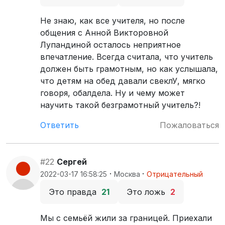
Не знаю, как все учителя, но после
общения с Анной Викторовной
Лупандиной осталось неприятное
впечатление. Всегда считала, что учитель
должен быть грамотным, но как услышала,
что детям на обед давали свеклУ, мягко
говоря, обалдела. Ну и чему может
научить такой безграмотный учитель?!
Ответить
Пожаловаться
#22
Сергей
·
·
2022-03-17 16:58:25
Москва
Отрицательный
Это правда
21
Это ложь
2
Мы с семьёй жили за границей. Приехали