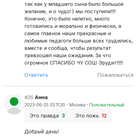
так как у младшего сына было большое
желание, и о чудо! ) мы поступили!!!!
Конечно, это было нелегко, много
готовились и морально и физически, а
самое главное наши прекрасные и
любимые педагоги больше всех трудились,
вместе и сообща, чтобы результат
превзошел наши ожидания. За что
огромное СПАСИБО ЧУ СОШ Эрудит!!!!!
Ответить
Пожаловаться
#26
Анна
·
·
2023-06-25 02:11:20
Москва
Положительный
Это правда
3
Это ложь
12
Добрый день!