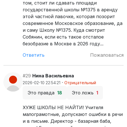
том, стоит ли сдавать площади
государственной школы №1375 в аренду
этой частной лавочке, которая позорит
современное Московское образование, да
и саму Школу №1375. Куда смотрит
Собянин, если есть такое отсталое
безобразие в Москве в 2026 году...
Ответить
Пожаловаться
#29
Нина Васильевна
·
2026-02-10 22:54:21
Отрицательный
Это правда
18
Это ложь
1
ХУЖЕ ШКОЛЫ НЕ НАЙТИ! Учителя
малограмотные, допускают ошибки в речи
и в письме. Директор - базарная баба,