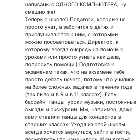
написаны с ОДНОГО КОМПЬЮТЕРА, ну
смешно же)
Теперь о школе:) Педагоги, которые не
просто учат, а заботятся о детях и
прислушиваются к ним, с которыми
можно посоветоваться. Директор, к
которому всегда очередь на помочь с
уроками или просто узнать как дела,
попросить помощи:) Подготовка к
экзаменам такая, что на экзамене тебе
просто делать нечего, потому что учились
на более сложных задачах в течение года
(так было и в 9 и в 11 классах). Есть
бассейн, танцы, уроки музыки, постоянные
выезды и экскурсии. Мы, например, даже
сами ставили танцы для концертов в
старших классах. Уходя из этой школы
всегда хочется вернуться, зайти в гости,
посмотреть что изменилось. Мои друзья,