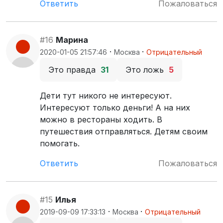
Ответить
Пожаловаться
#16
Марина
·
·
2020-01-05 21:57:46
Москва
Отрицательный
Это правда
31
Это ложь
5
Дети тут никого не интересуют.
Интересуют только деньги! А на них
можно в рестораны ходить. В
путешествия отправляться. Детям своим
помогать.
Ответить
Пожаловаться
#15
Илья
·
·
2019-09-09 17:33:13
Москва
Отрицательный