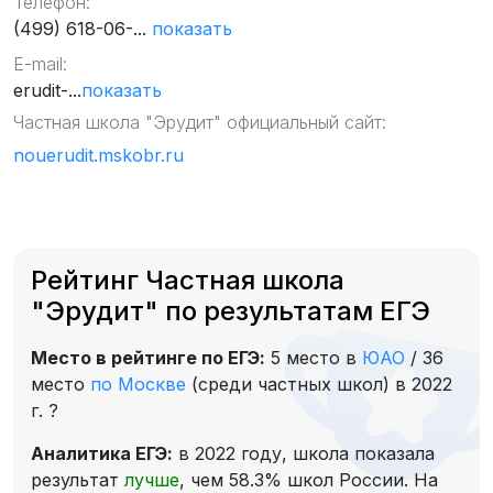
Телефон:
(499) 618-06-...
показать
E-mail:
erudit-...
показать
Частная школа "Эрудит" официальный сайт:
nouerudit.mskobr.ru
Рейтинг Частная школа
"Эрудит" по результатам ЕГЭ
Место в рейтинге по ЕГЭ:
5 место в
ЮАО
/
36
место
по Москве
(среди частных школ) в 2022
г.
?
Аналитика ЕГЭ:
в 2022 году, школа показала
результат
лучше
, чем 58.3% школ России. На