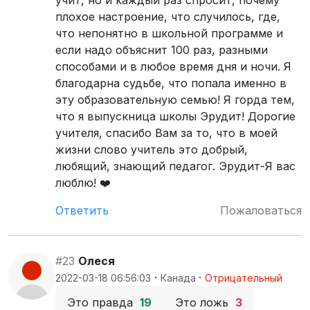
учит, но и каждый раз спросит, почему
плохое настроение, что случилось, где,
что непонятно в школьной программе и
если надо объяснит 100 раз, разными
способами и в любое время дня и ночи. Я
благодарна судьбе, что попала именно в
эту образовательную семью! Я горда тем,
что я выпускница школы Эрудит! Дорогие
учителя, спасибо Вам за то, что в моей
жизни слово учитель это добрый,
любящий, знающий педагог. Эрудит-Я вас
люблю! ❤️
Ответить
Пожаловаться
#23
Олеся
·
·
2022-03-18 06:56:03
Канада
Отрицательный
Это правда
19
Это ложь
3