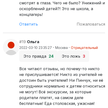
смотрят в глаза. Чего не было? Унижений и
оскорблений детей?! Это не школа, а
концлагерь!
Ответить
Пожаловаться
#19
Ольга
·
·
2022-03-10 23:35:27
Москва
Отрицательный
Это правда
24
Это ложь
3
Все читают отзывы, но почему-то никто
не прислушивается! Никто из учителей не
достоин быть учителем!! Ни Пинчук, ни её
сотрудники нормально к детям относиться
не могут! Всё экскурсии, за которые
родители платят, на самом деле
бесплатные! Еда столовская, ужасная!