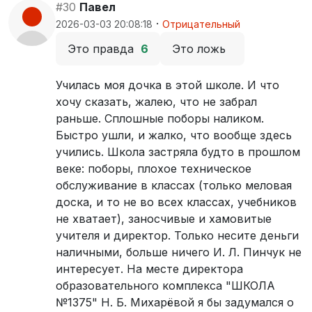
#30
Павел
·
2026-03-03 20:08:18
Отрицательный
Это правда
6
Это ложь
Училась моя дочка в этой школе. И что
хочу сказать, жалею, что не забрал
раньше. Сплошные поборы наликом.
Быстро ушли, и жалко, что вообще здесь
учились. Школа застряла будто в прошлом
веке: поборы, плохое техническое
обслуживание в классах (только меловая
доска, и то не во всех классах, учебников
не хватает), заносчивые и хамовитые
учителя и директор. Только несите деньги
наличными, больше ничего И. Л. Пинчук не
интересует. На месте директора
образовательного комплекса "ШКОЛА
№1375" Н. Б. Михарёвой я бы задумался о