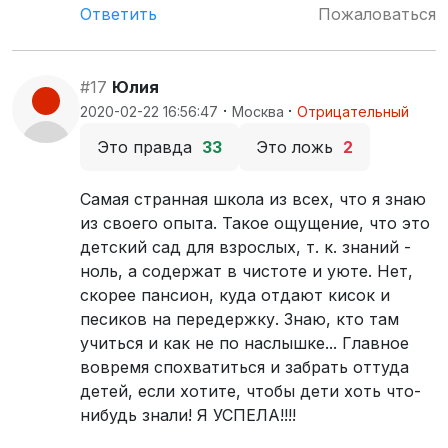
Ответить
Пожаловаться
#17
Юлия
·
·
2020-02-22 16:56:47
Москва
Отрицательный
Это правда
33
Это ложь
2
Самая странная школа из всех, что я знаю
из своего опыта. Такое ощущение, что это
детский сад для взрослых, т. к. знаний -
ноль, а содержат в чистоте и уюте. Нет,
скорее пансион, куда отдают кисок и
песиков на передержку. Знаю, кто там
учиться и как не по наслышке... Главное
вовремя спохватиться и забрать оттуда
детей, если хотите, чтобы дети хоть что-
нибудь знали! Я УСПЕЛА!!!!