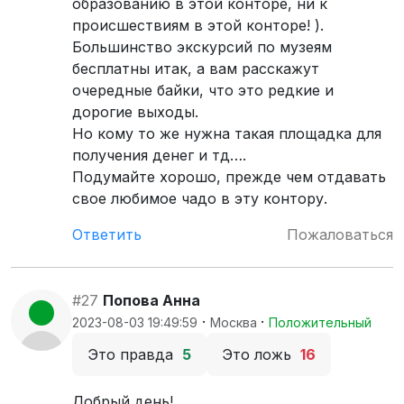
образованию в этой конторе, ни к
происшествиям в этой конторе! ).
Большинство экскурсий по музеям
бесплатны итак, а вам расскажут
очередные байки, что это редкие и
дорогие выходы.
Но кому то же нужна такая площадка для
получения денег и тд….
Подумайте хорошо, прежде чем отдавать
свое любимое чадо в эту контору.
Ответить
Пожаловаться
#27
Попова Анна
·
·
2023-08-03 19:49:59
Москва
Положительный
Это правда
5
Это ложь
16
Добрый день!