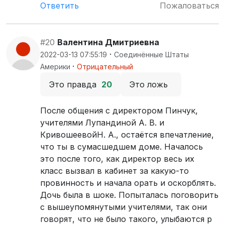
Ответить
Пожаловаться
#20
Валентина Дмитриевна
·
2022-03-13 07:55:19
Соединённые Штаты
·
Америки
Отрицательный
Это правда
20
Это ложь
После общения с директором Пинчук,
учителями Лупандиной А. В. и
КривошеевойН. А., остаётся впечатление,
что ты в сумасшедшем доме. Началось
это после того, как директор весь их
класс вызвал в кабинет за какую-то
провинность и начала орать и оскорблять.
Дочь была в шоке. Попыталась поговорить
с вышеупомянутыми учителями, так они
говорят, что не было такого, улыбаются р