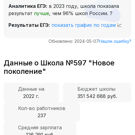
Аналитика ЕГЭ:
в 2023 году, школа показала
результат
лучше
, чем 96% школ России.
?
Результаты ЕГЭ:
показать график по годам
📈
Обновлено: 2024-05-07
Нашли ошибку?
Данные о Школа №597 "Новое
поколение"
Данные на
Бюджет школы
2022 г.
351 542 688 руб.
Кол-во работников
237
Средняя зарплата
126 291 руб.