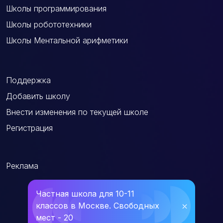
Школы программирования
Школы робототехники
Школы Ментальной арифметики
Поддержка
Добавить школу
Внести изменения по текущей школе
Регистрация
Реклама
Частная школа для 10-11
классов в Москве. Свободных
⛌
мест - 20