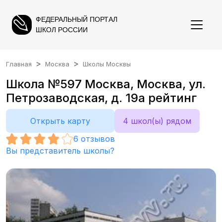
ФЕДЕРАЛЬНЫЙ ПОРТАЛ
ШКОЛ РОССИИ
Главная
Москва
Школы Москвы
Школа №597 Москва, Москва, ул.
Петрозаводская, д. 19а рейтинг
Открыть карту
4 школ(ы) рядом
6
отзывов
Вы представитель школы?