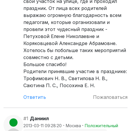
свой участок на улице, где и проходил
праздник. От лица всех родителей
выражаю огромную благодарность всем
педагогам, которые организовали и
провели этот чудесный праздник -
Петуховой Елене Николаевне и
Коряковцевой Александре Абрамовне.
Хотелось бы побольше таких мероприятий
совместно с детьми.
Большое спасибо!
Родители принявшие участие в празднике:
Трофимович Н. В., Светилова Н. В.,
Саютина П. С., Посохина Е. Н.
Ответить
Пожаловаться
#1
Даниил
·
·
2013-03-11 09:28:20
Москва
Положительный