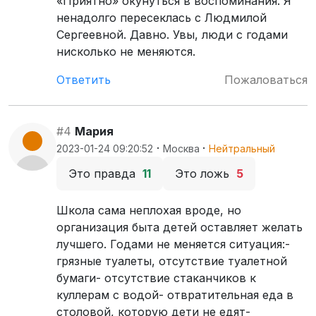
«Приятно» окунуться в воспоминания. Я
ненадолго пересеклась с Людмилой
Сергеевной. Давно. Увы, люди с годами
нисколько не меняются.
Ответить
Пожаловаться
#4
Мария
·
·
2023-01-24 09:20:52
Москва
Нейтральный
Это правда
11
Это ложь
5
Школа сама неплохая вроде, но
организация быта детей оставляет желать
лучшего. Годами не меняется ситуация:-
грязные туалеты, отсутствие туалетной
бумаги- отсутствие стаканчиков к
куллерам с водой- отвратительная еда в
столовой, которую дети не едят-