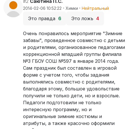
#2
Саютина П.С.
·
·
2014-02-06 10:52:22
Химки
Нейтральный
Это правда
6
Это ложь
4
Очень понравилось мероприятие "Зимние
забавы", проведенное совместно с детьми
и родителями, организованное педагогами
коррекционной младшей группы филиала
№3 ГБОУ СОШ №597 в январе 2014 года.
Сам праздник был составлен в игровой
форме с учетом того, чтобы задания
выполнялись совместно с родителями,
благодаря этому, большое удовольствие
получили не только дети, но и взрослые.
Педагоги подготовили не только
интересную программу, но и
оригинальные зимние костюмы и
атрибуты, а также красочно оформили