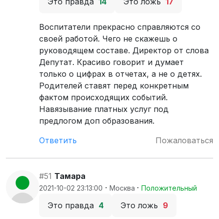
Это правда
14
Это ложь
17
Воспитатели прекрасно справляются со
своей работой. Чего не скажешь о
руководящем составе. Директор от слова
Депутат. Красиво говорит и думает
только о цифрах в отчетах, а не о детях.
Родителей ставят перед конкретным
фактом происходящих событий.
Навязывание платных услуг под
предлогом доп образования.
Ответить
Пожаловаться
#51
Тамара
·
·
2021-10-02 23:13:00
Москва
Положительный
Это правда
4
Это ложь
9