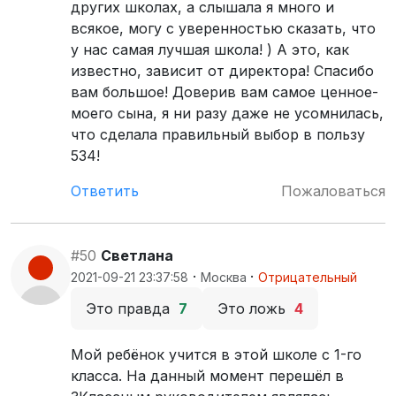
других школах, а слышала я много и
всякое, могу с уверенностью сказать, что
у нас самая лучшая школа! ) А это, как
известно, зависит от директора! Спасибо
вам большое! Доверив вам самое ценное-
моего сына, я ни разу даже не усомнилась,
что сделала правильный выбор в пользу
534!
Ответить
Пожаловаться
#50
Светлана
·
·
2021-09-21 23:37:58
Москва
Отрицательный
Это правда
7
Это ложь
4
Мой ребёнок учится в этой школе с 1-го
класса. На данный момент перешёл в