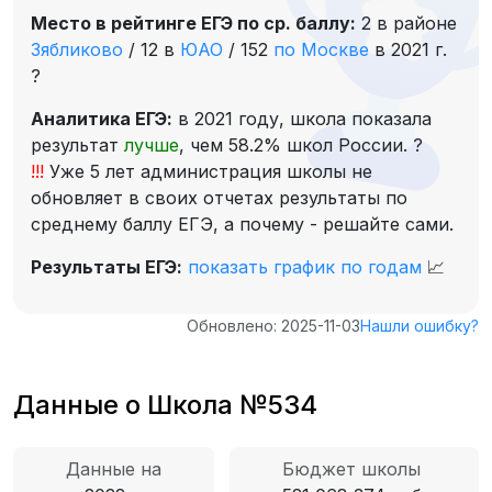
Место в рейтинге ЕГЭ по ср. баллу:
2 в районе
Зябликово
/
12 в
ЮАО
/
152
по Москве
в 2021 г.
?
Аналитика ЕГЭ:
в 2021 году, школа показала
результат
лучше
, чем 58.2% школ России.
?
!!!
Уже 5 лет администрация школы не
обновляет в своих отчетах результаты по
среднему баллу ЕГЭ, а почему - решайте сами.
Результаты ЕГЭ:
показать график по годам
📈
Обновлено: 2025-11-03
Нашли ошибку?
Данные о Школа №534
Данные на
Бюджет школы