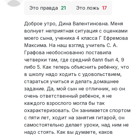
Это правда
21
Это ложь
17
Доброе утро, Дина Валентиновна. Меня
волнует неприятная ситуация с оценками
моего сына, ученика 4 класса Г Ефремова
Максима. На наш взгляд учитель С. А.
Графова необоснованно поставила
четверки там, где средний балл был 4, 9
либо 5. Как теперь объяснить ребёнку, что
в школу надо ходить с удовольствием,
стараться учиться и делать домашнее
задание. Да, мой сын не отличник, но он
очень ответственный ребёнок, я не
каждого взрослого могла бы так
охарактеризовать. Он занимается спортом
с пяти лет, ходит на занятия гитарой, он
самостоятельно делает уроки, над ним не
надо стоять. Как вы думаете, каков