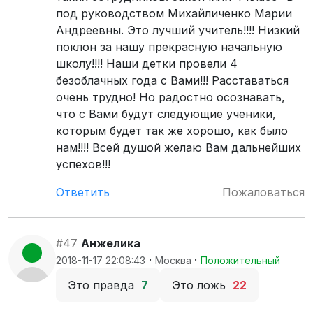
под руководством Михайличенко Марии
Андреевны. Это лучший учитель!!!! Низкий
поклон за нашу прекрасную начальную
школу!!!! Наши детки провели 4
безоблачных года с Вами!!! Расставаться
очень трудно! Но радостно осознавать,
что с Вами будут следующие ученики,
которым будет так же хорошо, как было
нам!!!! Всей душой желаю Вам дальнейших
успехов!!!
Ответить
Пожаловаться
#47
Анжелика
·
·
2018-11-17 22:08:43
Москва
Положительный
Это правда
7
Это ложь
22