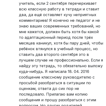
учитель, если 2 сентября перечеркивает
всю классную работу в тетради и ставит
два, да ещё оставляет кучу неприятных
комментариев! Я конечно не педагог и не
знаю ваших современных требований, но
мне кажется, должен быть хотя бы какой
то адаптационный период после трёх
месяцев каникул, хотя бы пару дней, чтобы
ребёнок втянулся в учебный процесс, но
ставить два второго сентября это в
лучшем случае не профессионально. Если я
найду эту тетрадь, то обязательно выложу
куда-нибудь. Я написала 18. 04. 2016
сообщение классному руководителю с
просьбой разобраться в ситуации по
оценкам, ответа до сих пор не
последовало. Прилагаю вам копию
сообщения и прошу разобраться с этим
вопросом. Но других родителей