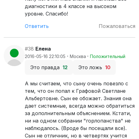
диагностики в 4 классе на высоком
уровне. Спасибо!
Ответить
Пожаловаться
#38
Елена
·
·
2016-05-16 22:10:05
Москва
Положительный
Это правда
12
Это ложь
10
А мы считаем, что сыну очень повезло с
тем, что он попал к Графовой Светлане
Альбертовне. Сын ее обожает. Знания она
дает системные, всегда можно обратиться
за дополнительным объяснением. Кстати,
ни на одном собрании "горлопанства" не
наблюдалось. (Вроде бы посещали все).
Сын не отличник, но в четвертях учится