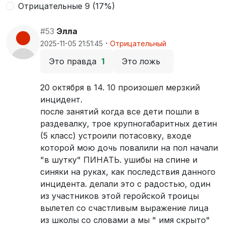
Отрицательные 9 (17%)
#53
Элла
·
2025-11-05 21:51:45
Отрицательный
Это правда
1
Это ложь
20 октября в 14. 10 произошел мерзкий
инцидент.
после занятий когда все дети пошли в
раздевалку, трое крупногабаритных детин
(5 класс) устроили потасовку, входе
которой мою дочь повалили на пол начали
"в шутку" ПИНАТЬ. ушибы на спине и
синяки на руках, как последствия данного
инцидента. делали это с радостью, один
из участников этой геройской троицы
вылетел со счастливым выражение лица
из школы со словами а мы " имя скрыто"