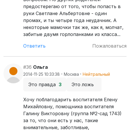
предостерегаю от того, чтобы попасть в
руки Светлане Альбертовне - один
промах, и ты четыре года неудачник. А
некоторые мамочки так же, как я, молчат,
забитые двумя горлопанками из класса...
Ответить
Пожаловаться
#36
Ольга
·
·
2014-11-25 10:33:38
Москва
Нейтральный
Это правда
3
Это ложь
Хочу поблагодарить воспитателя Елену
Михайловну, помощника воспитателя
Галину Викторовну (группа №2-сад 1743)
за то, что они есть у нас, такие
внимательные, заботливые,