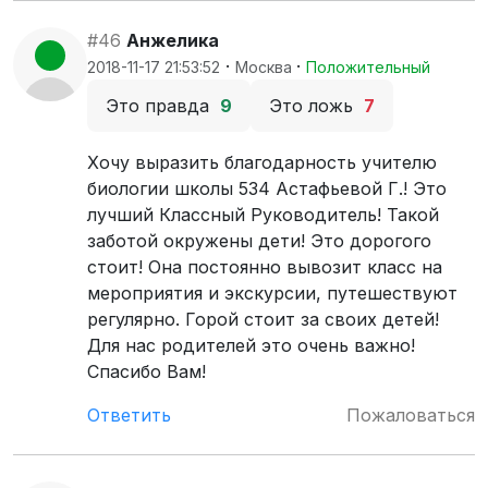
#46
Анжелика
·
·
2018-11-17 21:53:52
Москва
Положительный
Это правда
9
Это ложь
7
Хочу выразить благодарность учителю
биологии школы 534 Астафьевой Г.! Это
лучший Классный Руководитель! Такой
заботой окружены дети! Это дорогого
стоит! Она постоянно вывозит класс на
мероприятия и экскурсии, путешествуют
регулярно. Горой стоит за своих детей!
Для нас родителей это очень важно!
Спасибо Вам!
Ответить
Пожаловаться