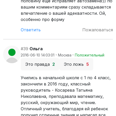
половину ещё исправляет автозамена:)) по
вашим комментариям сразу складывается
впечатление о вашей адекватности. Ой,
особенно про форму
Ответить
Пожаловаться
#39
Ольга
·
·
2016-06-10 14:03:01
Москва
Положительный
Это правда
2
Это ложь
5
Учились в начальной школе с 1 по 4 класс,
закончили в 2016 году, классный
руководитель - Косарева Татьяна
Николаевна, преподавала математику,
русский, окружающий мир, чтение.
Отличный учитель, благодаря ей ребенок
получил отличные знания и написал все