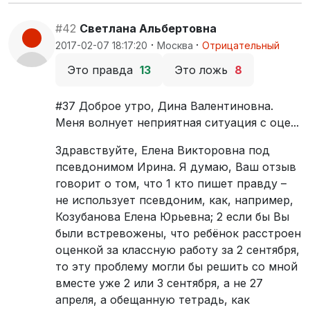
#42
Светлана Альбертовна
·
·
2017-02-07 18:17:20
Москва
Отрицательный
Это правда
13
Это ложь
8
#37 Доброе утро, Дина Валентиновна.
Меня волнует неприятная ситуация с оце...
Здравствуйте, Елена Викторовна под
псевдонимом Ирина. Я думаю, Ваш отзыв
говорит о том, что 1 кто пишет правду –
не использует псевдоним, как, например,
Козубанова Елена Юрьевна; 2 если бы Вы
были встревожены, что ребёнок расстроен
оценкой за классную работу за 2 сентября,
то эту проблему могли бы решить со мной
вместе уже 2 или 3 сентября, а не 27
апреля, а обещанную тетрадь, как