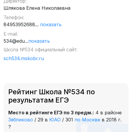
Директор:
Шлякова Елена Николаевна
Телефон:
84953952688...
показать
E-mail:
534@edu...
показать
Школа №534 официальный сайт:
sch534.mskobr.ru
Рейтинг Школа №534 по
результатам ЕГЭ
Место в рейтинге ЕГЭ по 3 предм.:
4 в районе
Зябликово
/
29 в
ЮАО
/
301
по Москве
в 2018 г.
?