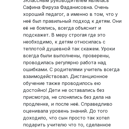
3Классным руководителем являлась
Сафина Фируза Фаданисовна. Очень
хороший педагог, а именно в том, что у
неё был правильный подход к детям. Они
её не боялись, всегда объяснит и
подскажет. В меру строгая где это
необходимо, к детям относилась с
теплотой душевной так скажем. Уроки
всегда были выполнены, проверены,
проводилась регулярно работа над
ошибками. С родителями учитель всегда
взаимодействовал. Дистанционное
обучение также проводилось ею
достойно! Дети не оставались без
присмотра, не слонялись без дела на
продленке, и после неё. Справедливо
оценивала уровень знаний. До того
доходило, что сын просто так хотел
подарить учителю что то, сделанное