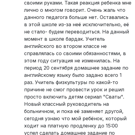
своими руками. Такая реакция ребенка мне
лично о многом говорит. Очень жаль что
данного педагога больше нет. Оставались
в этой школе из-за неё исключительно, её
не стало- будем переводиться. На данный
момент в школе бардак. Учитель
английского во втором классе не
справлялась со своими обязанностями, в
этом году ситуация не изменилась. На
период 20 сентября домашнее задание по
английскому языку было задано всего 1
раз. Учитель физкультуры по какой-то
причине не смог провести урок и решил
просто включить детям сериал "Сваты".
Новый классный руководитель на
больничном, и пока её заменяет другой,
сегодня узнаю что мой ребёнок, который
ходит на платную продленку до 15:00
успел сделать домашнее задание по