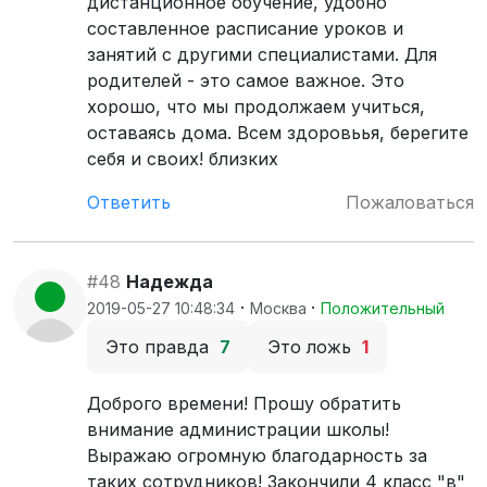
дистанционное обучение, удобно
составленное расписание уроков и
занятий с другими специалистами. Для
родителей - это самое важное. Это
хорошо, что мы продолжаем учиться,
оставаясь дома. Всем здоровьья, берегите
себя и своих! близких
Ответить
Пожаловаться
#48
Надежда
·
·
2019-05-27 10:48:34
Москва
Положительный
Это правда
7
Это ложь
1
Доброго времени! Прошу обратить
внимание администрации школы!
Выражаю огромную благодарность за
таких сотрудников! Закончили 4 класс "в"