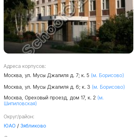
Адреса корпусов:
Москва, ул. Мусы Джалиля д. 7; к. 5
(м. Борисово)
Москва, ул. Мусы Джалиля д. 6; к. 3
(м. Борисово)
Москва, Ореховый проезд, дом 17, к. 2
(м.
Шипиловская)
Округ/район:
ЮАО
/
Зябликово