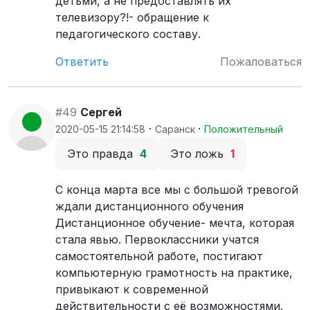
детьми, а не предоставлять их
телевизору?!- обращение к
педагогического составу.
Ответить
Пожаловаться
#49
Сергей
·
·
2020-05-15 21:14:58
Саранск
Положительный
Это правда
4
Это ложь
1
С конца марта все мы с большой тревогой
ждали дистанционного обучения
Дистанционное обучение- мечта, которая
стала явью. Первоклассники учатся
самостоятельной работе, постигают
компьютерную грамотность на практике,
привыкают к современной
действительности с её возможностями.