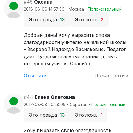
#45
Оксана
·
·
2018-06-06 14:57:56
Москва
Положительный
Это правда
13
Это ложь
2
Добрый день! Хочу выразить слова
благодарности учителю начальной школы
- Зверевой Надежде Васильевне. Педагог
дает фундаментальные знания, дочь с
интересом учится. Спасибо!
Ответить
Пожаловаться
#44
Елена Олеговна
·
·
2017-08-08 20:28:09
Саратов
Положительный
Это правда
13
Это ложь
1
Хочу выразить свою благодарность