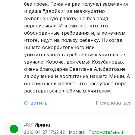
без троек. Тоже не раз получал замечания
и даже "двойки" за неаккуратно
выполненную работу, но без обид
переписывал. И я считаю, что это
обоснованные требования и, в конечном
итоге, идут на пользу ребенку. Никогда
ничего оскорбительного или
унизительного в требованиях учителя не
звучало. Короче, вся семья Козубановых
очень благодарна Светлане Альбертовне
за обучение и воспитание нашего Миши. А
он сам очень жалеет, что наступает пора
расставаться с любимым учителем.
Ответить
Пожаловаться
#37
Ирина
·
·
2016-04-27 17:32:42
Москва
Положительный