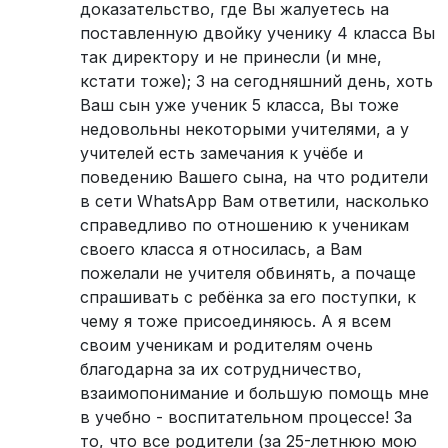
доказательство, где Вы жалуетесь на
поставленную двойку ученику 4 класса Вы
так директору и не принесли (и мне,
кстати тоже); 3 на сегодняшний день, хоть
Ваш сын уже ученик 5 класса, Вы тоже
недовольны некоторыми учителями, а у
учителей есть замечания к учёбе и
поведению Вашего сына, на что родители
в сети WhatsApp Вам ответили, насколько
справедливо по отношению к ученикам
своего класса я относилась, а Вам
пожелали не учителя обвинять, а почаще
спрашивать с ребёнка за его поступки, к
чему я тоже присоединяюсь. А я всем
своим ученикам и родителям очень
благодарна за их сотрудничество,
взаимопонимание и большую помощь мне
в учебно - воспитательном процессе! За
то, что все родители (за 25-летнюю мою