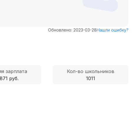
Обновлено: 2023-03-28
Нашли ошибку?
яя зарплата
Кол-во школьников
871 руб.
1011