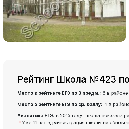
Рейтинг Школа №423 по
Место в рейтинге ЕГЭ по 3 предм.:
6 в район
Место в рейтинге ЕГЭ по ср. баллу:
4 в район
Аналитика ЕГЭ:
в 2015 году, школа показала р
!!!
Уже 11 лет администрация школы не обновляе