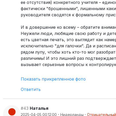
ее отсутствия) конкретного учителя – един
фактически "брошенными", лишенными каких
руководителя сводятся к формальному прис
И в довершение ко всему – обратите внима
Неужели люди, любящие свою работу и детей
есть цветная печать, это выглядит как наме
исключительно "для галочки". Да и расписа
рядом лупу, чтобы хоть кто-то мог разобрат
различимы! И это лишний раз подтверждает
вызывает серьезные вопросы к контролиру
Показать прикрепленное фото
Ответить
#43
Наталья
·
·
2025-04-05 00:12:00
Нидерланды
Отрицательный