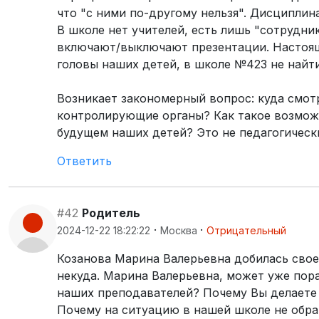
что "с ними по-другому нельзя". Дисциплина
В школе нет учителей, есть лишь "сотрудн
включают/выключают презентации. Настоящ
головы наших детей, в школе №423 не найти
Возникает закономерный вопрос: куда смот
контролирующие органы? Как такое возможн
будущем наших детей? Это не педагогически
Ответить
#42
Родитель
·
·
2024-12-22 18:22:22
Москва
Отрицательный
Козанова Марина Валерьевна добилась свое
некуда. Марина Валерьевна, может уже пора
наших преподавателей? Почему Вы делаете 
Почему на ситуацию в нашей школе не обр