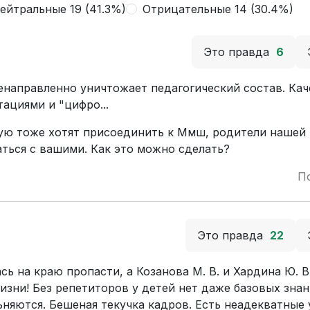
ейтральные 19 (41.3%)
Отрицательные 14 (30.4%)
Это правда
6
направленно уничтожает педагогический состав. Ка
ациями и "цифро...
орую тоже хотят присоединить к Ммш, родители нашей
ться с вашими. Как это можно сделать?
П
Это правда
22
ь на краю пропасти, а Козанова М. В. и Хардина Ю. В
изни! Без репетиторов у детей нет даже базовых знан
ьняются. Бешеная текучка кадров. Есть неадекватные 