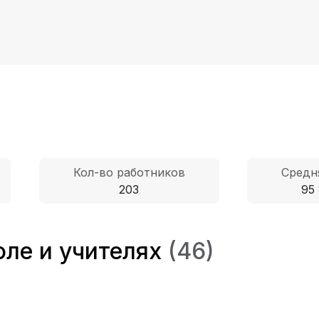
Кол-во работников
Средн
203
95 
ле и учителях
(46)