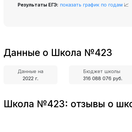
Результаты ЕГЭ:
показать график по годам
📈
Данные о Школа №423
Данные на
Бюджет школы
2022 г.
316 088 076 руб.
Школа №423: отзывы о шко