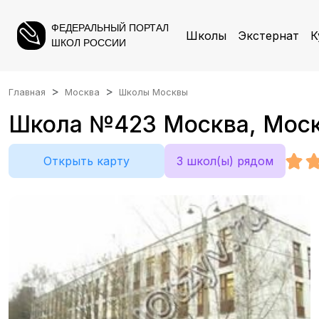
ФЕДЕРАЛЬНЫЙ ПОРТАЛ
Школы
Экстернат
К
ШКОЛ РОССИИ
Главная
Москва
Школы Москвы
Школа №423 Москва, Москв
Открыть карту
3 школ(ы) рядом