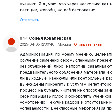
ученики. Я думаю, что через несколько лет
петиции, жалобы, но всё бесполезно!
Ответить
#44
Софья Ковалевская
·
·
2025-04-05 12:30:46
Москва
Отрицательный
Администрация, по моему мнению, целенапр
обучение заменено бессмысленными презен
без объяснений, либо, напротив, заваливают
предварительного объяснения материала и с
ли выходные, каникулы или контрольные ра
вынуждены прибегать к услугам репетиторо
процесс на бумаге. Учителя не способны за
себе повышать голос и оскорблять ученико
усмотрению. Текучка кадров и отсутствие 
успеваемости. Внеклассные мероприятия пр