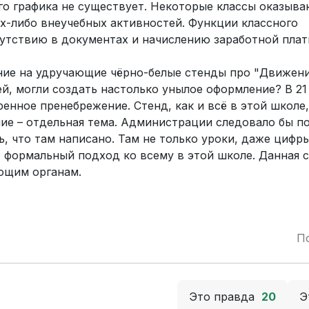
ого графика не существует. Некоторые классы оказыва
-либо внеучебных активностей. Функции классного
утствию в документах и начислению заработной плат
ние на удручающие чёрно-белые стенды про "Движени
, могли создать настолько унылое оформление? В 21 
ренное пренебрежение. Стенд, как и всё в этой школе
ние – отдельная тема. Администрации следовало бы п
ь, что там написано. Там не только уроки, даже цифр
 формальный подход ко всему в этой школе. Данная 
ющим органам.
П
Это правда
20
Э