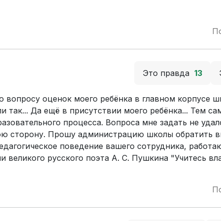
П
Это правда
13
о вопросу оценок моего ребёнка в главном корпусе ш
ли так... Да ещё в присутствии моего ребёнка... Тем с
разовательного процесса. Вопроса мне задать не удал
свою сторону. Прошу администрацию школы обратить 
едагогическое поведение вашего сотрудника, работа
ми великого русского поэта А. С. Пушкина "Учитесь вл
П