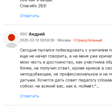
Спасибо 283! ️
Ответить
#90
Андрей
·
·
2025-03-13 09:59:39
Москва
Отрицательный
Сегодня пытался побеседовать с учителем п
еще не начал говорить, а на меня уже крича
мою честь и достоинство, как участника об
более, не получил ответ, кроме криков в 
неподобающее, не профессиональное и не п
детьми. Хочется дать совет педагогу слова
собою: не всякий вас, как я, поймёт;"...
Ответить