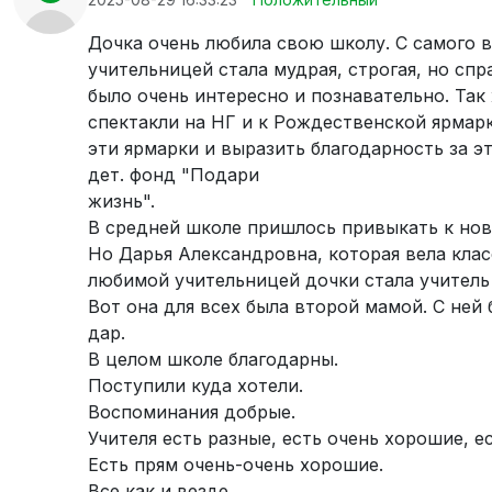
Дочка очень любила свою школу. С самого в
учительницей стала мудрая, строгая, но сп
было очень интересно и познавательно. Так
спектакли на НГ и к Рождественской ярмар
эти ярмарки и выразить благодарность за э
дет. фонд "Подари
жизнь".
В средней школе пришлось привыкать к ново
Но Дарья Александровна, которая вела класс
любимой учительницей дочки стала учитель 
Вот она для всех была второй мамой. С ней
дар.
В целом школе благодарны.
Поступили куда хотели.
Воспоминания добрые.
Учителя есть разные, есть очень хорошие, ес
Есть прям очень-очень хорошие.
Все как и везде.