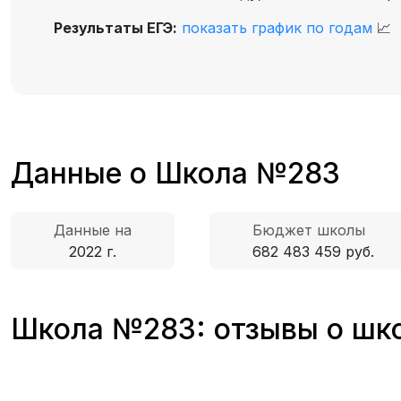
Результаты ЕГЭ:
показать график по годам
📈
Данные о Школа №283
Данные на
Бюджет школы
2022 г.
682 483 459 руб.
Школа №283: отзывы о шко