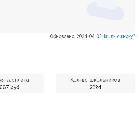
Обновлено: 2024-04-03
Нашли ошибку?
яя зарплата
Кол-во школьников
887 руб.
2224