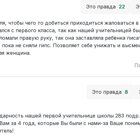
Это правда
22
Э
я, чтобы чего то добиться приходиться жаловаться в
ся с первого класса, так как нашей учительницей бы
омали правую руку, так она заставляла ребёнка писа
 пока не сняли гипс. Позволяет себе унижать и высме
ая женщина.
П
Это правда
8
дарность нашей первой учительнице школы 283 подр.
Вам за 4 года, которые Вы были с нами-за Ваше пони
тель!