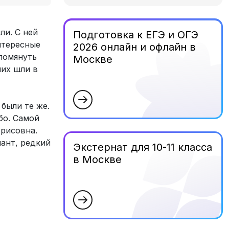
ли. С ней
Подготовка к ЕГЭ и ОГЭ
нтересные
2026 онлайн и офлайн в
помянуть
Москве
них шли в
были те же.
бо. Самой
орисовна.
иант, редкий
Экстернат для 10-11 класса
в Москве