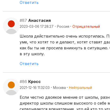
Ответить
#87
Анастасия
·
·
2023-03-06 17:28:27
Россия
Отрицательный
Школа действительно очень испортилась. Пр
уме, что хотят то и делают, хотят ставят д
как бы ты не просила вникнуть в ситуацию.
в эту школу.
Ответить
#86
Кросс
·
·
2021-12-16 11:32:03
Москва
Нейтральный
Если честно двоякое мнение от школы, разн
директор школы слишком высокого о себе м
складывается впечатление, что ей кто то чт