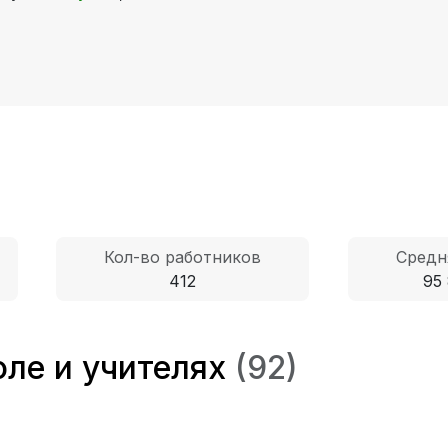
Кол-во работников
Средн
412
95 
ле и учителях
(92)