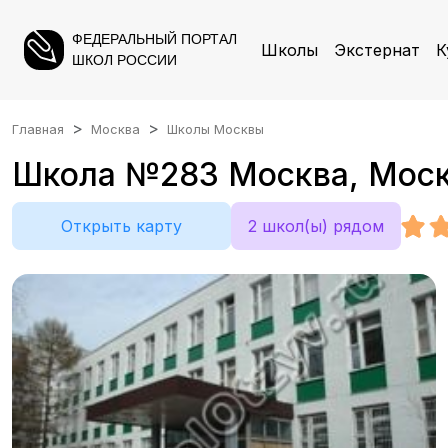
ФЕДЕРАЛЬНЫЙ ПОРТАЛ
Школы
Экстернат
К
ШКОЛ РОССИИ
Главная
Москва
Школы Москвы
Школа №283 Москва, Москв
Открыть карту
2 школ(ы) рядом