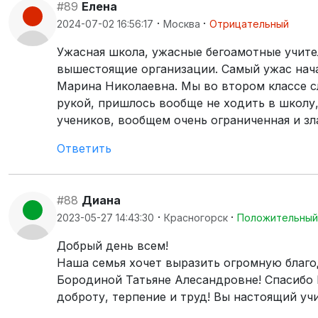
#89
Елена
·
·
2024-07-02 16:56:17
Москва
Отрицательный
Ужасная школа, ужасные бегоамотные учител
вышестоящие организации. Самый ужас начал
Марина Николаевна. Мы во втором классе сл
рукой, пришлось вообще не ходить в школу,
учеников, вообщем очень ограниченная и зл
Ответить
#88
Диана
·
·
2023-05-27 14:43:30
Красногорск
Положительный
Добрый день всем!
Наша семья хочет выразить огромную благо
Бородиной Татьяне Алесандровне! Спасибо 
доброту, терпение и труд! Вы настоящий учи