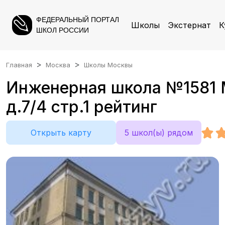
ФЕДЕРАЛЬНЫЙ ПОРТАЛ
Школы
Экстернат
К
ШКОЛ РОССИИ
Главная
Москва
Школы Москвы
Инженерная школа №1581 М
д.7/4 стр.1 рейтинг
Открыть карту
5 школ(ы) рядом