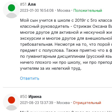
#51
Аля
·
·
2023-01-30 16:54:08
Москва
Положительный
Мой сын учится в школе с 2019г с 5го класс
классный руководитель - Стрижак Оксана В
многое другое для активной и нескучной жиз
экскурсии и многое другое для внешкольной
требовательная. Несмотря на то, что порой
предмет с полуслова. Также приятно что в 
по гуманитарным дисциплинам (русский язык,
ничего плохого ни про школу, ни про препо
учителям за их нелегкий труд.
Ответить
#50
Ирина
·
·
2021-08-23 13:37:39
Москва
Отрицательный