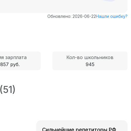
Обновлено: 2026-06-22
Нашли ошибку?
яя зарплата
Кол-во школьников
 857 руб.
945
(51)
Сильнейшие репетиторы РФ