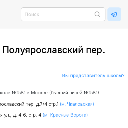
 Полуярославский пер.
Вы представитель школы?
коле №1581 в Москве (бывший лицей №1581).
ославский пер. д.7/4 стр.1
(м. Чкаловская)
ул., д. 4-6, стр. 4
(м. Красные Ворота)