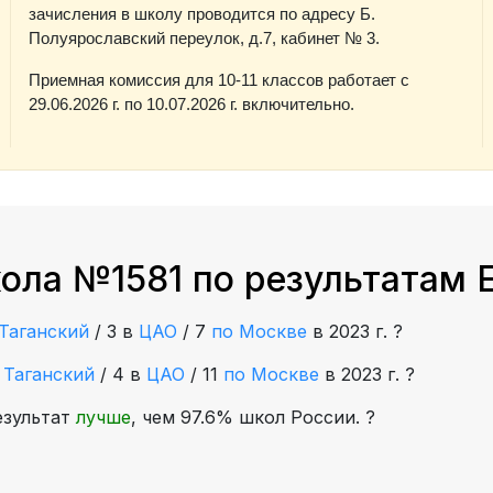
зачисления в школу проводится по адресу Б.
Полуярославский переулок, д.7, кабинет № 3.
Приемная комиссия для 10-11 классов работает с
29.06.2026 г. по 10.07.2026 г. включительно.
ола №1581 по результатам 
Таганский
/
3 в
ЦАО
/
7
по Москве
в 2023 г.
?
е
Таганский
/
4 в
ЦАО
/
11
по Москве
в 2023 г.
?
езультат
лучше
, чем 97.6% школ России.
?