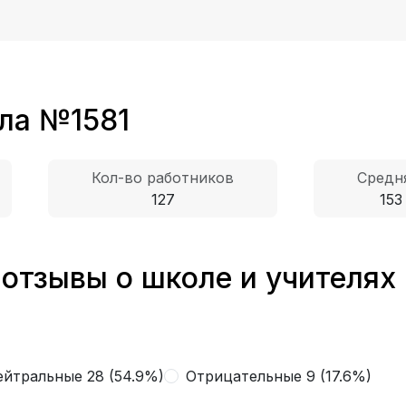
ла №1581
Кол-во работников
Средн
127
153
отзывы о школе и учителях
ейтральные 28 (54.9%)
Отрицательные 9 (17.6%)