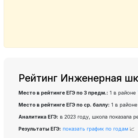
Рейтинг Инженерная шк
Место в рейтинге ЕГЭ по 3 предм.:
1 в районе
Место в рейтинге ЕГЭ по ср. баллу:
1 в район
Аналитика ЕГЭ:
в 2023 году, школа показала р
Результаты ЕГЭ:
показать график по годам
📈