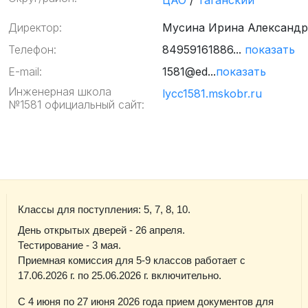
ЦАО
/
Таганский
Директор:
Мусина Ирина Александ
Телефон:
84959161886...
показать
E-mail:
1581@ed...
показать
Инженерная школа
lycc1581.mskobr.ru
№1581 официальный сайт:
Классы для поступления: 5, 7, 8, 10.
День открытых дверей - 26 апреля.
Тестирование - 3 мая.
Приемная комиссия для 5-9 классов работает с
17.06.2026 г. по 25.06.2026 г. включительно.
С 4 июня по 27 июня 2026 года прием документов для