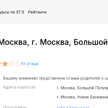
урсы по ЕГЭ
Рейтинги
осква, г. Москва, Большой
51
отзыв
Вашему вниманию представлены отзывы родителей о ш
Адреса корпусов:
г. Москва, Большой Полуяр
г. Москва, Новая Басманная 
Округ/район: