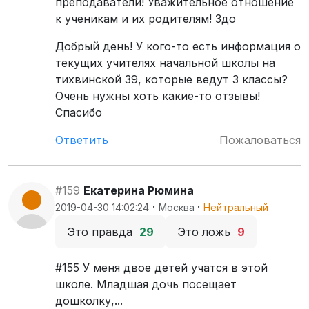
преподаватели! Уважительное отношение
к ученикам и их родителям! Здо
Добрый день! У кого-то есть информация о
текущих учителях начальной школы на
тихвинской 39, которые ведут 3 классы?
Очень нужны хоть какие-то отзывы!
Спасибо
Ответить
Пожаловаться
#159
Екатерина Рюмина
·
·
2019-04-30 14:02:24
Москва
Нейтральный
Это правда
29
Это ложь
9
#155 У меня двое детей учатся в этой
школе. Младшая дочь посещает
дошколку,...