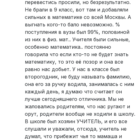
перевестись просили, но безрезультатно.
Не брали в 9 класс, вот там и добавляли
сильных в математике со всей Москвы. А
выгнать кого-то бало невозможно. %
поступления в вузы был 99%, половиной
из них в физ. мат.. Учителя были сильные,
особенно математика.. постоянно
говорила что если кто-то не будет знать
математику, то это её позор и она все
равно нас добьет. У нас в классе был
второгодник, не буду называть фамилию,
она его за ручку водила, занималась с ним
каждый день, я думаю что считает он
лучше сегодняшнего отличника. Мы не
жаловались родителям, что нас ругают и
орут, родители вообще не ходили в школу.
В школе был хозяин УЧИТЕЛЬ, и его все
слушали и уважали, отсюда, учитель не
думал, что прибежит чья то мамаша и