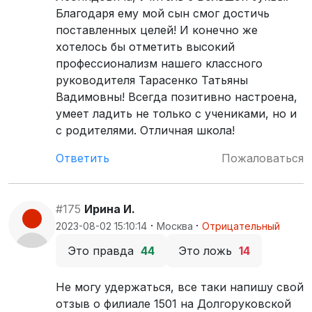
Благодаря ему мой сын смог достичь
поставленных целей! И конечно же
хотелось бы отметить высокий
профессионализм нашего классного
руководителя Тарасенко Татьяны
Вадимовны! Всегда позитивно настроена,
умеет ладить не только с учениками, но и
с родителями. Отличная школа!
Ответить
Пожаловаться
#175
Ирина И.
·
·
2023-08-02 15:10:14
Москва
Отрицательный
Это правда
44
Это ложь
14
Не могу удержаться, все таки напишу свой
отзыв о филиале 1501 на Долгоруковской