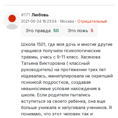
#171
Любовь
·
·
2021-06-24 18:23:04
Москва
Отрицательный
Это правда
50
Это ложь
5
Школа 1501, где моя дочь и многие другие
учащиеся получили психологические
травмы, учась с 9-11 класс. Хасянова
Татьяна Викторовна ( классный
руководитель) на протяжении трех лет
издевалась, манипулировала не окрепшей
психикой подростков, создавая
невыносимые условия нахождения в
школе. Если родители пытались
вступиться за своего ребенка, она еще
больше унижала и запугивала учеников. Я
понимаю, что этот человек так и