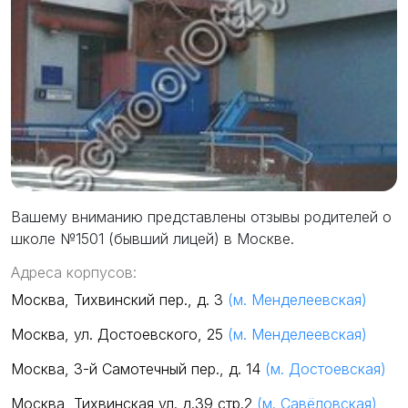
Вашему вниманию представлены отзывы родителей о
школе №1501 (бывший лицей) в Москве.
Адреса корпусов:
Москва, Тихвинский пер., д. 3
(м. Менделеевская)
Москва, ул. Достоевского, 25
(м. Менделеевская)
Москва, 3-й Самотечный пер., д. 14
(м. Достоевская)
Москва, Тихвинская ул. д.39 стр.2
(м. Савёловская)