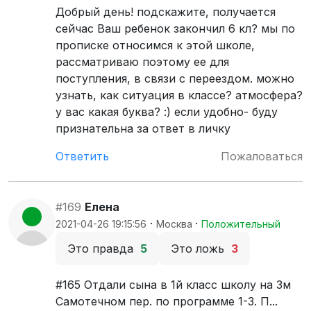
Добрый день! подскажите, получается
сейчас Ваш ребенок закончил 6 кл? мы по
прописке относимся к этой школе,
рассматриваю поэтому ее для
поступления, в связи с переездом. можно
узнать, как ситуация в классе? атмосфера?
у вас какая буква? :) если удобно- буду
признательна за ответ в личку
Ответить
Пожаловаться
#169
Елена
·
·
2021-04-26 19:15:56
Москва
Положительный
Это правда
5
Это ложь
3
#165 Отдали сына в 1й класс школу на 3м
Самотечном пер. по программе 1-3. П...