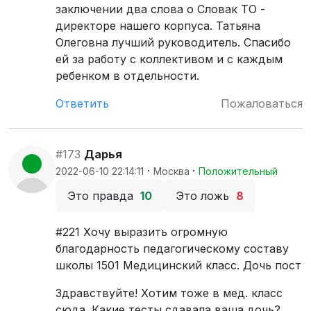
заключении два слова о Словак ТО -
директоре нашего корпуса. Татьяна
Олеговна лучший руководитель. Спасибо
ей за работу с коллективом и с каждым
ребенком в отдельности.
Ответить
Пожаловаться
#173
Дарья
·
·
2022-06-10 22:14:11
Москва
Положительный
Это правда
10
Это ложь
8
#221 Хочу выразить огромную
благодарность педагогическому составу
школы 1501 Медицинский класс. Дочь пост
Здравствуйте! Хотим тоже в мед. класс
сюда. Какие тесты сдавала ваша дочь?