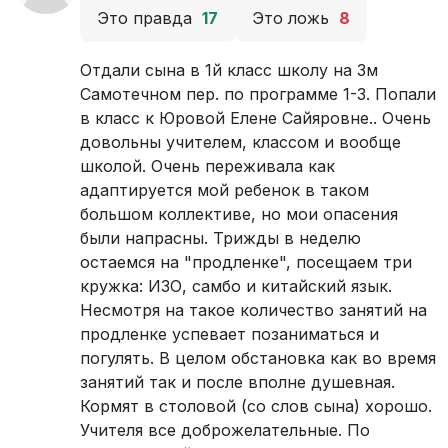
Это правда
17
Это ложь
8
Отдали сына в 1й класс школу на 3м
Самотечном пер. по программе 1-3. Попали
в класс к Юровой Елене Сайяровне.. Очень
довольны учителем, классом и вообще
школой. Очень переживала как
адаптируется мой ребенок в таком
большом коллективе, но мои опасения
были напрасны. Трижды в неделю
остаемся на "продленке", посещаем три
кружка: ИЗО, самбо и китайский язык.
Несмотря на такое количество занятий на
продленке успевает позаниматься и
погулять. В целом обстановка как во время
занятий так и после вполне душевная.
Кормят в столовой (со слов сына) хорошо.
Учителя все доброжелательные. По