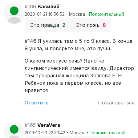
#166
Василий
·
·
2020-01-21 16:56:52
Москва
Положительный
Это правда
2
Это ложь
8
#146 Я училась там с 5 по 9 класс. В конце
9 ушла, и поверьте мне, это лучш...
О каком корпусе речь? Явно не
лингвистический имеется ввиду. Директор
там прекрасная женщина Козлова Е. Н.
Ребёнок пока в первом классе, но все
нравится
Ответить
Пожаловаться
#165
VeraVera
·
·
2019-10-23 22:33:42
Москва
Положительный