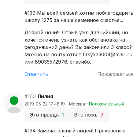
#139 Мы всей семьёй хотим поблагодарить
школу 1275 за наше семейное счастье...
Доброй ночи!!! Отзыв уже давнийший, но
хочется очень узнать как обстановка на
сегодняшний день? Вы закончили 3 класс?
Можно на почту ответ firsyxa3004@mail. ru
или 89035572976. спасибо.
Ответить
Пожаловаться
#160
Лилия
·
·
2019-05-22 17:48:19
Москва
Положительный
Это правда
1
Это ложь
7
#134 Замечательный лицей! Прекрасные