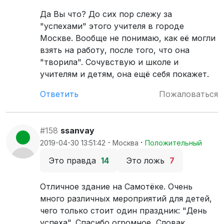
Да Вы что? До сих пор слежу за
"успехами" этого учителя в городе
Москве. Вообще не понимаю, как её могли
взять на работу, после того, что она
"творила". Сочувствую и школе и
учителям и детям, она ещё себя покажет.
Ответить
Пожаловаться
#158
ssanvay
·
·
2019-04-30 13:51:42
Москва
Положительный
Это правда
14
Это ложь
7
Отличное здание на Самотёке. Очень
много различных мероприятий для детей,
чего только стоит один праздник: "День
успеха". Спасибо огромное, Словак