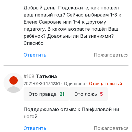
Добрый день. Подскажите, как прошёл
ваш первый год? Сейчас выбираем 1-3 к
Елене Саяровне или 1-4 к другому
педагогу. В каком возрасте пошёл Ваш
ребёнок? Довольны ли Вы знаниями?
Спасибо
Ответить
Пожаловаться
#168
Татьяна
·
·
2021-01-30 17:12:51
Одинцово
Отрицательный
Это правда
21
Это ложь
5
Поддерживаю отзыв: к Панфиловой ни
ногой.
Ответить
Пожаловаться