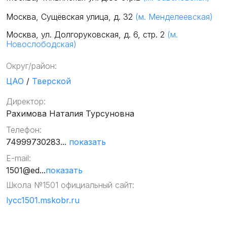
Москва, Сущёвская улица, д. 32
(м. Менделеевская)
Москва, ул. Долгоруковская, д. 6, стр. 2
(м.
Новослободская)
Округ/район:
ЦАО
/
Тверской
Директор:
Рахимова Наталия Турсуновна
Телефон:
74999730283...
показать
E-mail:
1501@ed...
показать
Школа №1501 официальный сайт:
lycc1501.mskobr.ru