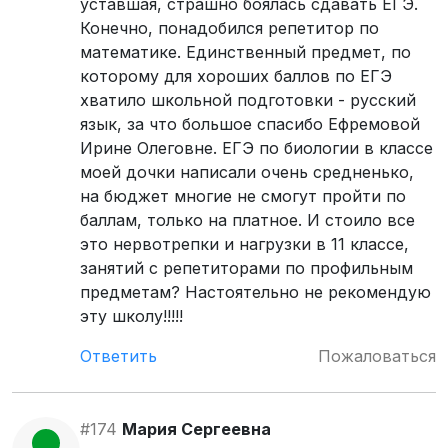
уставшая, страшно боялась сдавать ЕГЭ.
Конечно, понадобился репетитор по
математике. Единственный предмет, по
которому для хороших баллов по ЕГЭ
хватило школьной подготовки - русский
язык, за что большое спасибо Ефремовой
Ирине Олеговне. ЕГЭ по биологии в классе
моей дочки написали очень средненько,
на бюджет многие не смогут пройти по
баллам, только на платное. И стоило все
это нервотрепки и нагрузки в 11 классе,
занятий с репетиторами по профильным
предметам? Настоятельно не рекомендую
эту школу!!!!!
Ответить
Пожаловаться
#174
Мария Сергеевна