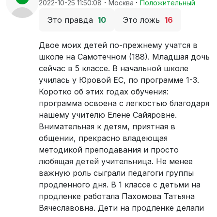
·
·
2022-10-25 11:50:08
Москва
Положительный
Это правда
10
Это ложь
16
Двое моих детей по-прежнему учатся в
школе на Самотечном (188). Младшая дочь
сейчас в 5 классе. В начальной школе
училась у Юровой ЕС, по программе 1-3.
Коротко об этих годах обучения:
программа освоена с легкостью благодаря
нашему учителю Елене Сайяровне.
Внимательная к детям, приятная в
общении, прекрасно владеющая
методикой преподавания и просто
любящая детей учительница. Не менее
важную роль сыграли педагоги группы
продленного дня. В 1 классе с детьми на
продленке работала Пахомова Татьяна
Вячеславовна. Дети на продленке делали