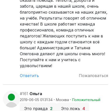
оказать помощь. Теплота, доброта и
забота, царящая в нашей школе, очень
благоприятно сказывается на наших детях,
на учёбе. Результаты говорят об отличном
качестве! В школе работает команда
профессионалов, команда отличных
педагогов! Желающих поступить к нам в
школу с каждым годом становится всё
больше! Администрация и Татьяна
Олеговна делают для школы очень много!
Поступайте к нам и учитесь с
удовольствием!
Ответить
Пожаловаться
#161
Ольга
·
·
2019-06-05 01:31:34
Москва
Положительный
Это правда
2
Это ложь
4