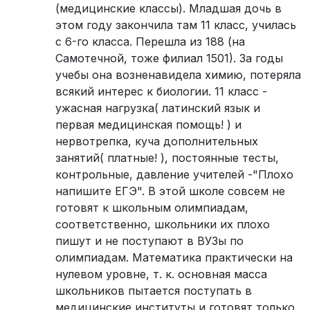
(медицинские классы). Младшая дочь в
этом году закончила там 11 класс, училась
с 6-го класса. Перешла из 188 (на
Самотечной, тоже филиал 1501). За годы
учебы она возненавидела химию, потеряла
всякий интерес к биологии. 11 класс -
ужасная нагрузка( латинский язык и
первая медицинская помощь! ) и
нервотрепка, куча дополнительных
занятий( платные! ), постоянные тесты,
контрольные, давление учителей -"Плохо
напишите ЕГЭ". В этой школе совсем не
готовят к школьным олимпиадам,
соответственно, школьники их плохо
пишут и не поступают в ВУЗы по
олимпиадам. Математика практически на
нулевом уровне, т. к. основная масса
школьников пытается поступать в
медицинские институты и готовят только