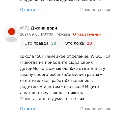
Ответить
Пожаловаться
#172
Джони дори
·
·
2021-09-03 11:30:39
Москва
Отрицательный
Это правда
30
Это ложь
20
Школа 1501 Немецкое отделение! УЖАСНО!
Никогда не приводите сюда своих
детейМоя огромная ошибка отдать в эту
школу своего ребенкаАдминистрация -
отватительная работаОтношение к
родителям и детям - скотское! Ищите
альтернативу - сюда - никогда
Плюсы - долго думала - нет их
Ответить
Пожаловаться