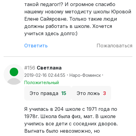
такой педагог!? И огромное спасибо
нашему новому методисту школы Юровой
Елене Сайяровне. Только такие люди
должны работать в школе. Хочется
учиться здесь долго:)
Ответить
Пожаловаться
#156
Светлана
·
·
2019-02-16 02:44:55
Наро-Фоминск
Положительный
Это правда
15
Это ложь
3
Я училась в 204 школе с 1971 года по
1978г. Школа была физ, мат. В школе
учились все дети с соседних дворов.
Выгнать было невозможно, но