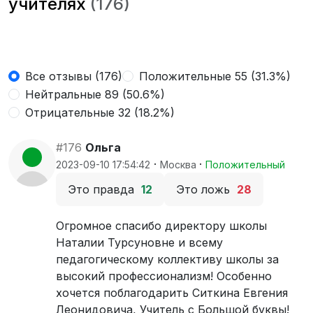
учителях
(176)
Все отзывы (176)
Положительные 55 (31.3%)
Нейтральные 89 (50.6%)
Отрицательные 32 (18.2%)
#176
Ольга
·
·
2023-09-10 17:54:42
Москва
Положительный
Это правда
12
Это ложь
28
Огромное спасибо директору школы
Наталии Турсуновне и всему
педагогическому коллективу школы за
высокий профессионализм! Особенно
хочется поблагодарить Ситкина Евгения
Леонидовича, Учитель с Большой буквы!