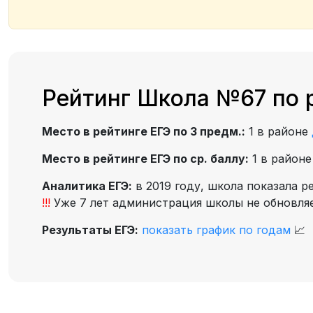
Рейтинг Школа №67 по 
Место в рейтинге ЕГЭ по 3 предм.:
1 в районе
Место в рейтинге ЕГЭ по ср. баллу:
1 в район
Аналитика ЕГЭ:
в 2019 году, школа показала р
!!!
Уже 7 лет администрация школы не обновляет
Результаты ЕГЭ:
показать график по годам
📈