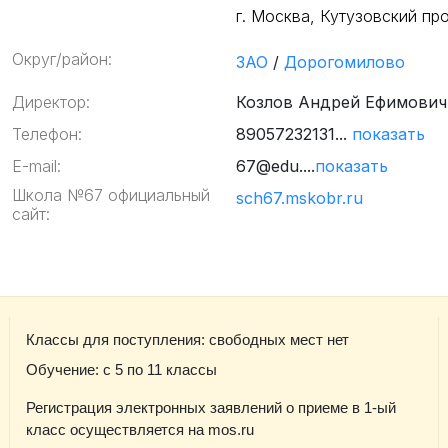
г. Москва, Кутузовский про
Округ/район:
ЗАО
/
Дорогомилово
Директор:
Козлов Андрей Ефимович
Телефон:
89057232131...
показать
E-mail:
67@edu....
показать
Школа №67 официальный
sch67.mskobr.ru
сайт:
Классы для поступления: свободных мест нет
Обучение: с 5 по 11 классы
Регистрация электронных заявлений о приеме в 1-ый
класс осуществляется на mos.ru