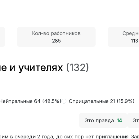
Кол-во работников
Средн
285
113
е и учителях
(132)
Нейтральные 64 (48.5%)
Отрицательные 21 (15.9%)
Это правда
14
Э
оим в очереди 2 года, до сих пор нет приглашения. З