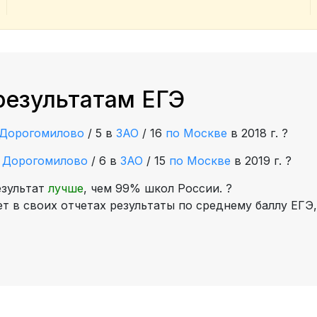
результатам ЕГЭ
Дорогомилово
/
5 в
ЗАО
/
16
по Москве
в 2018 г.
?
е
Дорогомилово
/
6 в
ЗАО
/
15
по Москве
в 2019 г.
?
езультат
лучше
, чем 99% школ России.
?
 в своих отчетах результаты по среднему баллу ЕГЭ,