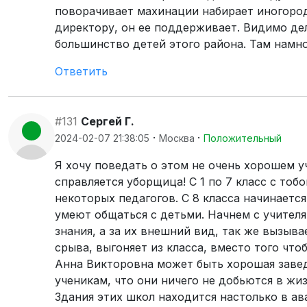
поворачивает махинации набирает иногородн
директору, он ее поддерживает. Видимо дел
большинство детей этого района. Там намно
Ответить
#131
Сергей Г.
·
·
2024-02-07 21:38:05
Москва
Положительный
Я хочу поведать о этом не очень хорошем у
справляется уборщица! С 1 по 7 класс с то
некоторых педагогов. С 8 класса начинаетс
умеют общаться с детьми. Начнем с учителя
знания, а за их внешний вид, так же вызыв
срыва, выгоняет из класса, вместо того что
Анна Викторовна может быть хорошая заведующа
ученикам, что они ничего не добьются в жи
Здания этих школ находится настолько в ав