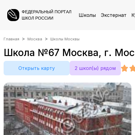
ФЕДЕРАЛЬНЫЙ ПОРТАЛ
Школы
Экстернат
К
ШКОЛ РОССИИ
Главная
Москва
Школы Москвы
Школа №67 Москва, г. Москв
Открыть карту
2 школ(ы) рядом