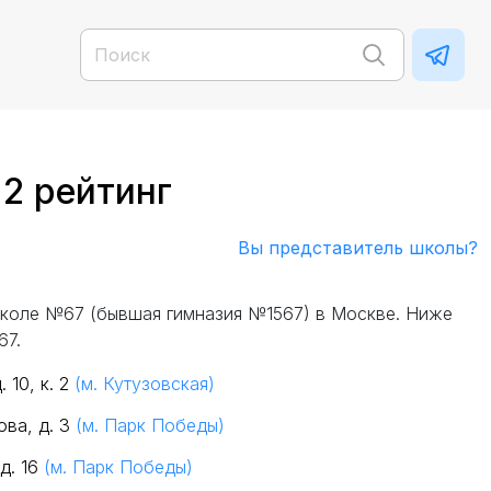
 2 рейтинг
Вы представитель школы?
коле №67 (бывшая гимназия №1567) в Москве. Ниже
67.
 10, к. 2
(м. Кутузовская)
ова, д. 3
(м. Парк Победы)
д. 16
(м. Парк Победы)