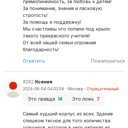
прямолинейность, за любовь к детям!
За понимание, знания и ласковую
строгость!
За помощь и поддержку!
Мы счастливы что попали под крыло
такого прекрасного учителя!
От всей нашей семьи огромная
благодарность!
Ответить
Пожаловаться
#282
Ксения
·
·
2024-06-04 04:02:54
Москва
Отрицательный
Это правда
14
Это ложь
7
Самый худший корпус из всех. Здание
слишком тесное для того количества
учащихся, которое в него напихал из