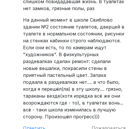
слишком повидадавшая жизнь. В туалетах
нет замков, грязные полы, раз
На данный момент в школе Свиблово
здании №2 состояние туалетов, дверцей в
туалете в нормальном состоянии, рисунки
на стенках кабинки строго наблюдаются.
Если они есть, то по камерам ищут
"художников". В физкультурных
раздевалках сделан ремонт: сделали
новые вешалки, покрасили стены в
приятный пастельный цвет. Запаха
подвала в раздевалках нет.... а что было,
когда я перешёл(ла) в эту школу.... грязно,
тараканы везде(хотя изредка всё же они
возрождаются где - то), в туалетах вонь...
всё - таки школа изменилась в лучшую
сторону. Произошёл прогресс)))
Ответить
Пожаловаться