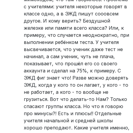
с учителями: учителя некоторые говорят в
классе одно, а в ЭЖД пишут сооовсем
другое. И кому верить? Бездушной
железке или памяти всего класса? Или, к
примеру, что случается неоднократно, при
выполнении ребёнком теста. У учителя
высвечивается, что ученик даже тест не
начинал, а сам ученик, чуть не плача,
показывает, что прошёл его со своего
аккаунта и сделал на 75%, к примеру. С
ЭЖД фиг знает что! Разве можно доверять
ЭЖД, когда у кого то он лагает, у кого - то
не работает, а кого - то вообще не
грузиться. Вот что делать-то Нам? Только
спасают группы класса. Но что я говорю
про минусы?! Есть и плюсы!! Отдельные
учителя начальной и средней школы
хорошо преподают. Какие учителя именно,