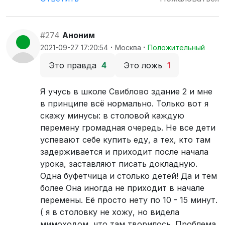
#274
Аноним
·
·
2021-09-27 17:20:54
Москва
Положительный
Это правда
4
Это ложь
1
Я учусь в школе Свиблово здание 2 и мне
в принципе всё нормально. Только вот я
скажу минусы: в столовой каждую
перемену громадная очередь. Не все дети
успевают себе купить еду, а тех, кто там
задерживается и приходит после начала
урока, заставляют писать докладную.
Одна буфетчица и столько детей! Да и тем
более Она иногда не приходит в начале
перемены. Её просто нету по 10 - 15 минут.
( я в столовку не хожу, но видела
мимоходом, что там творилось. Проблема