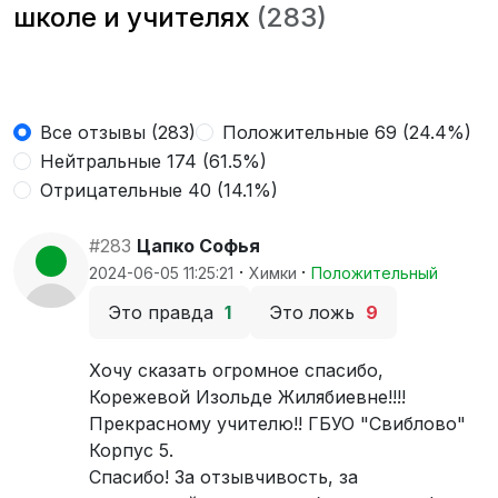
школе и учителях
(283)
Все отзывы (283)
Положительные 69 (24.4%)
Нейтральные 174 (61.5%)
Отрицательные 40 (14.1%)
#283
Цапко Софья
·
·
2024-06-05 11:25:21
Химки
Положительный
Это правда
1
Это ложь
9
Хочу сказать огромное спасибо,
Корежевой Изольде Жилябиевне!!!!
Прекрасному учителю!! ГБУО "Свиблово"
Корпус 5.
Спасибо! За отзывчивость, за