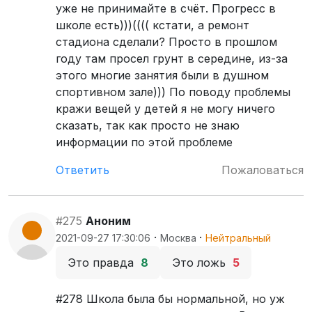
уже не принимайте в счёт. Прогресс в
школе есть)))(((( кстати, а ремонт
стадиона сделали? Просто в прошлом
году там просел грунт в середине, из-за
этого многие занятия были в душном
спортивном зале))) По поводу проблемы
кражи вещей у детей я не могу ничего
сказать, так как просто не знаю
информации по этой проблеме
Ответить
Пожаловаться
#275
Аноним
·
·
2021-09-27 17:30:06
Москва
Нейтральный
Это правда
8
Это ложь
5
#278 Школа была бы нормальной, но уж