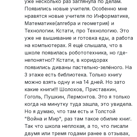
уже несколько раз заглянула по делам.
Появились новые учителя. Особенно мне
нравятся новые учителя по Информатике,
Математике(алгебра и геометрия) и
Технологии. Кстати, про Технологию. Это
уже не вышивание и готовка еды, а работа
на компьютерах. Я ещё слышала, что в
школе появилась робототехника, но где-
непонятно!? Кстати, в коридорах
появились диваны пастельно-зелёного. На
3 этаже есть библиотека. Только книгу
можно взять одну и на 14 дней. Но зато
какие книги!!! Шолохов, Приставкин,
Гоголь, Пушкин, Лермонтов. Это я только
когда на минутку туда зашла, это увидела.
Но я думаю, что там есть и Толстой
"Война и Мир", раз там такое обилие книг.
Так что школа неплохая, а то, что писали
двумя или тремя годами ранее в отзывах,