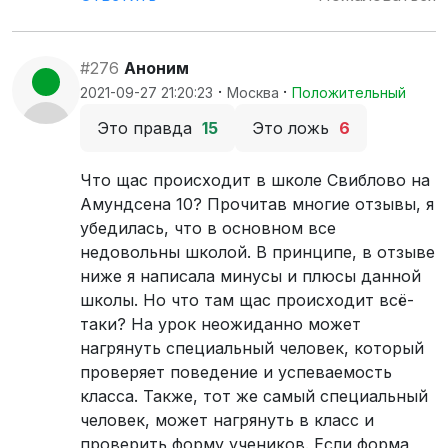
#276
Аноним
·
·
2021-09-27 21:20:23
Москва
Положительный
Это правда
15
Это ложь
6
Что щас происходит в школе Свиблово на
Амундсена 10? Прочитав многие отзывы, я
убедилась, что в основном все
недовольны школой. В принципе, в отзыве
ниже я написала минусы и плюсы данной
школы. Но что там щас происходит всё-
таки? На урок неожиданно может
нагрянуть специальный человек, который
проверяет поведение и успеваемость
класса. Также, тот же самый специальный
человек, может нагрянуть в класс и
проверить форму учеников. Если форма