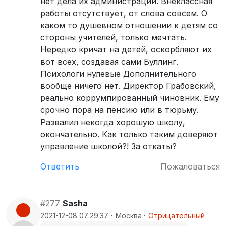
нет дела их администрации. Внеклассная
работы отсутствует, от слова совсем. О
каком то душевном отношении к детям со
стороны учителей, только мечтать.
Нередко кричат на детей, оскорбляют их
вот всех, создавая сами Буллинг.
Психологи нулевые Дополнительного
вообще ничего нет. Директор Грабовский,
реально коррумпированный чиновник. Ему
срочно пора на пенсию или в тюрьму.
Развалил некогда хорошую школу,
окончательно. Как только таким доверяют
управление школой?! За откаты?
Ответить
Пожаловаться
#277
Sasha
·
·
2021-12-08 07:29:37
Москва
Отрицательный