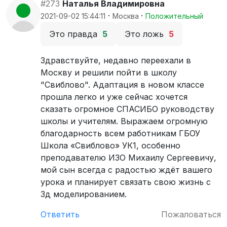
#273
Наталья Владимировна
·
·
2021-09-02 15:44:11
Москва
Положительный
Это правда
5
Это ложь
5
Здравствуйте, недавно переехали в
Москву и решили пойти в школу
"Свиблово". Адаптация в новом классе
прошла легко и уже сейчас хочется
сказать огромное СПАСИБО руководству
школы и учителям. Выражаем огромную
благодарность всем работникам ГБОУ
Школа «Свиблово» УК1, особенно
преподавателю ИЗО Михаилу Сергеевичу,
мой сын всегда с радостью ждёт вашего
урока и планирует связать свою жизнь с
3д моделированием.
Ответить
Пожаловаться