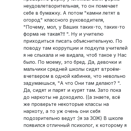
неудовлетворительная, то он помечает
себе в бумажку. А потом "камни летят в
огород" классного руководителя,
"Почему, мол, у Ваших таких-то, таких-то
форма не такая?!! ". Ну и учителю
приходиться писать объяснительную. По
поводу там коррупции и подкупа учителей
я не слыхала и не видала, чтоб такое у Нас
было. По моему, это бред. Да, девочки и
мальчики средней школы сидят втроём-
вчетвером в одной кабинке, что невольно
задумаешься, "А что Они там делают? ".
Да, сидят и парят и курят там. Зато пока
до наркоты не доходило. ((а знаете, всё
же проверьте некоторые классы на
наркоту, а то уж очень они себя
подозрительно ведут :)я за ЗОЖ) В школе
появился отличный психолог, к которому я