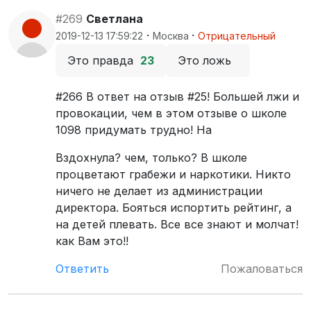
#269
Светлана
·
·
2019-12-13 17:59:22
Москва
Отрицательный
Это правда
23
Это ложь
#266 В ответ на отзыв #25! Большей лжи и
провокации, чем в этом отзыве о школе
1098 придумать трудно! На
Вздохнула? чем, только? В школе
процветают грабежи и наркотики. Никто
ничего не делает из администрации
директора. Бояться испортить рейтинг, а
на детей плевать. Все все знают и молчат!
как Вам это!!
Ответить
Пожаловаться