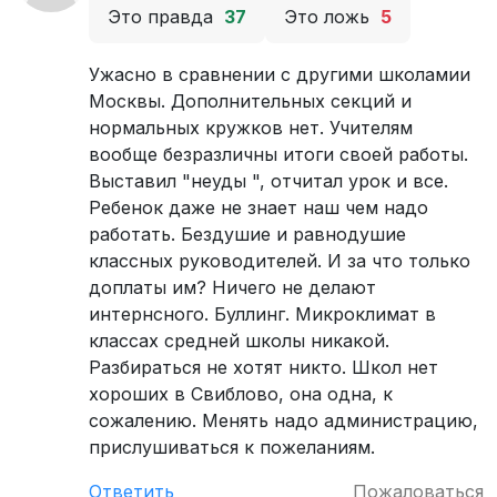
Это правда
37
Это ложь
5
Ужасно в сравнении с другими школамии
Москвы. Дополнительных секций и
нормальных кружков нет. Учителям
вообще безразличны итоги своей работы.
Выставил "неуды ", отчитал урок и все.
Ребенок даже не знает наш чем надо
работать. Бездушие и равнодушие
классных руководителей. И за что только
доплаты им? Ничего не делают
интернсного. Буллинг. Микроклимат в
классах средней школы никакой.
Разбираться не хотят никто. Школ нет
хороших в Свиблово, она одна, к
сожалению. Менять надо администрацию,
прислушиваться к пожеланиям.
Ответить
Пожаловаться