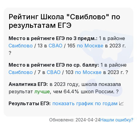
Рейтинг Школа "Свиблово" по
результатам ЕГЭ
Место в рейтинге ЕГЭ по 3 предм.:
1 в районе
Свиблово
/
13 в
СВАО
/
165
по Москве
в 2023 г.
?
Место в рейтинге ЕГЭ по ср. баллу:
1 в районе
Свиблово
/
7 в
СВАО
/
103
по Москве
в 2023 г.
?
Аналитика ЕГЭ:
в 2023 году, школа показала
результат
лучше
, чем 64.4% школ России.
?
Результаты ЕГЭ:
показать график по годам
📈
Обновлено: 2024-04-24
Нашли ошибку?