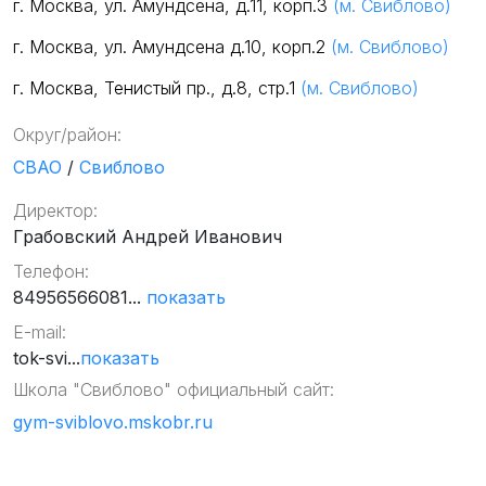
г. Москва, ул. Амундсена, д.11, корп.3
(м. Свиблово)
г. Москва, ул. Амундсена д.10, корп.2
(м. Свиблово)
г. Москва, Тенистый пр., д.8, стр.1
(м. Свиблово)
Округ/район:
СВАО
/
Свиблово
Директор:
Грабовский Андрей Иванович
Телефон:
84956566081...
показать
E-mail:
tok-svi...
показать
Школа "Свиблово" официальный сайт:
gym-sviblovo.mskobr.ru