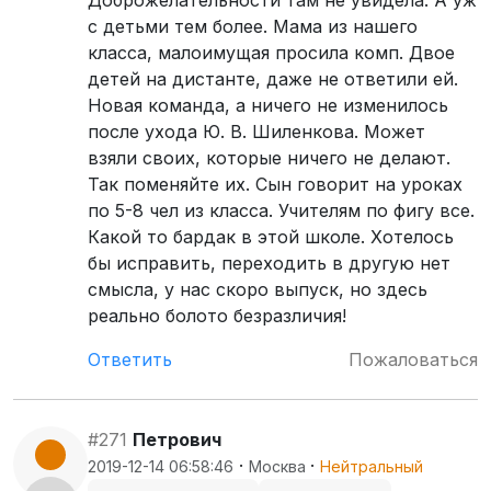
с детьми тем более. Мама из нашего
класса, малоимущая просила комп. Двое
детей на дистанте, даже не ответили ей.
Новая команда, а ничего не изменилось
после ухода Ю. В. Шиленкова. Может
взяли своих, которые ничего не делают.
Так поменяйте их. Сын говорит на уроках
по 5-8 чел из класса. Учителям по фигу все.
Какой то бардак в этой школе. Хотелось
бы исправить, переходить в другую нет
смысла, у нас скоро выпуск, но здесь
реально болото безразличия!
Ответить
Пожаловаться
#271
Петрович
·
·
2019-12-14 06:58:46
Москва
Нейтральный