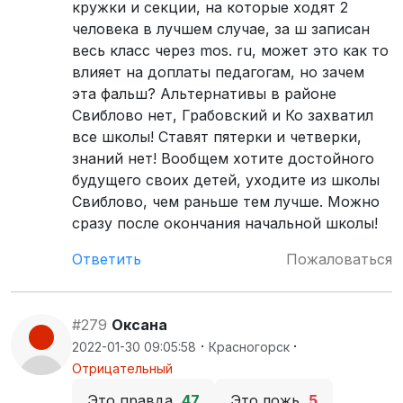
кружки и секции, на которые ходят 2
человека в лучшем случае, за ш записан
весь класс через mos. ru, может это как то
влияет на доплаты педагогам, но зачем
эта фальш? Альтернативы в районе
Свиблово нет, Грабовский и Ко захватил
все школы! Ставят пятерки и четверки,
знаний нет! Вообщем хотите достойного
будущего своих детей, уходите из школы
Свиблово, чем раньше тем лучше. Можно
сразу после окончания начальной школы!
Ответить
Пожаловаться
#279
Оксана
·
·
2022-01-30 09:05:58
Красногорск
Отрицательный
Это правда
47
Это ложь
5