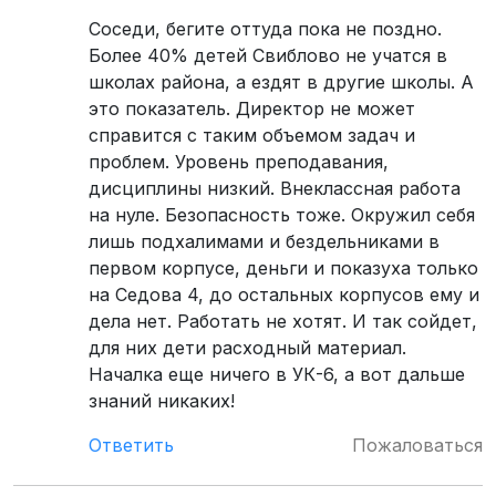
Соседи, бегите оттуда пока не поздно.
Более 40% детей Свиблово не учатся в
школах района, а ездят в другие школы. А
это показатель. Директор не может
справится с таким объемом задач и
проблем. Уровень преподавания,
дисциплины низкий. Внеклассная работа
на нуле. Безопасность тоже. Окружил себя
лишь подхалимами и бездельниками в
первом корпусе, деньги и показуха только
на Седова 4, до остальных корпусов ему и
дела нет. Работать не хотят. И так сойдет,
для них дети расходный материал.
Началка еще ничего в УК-6, а вот дальше
знаний никаких!
Ответить
Пожаловаться