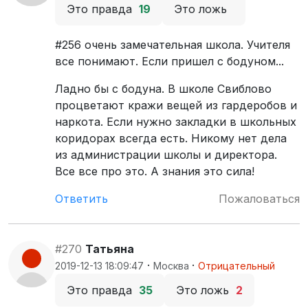
Это правда
19
Это ложь
#256 очень замечательная школа. Учителя
все понимают. Если пришел с бодуном...
Ладно бы с бодуна. В школе Свиблово
процветают кражи вещей из гардеробов и
наркота. Если нужно закладки в школьных
коридорах всегда есть. Никому нет дела
из администрации школы и директора.
Все все про это. А знания это сила!
Ответить
Пожаловаться
#270
Татьяна
·
·
2019-12-13 18:09:47
Москва
Отрицательный
Это правда
35
Это ложь
2