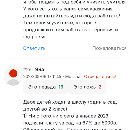
чтобы подмять под себя и унизить учителя.
У кого есть хоть капля самоуважения,
даже не пытайтесь идти сюда работать!
Тем героям учителям, которые
продолжают там работать - терпения и
здоровья.
Ответить
Пожаловаться
#281
Яна
·
·
2023-05-06 17:11:45
Москва
Отрицательный
Это правда
19
Это ложь
2
Двое детей ходят в школу (один в сад,
другой во 2 класс).
1) Ни с того ни с сего в январе 2023
подняли плату за сад на 67% до 5000р.
Обоснований нет. Подавать можно в суд.