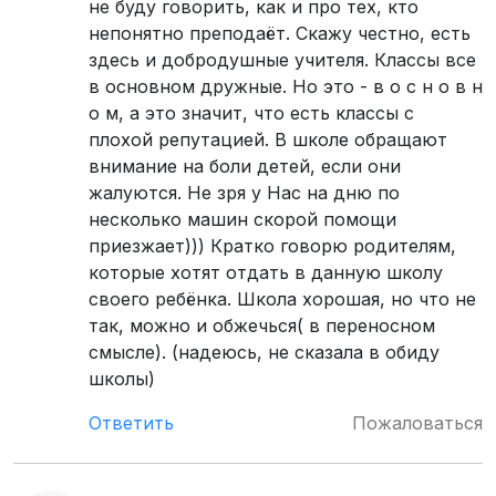
не буду говорить, как и про тех, кто
непонятно преподаёт. Скажу честно, есть
здесь и добродушные учителя. Классы все
в основном дружные. Но это - в о с н о в н
о м, а это значит, что есть классы с
плохой репутацией. В школе обращают
внимание на боли детей, если они
жалуются. Не зря у Нас на дню по
несколько машин скорой помощи
приезжает))) Кратко говорю родителям,
которые хотят отдать в данную школу
своего ребёнка. Школа хорошая, но что не
так, можно и обжечься( в переносном
смысле). (надеюсь, не сказала в обиду
школы)
Ответить
Пожаловаться