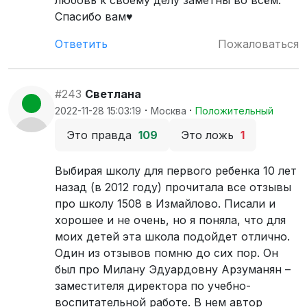
Спасибо вам♥️
Ответить
Пожаловаться
#243
Светлана
·
·
2022-11-28 15:03:19
Москва
Положительный
Это правда
109
Это ложь
1
Выбирая школу для первого ребенка 10 лет
назад (в 2012 году) прочитала все отзывы
про школу 1508 в Измайлово. Писали и
хорошее и не очень, но я поняла, что для
моих детей эта школа подойдет отлично.
Один из отзывов помню до сих пор. Он
был про Милану Эдуардовну Арзуманян –
заместителя директора по учебно-
воспитательной работе. В нем автор