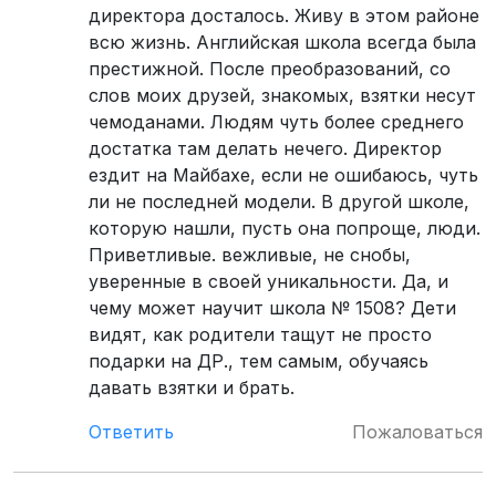
директора досталось. Живу в этом районе
всю жизнь. Английская школа всегда была
престижной. После преобразований, со
слов моих друзей, знакомых, взятки несут
чемоданами. Людям чуть более среднего
достатка там делать нечего. Директор
ездит на Майбахе, если не ошибаюсь, чуть
ли не последней модели. В другой школе,
которую нашли, пусть она попроще, люди.
Приветливые. вежливые, не снобы,
уверенные в своей уникальности. Да, и
чему может научит школа № 1508? Дети
видят, как родители тащут не просто
подарки на ДР., тем самым, обучаясь
давать взятки и брать.
Ответить
Пожаловаться