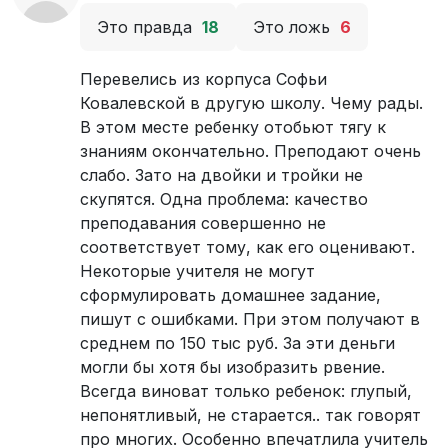
Это правда
18
Это ложь
6
Перевелись из корпуса Софьи
Ковалевской в другую школу. Чему рады.
В этом месте ребенку отобьют тягу к
знаниям окончательно. Преподают очень
слабо. Зато на двойки и тройки не
скупятся. Одна проблема: качество
преподавания совершенно не
соответствует тому, как его оценивают.
Некоторые учителя не могут
сформулировать домашнее задание,
пишут с ошибками. При этом получают в
среднем по 150 тыс руб. За эти деньги
могли бы хотя бы изобразить рвение.
Всегда виноват только ребенок: глупый,
непонятливый, не старается.. так говорят
про многих. Особенно впечатлила учитель