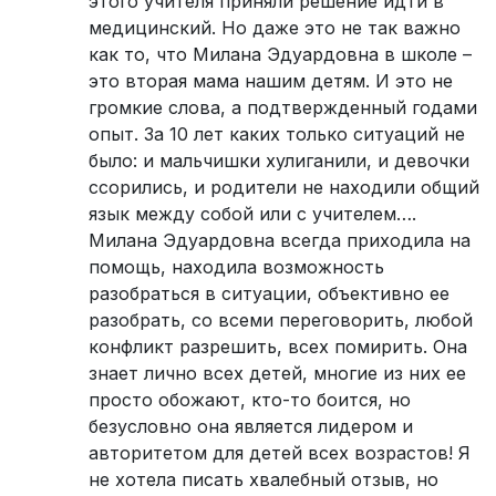
этого учителя приняли решение идти в
медицинский. Но даже это не так важно
как то, что Милана Эдуардовна в школе –
это вторая мама нашим детям. И это не
громкие слова, а подтвержденный годами
опыт. За 10 лет каких только ситуаций не
было: и мальчишки хулиганили, и девочки
ссорились, и родители не находили общий
язык между собой или с учителем….
Милана Эдуардовна всегда приходила на
помощь, находила возможность
разобраться в ситуации, объективно ее
разобрать, со всеми переговорить, любой
конфликт разрешить, всех помирить. Она
знает лично всех детей, многие из них ее
просто обожают, кто-то боится, но
безусловно она является лидером и
авторитетом для детей всех возрастов! Я
не хотела писать хвалебный отзыв, но