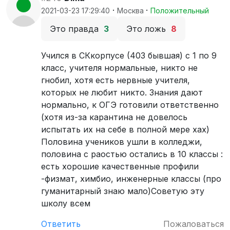
·
·
2021-03-23 17:29:40
Москва
Положительный
Это правда
3
Это ложь
8
Учился в СКкорпусе (403 бывшая) с 1 по 9
класс, учителя нормальные, никто не
гнобил, хотя есть нервные учителя,
которых не любит никто. Знания дают
нормально, к ОГЭ готовили ответственно
(хотя из-за карантина не довелось
испытать их на себе в полной мере хах)
Половина учеников ушли в колледжи,
половина с раостью остались в 10 классы :
есть хорошие качественные профили
-физмат, химбио, инженерные классы (про
гуманитарный знаю мало)Советую эту
школу всем
Ответить
Пожаловаться