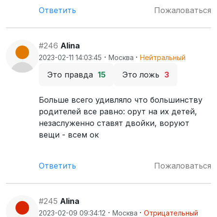
Ответить
Пожаловаться
#246
Alina
·
·
2023-02-11 14:03:45
Москва
Нейтральный
Это правда
15
Это ложь
3
Больше всего удивляло что большинству
родителей все равно: орут на их детей,
незаслуженно ставят двойки, воруют
вещи - всем ок
Ответить
Пожаловаться
#245
Alina
·
·
2023-02-09 09:34:12
Москва
Отрицательный