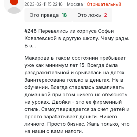
·
·
2023-02-11 15:22:16
Москва
Отрицательный
Это правда
18
Это ложь
2
#248 Перевелись из корпуса Софьи
Ковалевской в другую школу. Чему рады.
В э...
Макарова в таком состоянии пребывает
уже как минимум лет 15. Всегда была
раздражительной и срывалась на детях.
Заинтересована только в деньгах. Не в
обучении. Всегда старалась заваливать
домашкой при этом ничего не объяснять
на уроках. Двойки - это ее фирменный
стиль. Самоутверждается за счет детей и
просто зарабатывает деньги. Ничего
личного. Просто бизнес. Жаль только, что
на наши с вами налоги.