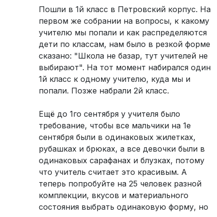
Пошли в 1й класс в Петровский корпус. На
первом же собрании на вопросы, к какому
учителю мы попали и как распределяются
дети по классам, нам было в резкой форме
сказано: "Школа не базар, тут учителей не
выбирают". На тот момент набирался один
1й класс к одному учителю, куда мы и
попали. Позже набрали 2й класс.
Ещё до 1го сентября у учителя было
требование, чтобы все мальчики на 1е
сентября были в одинаковых жилетках,
рубашках и брюках, а все девочки были в
одинаковых сарафанах и блузках, потому
что учитель считает это красивым. А
теперь попробуйте на 25 человек разной
комплекции, вкусов и материального
состояния выбрать одинаковую форму, но