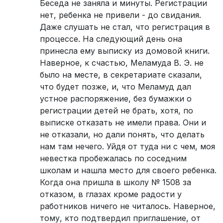
Беседа не заняла и минуты. Регистрации
нет, ребенка не привели - до свидания.
Даже слушать не стал, что регистрация в
процессе. На следующий день она
принесла ему выписку из домовой книги.
Наверное, к счастью, Меламуда В. Э. не
было на месте, в секретариате сказали,
что будет позже, и, что Меламуд дал
устное распоряжение, без бумажки о
регистрации детей не брать, хотя, по
выписке отказать не имели права. Они и
не отказали, но дали понять, что делать
нам там нечего. Уйдя от туда ни с чем, моя
невестка пробежалась по соседним
школам и нашла место для своего ребенка.
Когда она пришла в школу № 1508 за
отказом, в глазах кроме радости у
работников ничего не читалось. Наверное,
тому, кто подтвердил приглашение, от