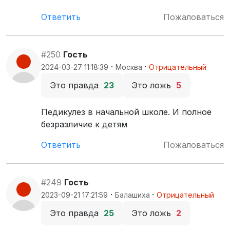
Ответить
Пожаловаться
#250
Гость
·
·
2024-03-27 11:18:39
Москва
Отрицательный
Это правда
23
Это ложь
5
Педикулез в начальной школе. И полное
безразличие к детям
Ответить
Пожаловаться
#249
Гость
·
·
2023-09-21 17:21:59
Балашиха
Отрицательный
Это правда
25
Это ложь
2