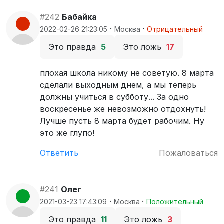
#242
Бабайка
·
·
2022-02-26 21:23:05
Москва
Отрицательный
Это правда
5
Это ложь
17
плохая школа никому не советую. 8 марта
сделали выходным днем, а мы теперь
должны учиться в субботу... За одно
воскресенье же невозможно отдохнуть!
Лучше пусть 8 марта будет рабочим. Ну
это же глупо!
Ответить
Пожаловаться
#241
Олег
·
·
2021-03-23 17:43:09
Москва
Положительный
Это правда
11
Это ложь
3