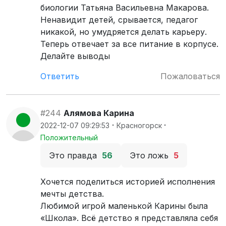
биологии Татьяна Васильевна Макарова.
Ненавидит детей, срывается, педагог
никакой, но умудряется делать карьеру.
Теперь отвечает за все питание в корпусе.
Делайте выводы
Ответить
Пожаловаться
#244
Алямова Карина
·
·
2022-12-07 09:29:53
Красногорск
Положительный
Это правда
56
Это ложь
5
Хочется поделиться историей исполнения
мечты детства.
Любимой игрой маленькой Карины была
«Школа». Всё детство я представляла себя