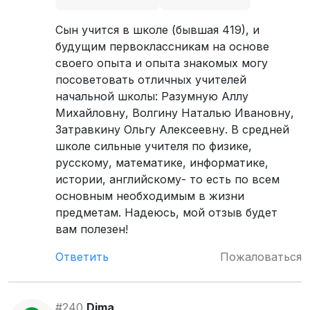
Сын учится в школе (бывшая 419), и
будущим первоклассникам на основе
своего опыта и опыта знакомых могу
посоветовать отличных учителей
начальной школы: Разумную Аллу
Михайловну, Волгину Наталью Ивановну,
Затравкину Ольгу Алексеевну. В средней
школе сильные учителя по физике,
русскому, математике, информатике,
истории, английскому- то есть по всем
основным необходимым в жизни
предметам. Надеюсь, мой отзыв будет
вам полезен!
Ответить
Пожаловаться
#240
Dima