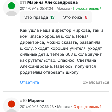
#11
Марина Александровна
·
·
2014-09-18 05:41:34
Москва
Положительный
Это правда
13
Это ложь
6
Как ушла наша директор Чиркова, так и
кончилась хорошая школа. Новая
директриса, можно сказать, развалила
школу. Уходят хорошие учителя, уходят
сильные дети. теперь 603 школа звучит
как ругательство. Спасибо, Светлана
Александровна. Надеюсь, получится
родителям отвоевать школу!
Ответить
Пожаловаться
#10
Марина
·
·
2014-09-13 07:53:28
Москва
Отрицательный