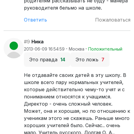
родителям рассказывать не буду - манера
руководителя бельмо на школе.
Ответить
Пожаловаться
#9
Ника
·
·
2013-06-09 16:54:59
Москва
Положительный
Это правда
14
Это ложь
7
Не отдавайте своих детей в эту школу. В
школе всего пару нормальных учителей,
которые действительно чему-то учят и с
пониманием относятся к учащимся.
Директор - очень сложный человек.
Может, она и хорошая, но по отношению к
ученикам этого не скажешь. Раньше много
хороших учителей было. Сейчас.. очень
мало. Учитель русского, Долгая О. А.,