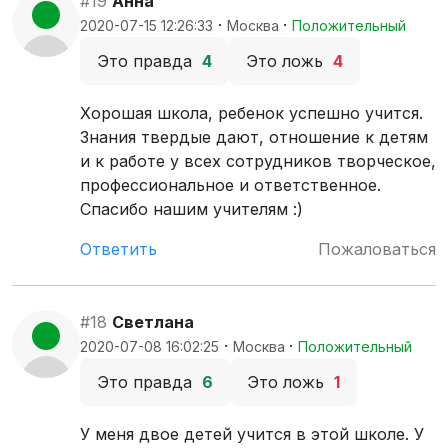
#19
Анна
·
·
2020-07-15 12:26:33
Москва
Положительный
Это правда
4
Это ложь
4
Хорошая школа, ребенок успешно учится.
Знания твердые дают, отношение к детям
и к работе у всех сотрудников творческое,
профессиональное и ответственное.
Спасибо нашим учителям :)
Ответить
Пожаловаться
#18
Светлана
·
·
2020-07-08 16:02:25
Москва
Положительный
Это правда
6
Это ложь
1
У меня двое детей учится в этой школе. У