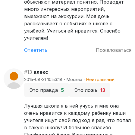
объясняют материал понятно. Проводят
много интересных мероприятий,
выезжают на экскурсии. Моя дочь
рассказывает о событиях в школе с
улыбкой. Учиться ей нравится. Спасибо
учителям!
Ответить
Пожаловаться
#13
алекс
·
·
2015-08-31 10:53:18
Москва
Нейтральный
Это правда
5
Это ложь
13
Лучшая школа я в ней учусь и мне она
очень нравится к каждому ребенку наши
учителя ищут свой подход я рад что попал
в такую школу! И большое спасибо
Парфеновой Елене Владимировне к