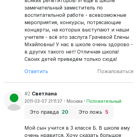
всяких репетиторов! И ещё в школе
замечательный заместитель по
воспитательной работе - всевозможные
мероприятия, конкурсы, потрясающие
концерты, на которых выступают и наши
учителя - всё это заслуга Грачевой Елены
Мхайловны! У нас в школе очень здорово -
в других такого нет! Отличная школа!
Своих детей приведём только сюда!
Ответить
Пожаловаться
#2
Светлана
·
·
2011-03-07 21:11:37
Москва
Положительный
Это правда
20
Это ложь
5
Мой сын учится в 3 классе Б. В школе ему
очень нравится. Хочу сказать большое