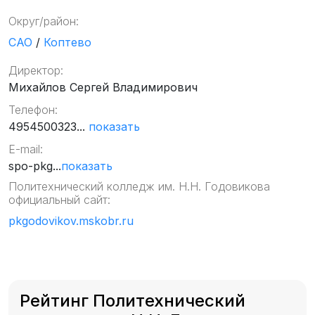
Округ/район:
САО
/
Коптево
Директор:
Михайлов Сергей Владимирович
Телефон:
4954500323...
показать
E-mail:
spo-pkg...
показать
Политехнический колледж им. Н.Н. Годовикова
официальный сайт:
pkgodovikov.mskobr.ru
Рейтинг Политехнический