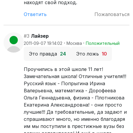
находят свой подход.
Ответить
Пожаловаться
#3
Лайзер
·
·
2011-09-07 19:14:02
Москва
Положительный
Это правда
24
Это ложь
10
Проучились в этой школе 11 лет!
Замечательная школа! Отличные учителя!!!
Русский язык - Попрыгина Ирина
Валерьевна, математика - Дорофеева
Ольга Геннадьевна, физика - Плотникова
Екатерина Александровна! - они просто
лучшие!!! Да требовательные, да задают и
спрашивают много, но именно благодаря
им мы поступили в престижные вузы без