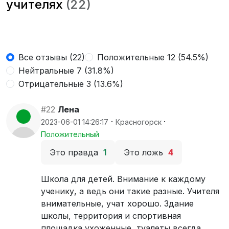
учителях
(22)
Все отзывы (22)
Положительные 12 (54.5%)
Нейтральные 7 (31.8%)
Отрицательные 3 (13.6%)
#22
Лена
·
·
2023-06-01 14:26:17
Красногорск
Положительный
Это правда
1
Это ложь
4
Школа для детей. Внимание к каждому
ученику, а ведь они такие разные. Учителя
внимательные, учат хорошо. Здание
школы, территория и спортивная
площадка ухоженные, туалеты всегда