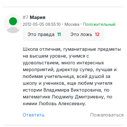
#7
Мария
·
·
2012-05-05 06:55:10
Москва
Положительный
Это правда
11
Это ложь
12
Школа отличная, гуманитарные предметы
на высшем уровне, учимся с
удовольствием, много интересных
мероприятий, директор супер, лучшая и
любимая учительница, всей душой за
школу и учеников, еще любим учителя
истории Владимира Викторовича, по
математике Людмилу Дмитриевну, по
химии Любовь Алексеевну.
Ответить
Пожаловаться