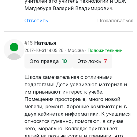
учителей это учитель технологии и ОБЖ
Магдебура Валерий Владимирович.
Ответить
Пожаловаться
#16
Наталья
·
·
2017-10-31 14:05:26
Москва
Положительный
Это правда
10
Это ложь
7
Школа замечательная с отличными
педагогами! Дети усваивают материал и
им прививают интерес к учебе.
Помещения просторные, много новой
мебели, ремонт. Хорошие компьютеры в
двух кабинетах информатики. К учащимся
относятся гуманно, помогают, в случае
чего, морально. Колледж приглашает
детей на разные курсы и тренинги, что