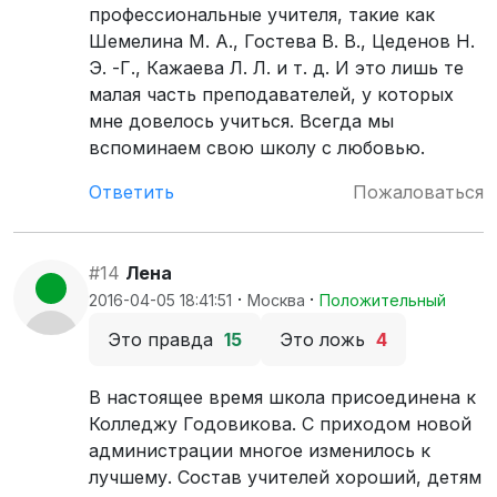
профессиональные учителя, такие как
Шемелина М. А., Гостева В. В., Цеденов Н.
Э. -Г., Кажаева Л. Л. и т. д. И это лишь те
малая часть преподавателей, у которых
мне довелось учиться. Всегда мы
вспоминаем свою школу с любовью.
Ответить
Пожаловаться
#14
Лена
·
·
2016-04-05 18:41:51
Москва
Положительный
Это правда
15
Это ложь
4
В настоящее время школа присоединена к
Колледжу Годовикова. С приходом новой
администрации многое изменилось к
лучшему. Состав учителей хороший, детям