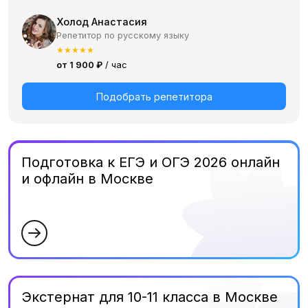
Холод Анастасия
Репетитор по русскому языку
★
★
★
★
★
от 1 900 ₽
/ час
Подобрать репетитора
Подготовка к ЕГЭ и ОГЭ 2026 онлайн
и офлайн в Москве
Экстернат для 10-11 класса в Москве