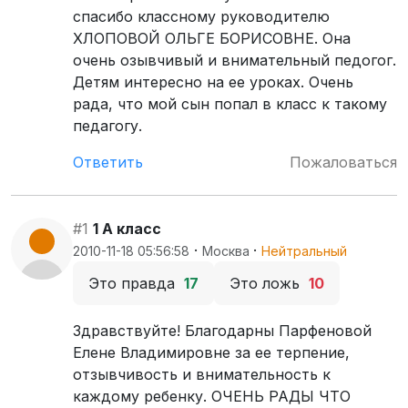
спасибо классному руководителю
ХЛОПОВОЙ ОЛЬГЕ БОРИСОВНЕ. Она
очень озывчивый и внимательный педогог.
Детям интересно на ее уроках. Очень
рада, что мой сын попал в класс к такому
педагогу.
Ответить
Пожаловаться
#1
1 А класс
·
·
2010-11-18 05:56:58
Москва
Нейтральный
Это правда
17
Это ложь
10
Здравствуйте! Благодарны Парфеновой
Елене Владимировне за ее терпение,
отзывчивость и внимательность к
каждому ребенку. ОЧЕНЬ РАДЫ ЧТО