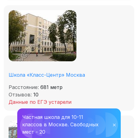
Школа «Класс-Центр» Москва
Расстояние:
681 метр
Отзывов:
10
Данные по ЕГЭ устарели
Частная школа для 10-11
классов в Москве. Свободных
⛌
мест - 20