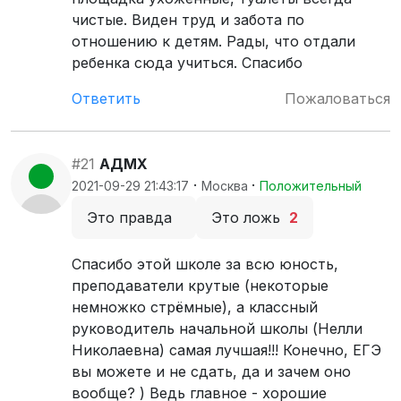
чистые. Виден труд и забота по
отношению к детям. Рады, что отдали
ребенка сюда учиться. Спасибо
Ответить
Пожаловаться
#21
АДМХ
·
·
2021-09-29 21:43:17
Москва
Положительный
Это правда
Это ложь
2
Спасибо этой школе за всю юность,
преподаватели крутые (некоторые
немножко стрёмные), а классный
руководитель начальной школы (Нелли
Николаевна) самая лучшая!!! Конечно, ЕГЭ
вы можете и не сдать, да и зачем оно
вообще? ) Ведь главное - хорошие