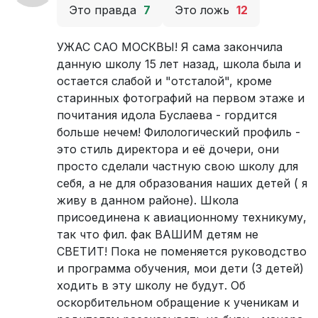
Это правда
7
Это ложь
12
УЖАС САО МОСКВЫ! Я сама закончила
данную школу 15 лет назад, школа была и
остается слабой и "отсталой", кроме
старинных фотографий на первом этаже и
почитания идола Буслаева - гордится
больше нечем! Филологический профиль -
это стиль директора и её дочери, они
просто сделали частную свою школу для
себя, а не для образования наших детей ( я
живу в данном районе). Школа
присоединена к авиационному техникуму,
так что фил. фак ВАШИМ детям не
СВЕТИТ! Пока не поменяется руководство
и программа обучения, мои дети (3 детей)
ходить в эту школу не будут. Об
оскорбительном обращение к ученикам и