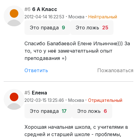
#6
6 А Класс
·
·
2012-04-14 16:22:53
Москва
Нейтральный
Это правда
9
Это ложь
25
Cпасибо Балабаевой Елене Ильинчне))) За
то, что у неё замечателтьный опыт
преподавания =)
Ответить
Пожаловаться
#5
Елена
·
·
2012-03-15 13:25:46
Москва
Отрицательный
Это правда
17
Это ложь
6
Хорошая начальная школа, с учителями в
средней и старшей школе - проблемы,