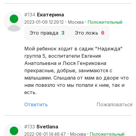
#134
Екатерина
·
·
2023-01-09 12:29:12
Москва
Положительный
Это правда
3
Это ложь
6
Мой ребенок ходит в садик "Надежда"
группа 5, воспитатели Евгения
Анатольевна и Люся Генриковна
прекрасные, добрые, занимаются с
малышами. Слышала от мам во дворе что
нам повезло что мы попали к ним, так и
есть.
Ответить
Пожаловаться
#133
Svetlana
·
·
2022-06-01 14:46:47
Москва
Положительный