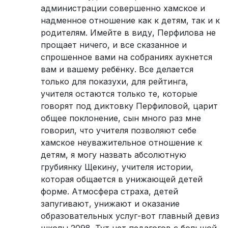
администрации совершенно хамское и
надменное отношение как к детям, так и к
родителям. Имейте в виду, Перфилова не
прощает ничего, и все сказанное и
спрошенное вами на собраниях аукнется
вам и вашему ребёнку. Все делается
только для показухи, для рейтинга,
учителя остаются только те, которые
говорят под диктовку Перфиловой, царит
общее поклонение, сын много раз мне
говорил, что учителя позволяют себе
хамское неуважительное отношение к
детям, я могу назвать абсолютную
грубиянку Щекину, учителя истории,
которая общается в унижающей детей
форме. Атмосфера страха, детей
запугивают, унижают и оказание
образовательных услуг-вот главный девиз