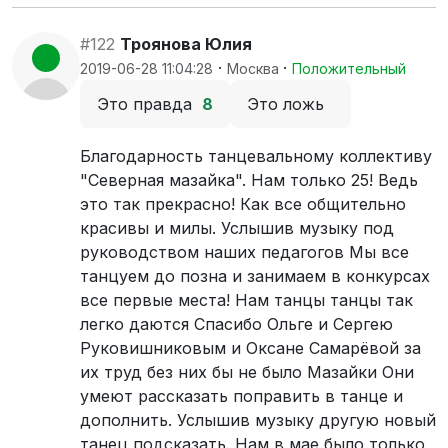
#122
Троянова Юлия
·
·
2019-06-28 11:04:28
Москва
Положительный
Это правда
8
Это ложь
Благодарность танцевальному коллективу
"Северная мазайка". Нам только 25! Ведь
это так прекрасно! Как все общительно
красивы и милы. Услышив музыку под
руководством наших педагогов Мы все
танцуем до позна и занимаем в конкурсах
все первые места! Нам танцы танцы так
легко даются Спасибо Ольге и Сергею
Руковишниковым и Оксане Самарёвой за
их труд без них бы не было Мазайки Они
умеют рассказать поправить в танце и
дополнить. Услышив музыку другую новый
танец подсказать. Нам в мае было только