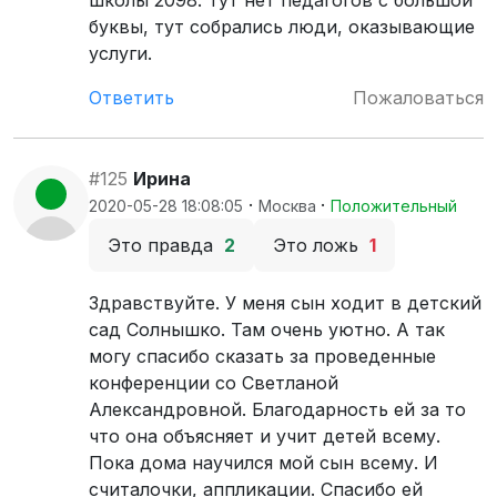
школы 2098. Тут нет педагогов с большой
буквы, тут собрались люди, оказывающие
услуги.
Ответить
Пожаловаться
#125
Ирина
·
·
2020-05-28 18:08:05
Москва
Положительный
Это правда
2
Это ложь
1
Здравствуйте. У меня сын ходит в детский
сад Солнышко. Там очень уютно. А так
могу спасибо сказать за проведенные
конференции со Светланой
Александровной. Благодарность ей за то
что она объясняет и учит детей всему.
Пока дома научился мой сын всему. И
считалочки, аппликации. Спасибо ей