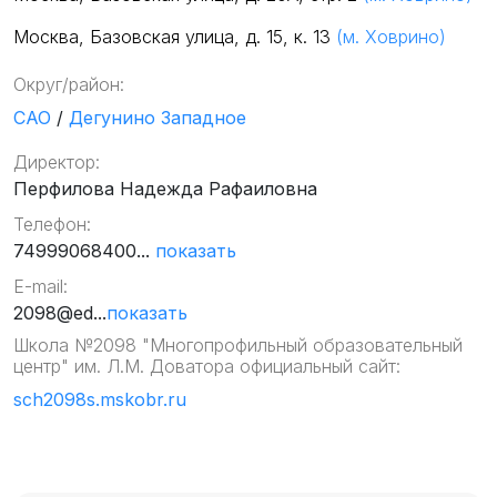
Москва, Базовская улица, д. 15, к. 13
(м. Ховрино)
Округ/район:
САО
/
Дегунино Западное
Директор:
Перфилова Надежда Рафаиловна
Телефон:
74999068400...
показать
E-mail:
2098@ed...
показать
Школа №2098 "Многопрофильный образовательный
центр" им. Л.М. Доватора официальный сайт:
sch2098s.mskobr.ru