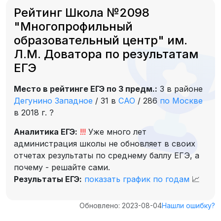
Рейтинг Школа №2098
"Многопрофильный
образовательный центр" им.
Л.М. Доватора по результатам
ЕГЭ
Место в рейтинге ЕГЭ по 3 предм.:
3 в районе
Дегунино Западное
/
31 в
САО
/
286
по Москве
в 2018 г.
?
Аналитика ЕГЭ:
!!!
Уже много лет
администрация школы не обновляет в своих
отчетах результаты по среднему баллу ЕГЭ, а
почему - решайте сами.
Результаты ЕГЭ:
показать график по годам
📈
Обновлено: 2023-08-04
Нашли ошибку?