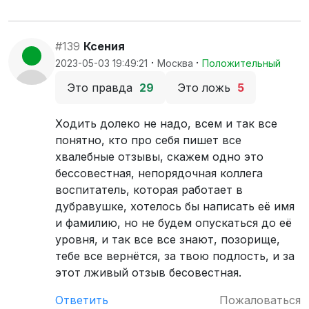
#139
Ксения
·
·
2023-05-03 19:49:21
Москва
Положительный
Это правда
29
Это ложь
5
Ходить долеко не надо, всем и так все
понятно, кто про себя пишет все
хвалебные отзывы, скажем одно это
бессовестная, непорядочная коллега
воспитатель, которая работает в
дубравушке, хотелось бы написать её имя
и фамилию, но не будем опускаться до её
уровня, и так все все знают, позорище,
тебе все вернётся, за твою подлость, и за
этот лживый отзыв бесовестная.
Ответить
Пожаловаться