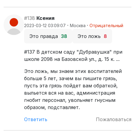
#138
Ксения
·
·
2023-03-12 03:09:07
Москва
Отрицательный
Это правда
38
Это ложь
8
#137 В детском саду "Дубравушка" при
школе 2098 на Базовской ул., д. 15 к. ...
Это ложь, мы знаем этих воспитателей
больше 5 лет, зачем вы пишите грязь,
пусть эта грязь пойдет вам обраткой,
выльется вся на вас, администрация
гнобит персонал, увольняет гнусным
образом, подставляет.
Ответить
Пожаловаться