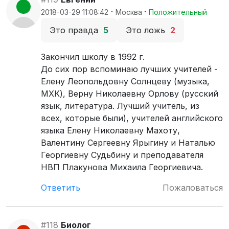
·
·
2018-03-29 11:08:42
Москва
Положительный
Это правда
5
Это ложь
2
Закончил школу в 1992 г.
До сих пор вспоминаю лучших учителей -
Елену Леопольдовну Солнцеву (музыка,
МХК), Верну Николаевну Орлову (русский
язык, литература. Лучший учитель, из
всех, которые были), учителей английского
языка Елену Николаевну Махоту,
Валентину Сергеевну Ярыгину и Наталью
Георгиевну Судьбину и преподавателя
НВП Плакунова Михаила Георгиевича.
Ответить
Пожаловаться
#118
Биолог