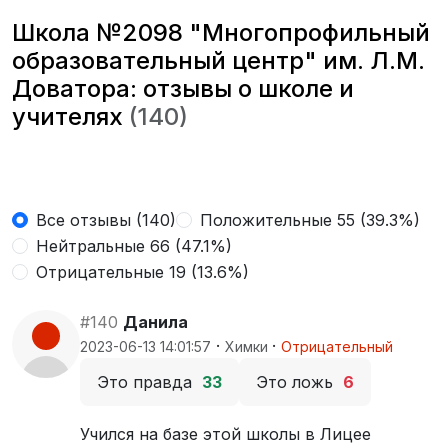
Школа №2098 "Многопрофильный
образовательный центр" им. Л.М.
Доватора: отзывы о школе и
учителях
(140)
Все отзывы (140)
Положительные 55 (39.3%)
Нейтральные 66 (47.1%)
Отрицательные 19 (13.6%)
#140
Данила
·
·
2023-06-13 14:01:57
Химки
Отрицательный
Это правда
33
Это ложь
6
Учился на базе этой школы в Лицее