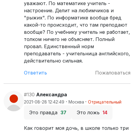
уважают. По математике учитель -
настроение. Делит на любимчиков и
"рыжих". По информатике вообще бред
какой-то происходит, что там преподают
вообще? По учебнику учитель не работает,
толком ничего не объясняет. Полный
провал. Единственный норм
преподаватель - учительница английского,
действительно сильная.
Ответить
Пожаловаться
#130
Александра
·
·
2021-08-28 12:42:49
Москва
Отрицательный
Это правда
37
Это ложь
14
Как говорит моя дочь, в школе только три