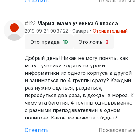
Ответить
Пожаловаться
#123
Мария, мама ученика 6 класса
·
·
2019-09-24 00:37:22
Самара
Отрицательный
Это правда
19
Это ложь
2
Добрый день! Никак не могу понять, как
могут ученики ходить на уроки
информатики из одного корпуса в другой
и заниматься по 4 группы сразу? Каждый
раз нужно одеться, раздеться,
переобуться два раза, в дождь, в мороз. К
чему эта беготня. 4 группы одновременно
с разными преподавателями в одном
полигоне. Какое же качество будет?
Ответить
Пожаловаться