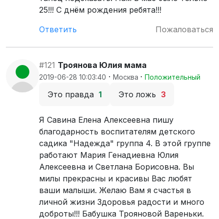
25!!! С днём рождения ребята!!!
Ответить
Пожаловаться
#121
Троянова Юлия мама
·
·
2019-06-28 10:03:40
Москва
Положительный
Это правда
1
Это ложь
3
Я Савина Елена Алексеевна пишу
благодарность воспитателям детского
садика "Надежда" группа 4. В этой группе
работают Мария Генадиевна Юлия
Алексеевна и Светлана Борисовна. Вы
милы прекрасны и красивы Вас любят
ваши малыши. Желаю Вам я счастья в
личной жизни Здоровья радости и много
доброты!!! Бабушка Трояновой Вареньки.