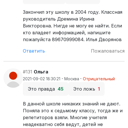
Закончил эту школу в 2004 году. Классная
руководитель Дремина Ирина
Викторовна. Нигде не могу ее найти. Если
кто владеет информацией, напишите
пожалуйста 89670999084. Илья Дворянов
Ответить
Пожаловаться
#131
Ольга
·
·
2021-09-02 18:30:21
Москва
Отрицательный
Это правда
45
Это ложь
1
В данной школе никаких знаний не дают.
Поняла это к седьмому классу, тогда же и
репетиторов взяли. Многие учителя
неадекватно себя ведут, детей не