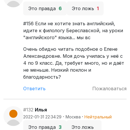
Это правда
6
Это ложь
1
#156 Если не хотите знать английский,
идите к филологу Береславской, на уроки
"английского" языка... мы вс
Очень обидно читать подобное о Елене
Александровне. Моя дочь училась у неё с
4 по 9 класс. Да, требует много, но и даёт
не меньше. Низкий поклон и
благодарность?
Ответить
Пожаловаться
#132
Илья
·
·
2022-01-31 22:34:29
Москва
Нейтральный
Это правда
3
Это ложь