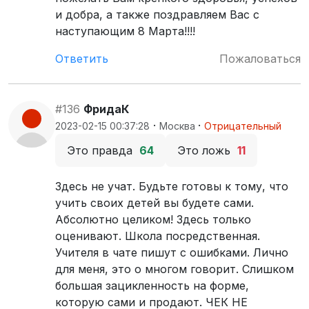
и​ добра, а также поздравляем Вас с
наступающим 8 Марта!!!! ​
Ответить
Пожаловаться
#136
ФридаК
·
·
2023-02-15 00:37:28
Москва
Отрицательный
Это правда
64
Это ложь
11
Здесь не учат. Будьте готовы к тому, что
учить своих детей вы будете сами.
Абсолютно целиком! Здесь только
оценивают. Школа посредственная.
Учителя в чате пишут с ошибками. Лично
для меня, это о многом говорит. Слишком
большая зацикленность на форме,
которую сами и продают. ЧЕК НЕ