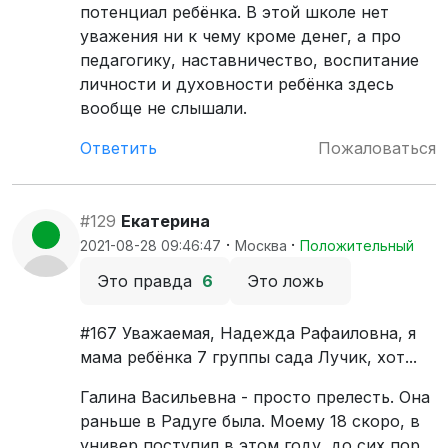
потенциал ребёнка. В этой школе нет
уважения ни к чему кроме денег, а про
педагогику, наставничество, воспитание
личности и духовности ребёнка здесь
вообще не слышали.
Ответить
Пожаловаться
#129
Екатерина
·
·
2021-08-28 09:46:47
Москва
Положительный
Это правда
6
Это ложь
#167 Уважаемая, Надежда Рафаиловна, я
мама ребёнка 7 группы сада Лучик, хот...
Галина Васильевна - просто прелесть. Она
раньше в Радуге была. Моему 18 скоро, в
универ поступил в этом году, до сих пор