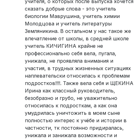
учителя, о которых после выпуска хочется
сказать добрые слова - это учитель
биологии Маврушина, учитель химии
Молодцова и учитель литературы
Земляникина. В остальном у нас такое же
впечатление от школы, в средней школе
учитель КИЧИГИНА крайне не
профессионально себя вела, пугала,
унижала, не проявляла внимания и
участия, в трудных жизненных ситуациях
наплевательски относилась к проблемам
подростков!!!!. Также вела себя и ЩЕКИНА
Ирина как классный руководитель,
безобразно и грубо, не уважительно
относилась к подросткам, а как она
умудрилась уничтожить в моем сыне
полностью интерес к учёбе и истории в
частности, тк постоянно придиралась,
унижала и занижала возможности и