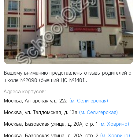
Вашему вниманию представлены отзывы родителей о
школе №2098 (бывший ЦО №1481).
Адреса корпусов:
Москва, Ангарская ул., 22а
(м. Селигерская)
Москва, ул. Талдомская, д. 13а
(м. Селигерская)
Москва, Базовская улица, д. 20А, стр. 1
(м. Ховрино)
Москва, Базовская улица, д. 20А, стр. 2
(м. Ховрино)