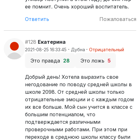
ее помнит. Очень хороший воспитатель.
Ответить
Пожаловаться
#128
Екатерина
·
·
2021-08-25 16:33:45
Дубна
Отрицательный
Это правда
28
Это ложь
5
Добрый день! Хотела выразить свое
негодование по поводу средней школы в
школе 2098. От средней школы только
отрицательные эмоции и с каждым годом
их все больше. Мой сын учится в классе с
большим потенциалом, что
подтверждается различными
проверочными работами. При этом при
переходе в среднюю школы классу были