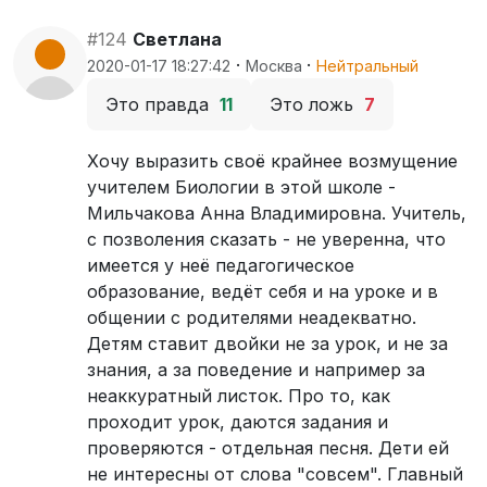
#124
Светлана
·
·
2020-01-17 18:27:42
Москва
Нейтральный
Это правда
11
Это ложь
7
Хочу выразить своё крайнее возмущение
учителем Биологии в этой школе -
Мильчакова Анна Владимировна. Учитель,
с позволения сказать - не уверенна, что
имеется у неё педагогическое
образование, ведёт себя и на уроке и в
общении с родителями неадекватно.
Детям ставит двойки не за урок, и не за
знания, а за поведение и например за
неаккуратный листок. Про то, как
проходит урок, даются задания и
проверяются - отдельная песня. Дети ей
не интересны от слова "совсем". Главный