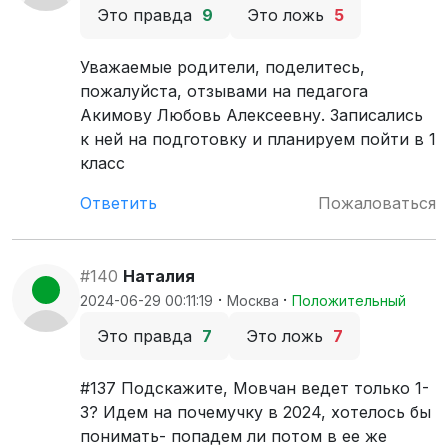
Это правда
9
Это ложь
5
Уважаемые родители, поделитесь,
пожалуйста, отзывами на педагога
Акимову Любовь Алексеевну. Записались
к ней на подготовку и планируем пойти в 1
класс
Ответить
Пожаловаться
#140
Наталия
·
·
2024-06-29 00:11:19
Москва
Положительный
Это правда
7
Это ложь
7
#137 Подскажите, Мовчан ведет только 1-
3? Идем на почемучку в 2024, хотелось бы
понимать- попадем ли потом в ее же