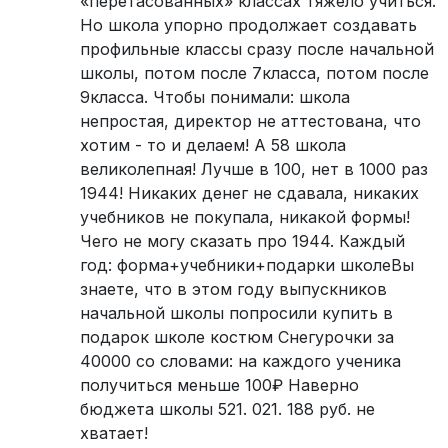
«перетасованных» классах тяжело учиться.
Но школа упорно продолжает создавать
профильные классы сразу после начальной
школы, потом после 7класса, потом после
9класса. Чтобы понимали: школа
непростая, директор не аттестована, что
хотим - то и делаем! А 58 школа
великолепная! Лучше в 100, нет в 1000 раз
1944! Никаких денег не сдавала, никаких
учебников не покупала, никакой формы!
Чего не могу сказать про 1944. Каждый
год: форма+учебники+подарки школеВы
знаете, что в этом году выпускников
начальной школы попросили купить в
подарок школе костюм Снегурочки за
40000 со словами: на каждого ученика
получиться меньше 100₽ Наверно
бюджета школы 521. 021. 188 руб. не
хватает!