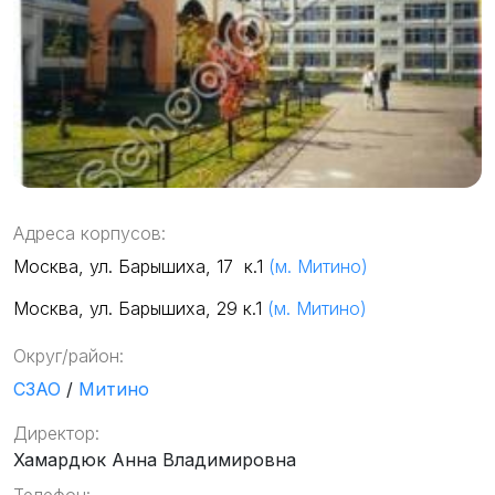
Адреса корпусов:
Москва, ул. Барышиха, 17 к.1
(м. Митино)
Москва, ул. Барышиха, 29 к.1
(м. Митино)
Округ/район:
СЗАО
/
Митино
Директор:
Хамардюк Анна Владимировна