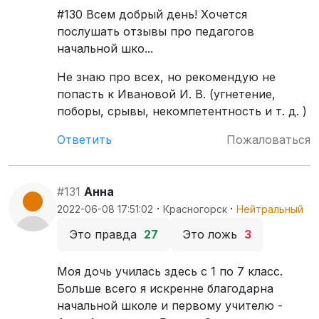
#130 Всем добрый день! Хочется
послушать отзывы про педагогов
начальной шко...
Не знаю про всех, но рекомендую не
попасть к Ивановой И. В. (угнетение,
поборы, срывы, некомпетентность и т. д. )
Ответить
Пожаловаться
#131
Анна
·
·
2022-06-08 17:51:02
Красногорск
Нейтральный
Это правда
27
Это ложь
3
Моя дочь училась здесь с 1 по 7 класс.
Больше всего я искренне благодарна
начальной школе и первому учителю -