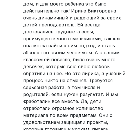
дом, и для моего ребёнка это было
действительно так! Ирина Викторовна
очень динамичный и радеющий за своих
детей преподаватель. Ей всегда
доставались трудные классы,
преимущественно с мальчиками, так как
она могла найти к ним подход и стать
абсолютно своим человеком. А с нашим
классом ей повезло, было очень много
девочек, которые всю свою любовь
обратили на неё. Но это лирика, а учебный
процесс никто не отменял. Требуется
серьезная работа, в том числе и
родителей, если нужен результат. И мы
«работали» все вместе. Да, дети
отработали огромное количество
материала по всем предметам. Они с
удовольствием защищали проекты,
которые готовили к урокам, писали,