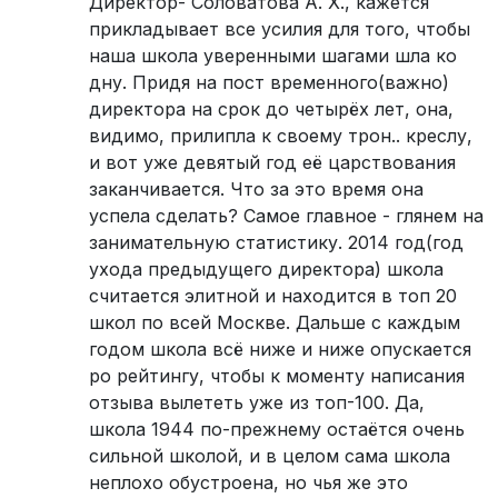
Директор- Соловатова А. Х., кажется
прикладывает все усилия для того, чтобы
наша школа уверенными шагами шла ко
дну. Придя на пост временного(важно)
директора на срок до четырёх лет, она,
видимо, прилипла к своему трон.. креслу,
и вот уже девятый год её царствования
заканчивается. Что за это время она
успела сделать? Самое главное - глянем на
занимательную статистику. 2014 год(год
ухода предыдущего директора) школа
считается элитной и находится в топ 20
школ по всей Москве. Дальше с каждым
годом школа всё ниже и ниже опускается
ро рейтингу, чтобы к моменту написания
отзыва вылететь уже из топ-100. Да,
школа 1944 по-прежнему остаётся очень
сильной школой, и в целом сама школа
неплохо обустроена, но чья же это