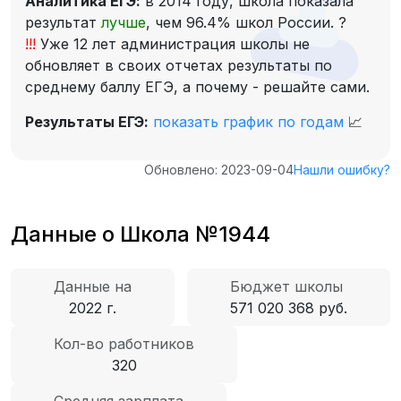
Аналитика ЕГЭ:
в 2014 году, школа показала
результат
лучше
, чем 96.4% школ России.
?
!!!
Уже 12 лет администрация школы не
обновляет в своих отчетах результаты по
среднему баллу ЕГЭ, а почему - решайте сами.
Результаты ЕГЭ:
показать график по годам
📈
Обновлено: 2023-09-04
Нашли ошибку?
Данные о Школа №1944
Данные на
Бюджет школы
2022 г.
571 020 368 руб.
Кол-во работников
320