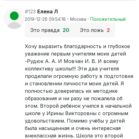
#123
Елена Л
·
·
2019-12-26 09:54:18
Москва
Положительный
Это правда
20
Это ложь
2
Хочу выразить благодарность и глубокое
уважение первым учителям моих детей
-Рудюк А. А. И Мовчан И. В. И всему
коллективу школы!!! Эти два учителя
проделали огромную работу в подготовке
и становлении личности моих детей. Я
полностью доверилась их методике
образования и ни разу не пожалела об
этом. Второй ребёнок учился в начальной
школе у Ирины Викторовны с огромным
удовольствием. Помимо учёбы у детей
была насыщенная и очень интересная
внеклассная жизнь. Школа это второй