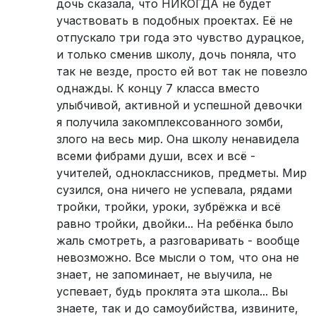
дочь сказала, что НИКОГДА не будет
участвовать в подобных проектах. Её не
отпускало три года это чувство дурацкое,
и только сменив школу, дочь поняла, что
так не везде, просто ей вот так не повезло
однажды. К концу 7 класса вместо
улыбчивой, активной и успешной девочки
я получила закомплексованного зомби,
злого на весь мир. Она школу ненавидела
всеми фибрами души, всех и всё -
учителей, одноклассников, предметы. Мир
сузился, она ничего не успевала, рядами
тройки, тройки, уроки, зубрёжка и всё
равно тройки, двойки... На ребёнка было
жаль смотреть, а разговаривать - вообще
невозможно. Все мысли о том, что она не
знает, не запоминает, не выучила, не
успевает, будь проклята эта школа... Вы
знаете, так и до самоубийства, извините,