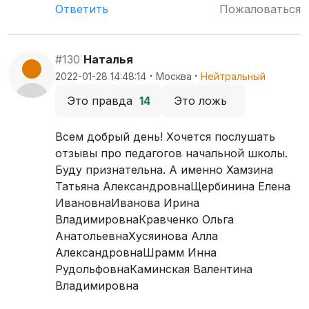
Ответить
Пожаловаться
#130
Наталья
·
·
2022-01-28 14:48:14
Москва
Нейтральный
Это правда
14
Это ложь
Всем добрый день! Хочется послушать
отзывы про педагогов начальной школы.
Буду признательна. А именно Хамзина
Татьяна АлександровнаЩербинина Елена
ИвановнаИванова Ирина
ВладимировнаКравченко Ольга
АнатольевнаХусяинова Алла
АлександровнаШрамм Инна
РудольфовнаКаминская Валентина
Владимировна