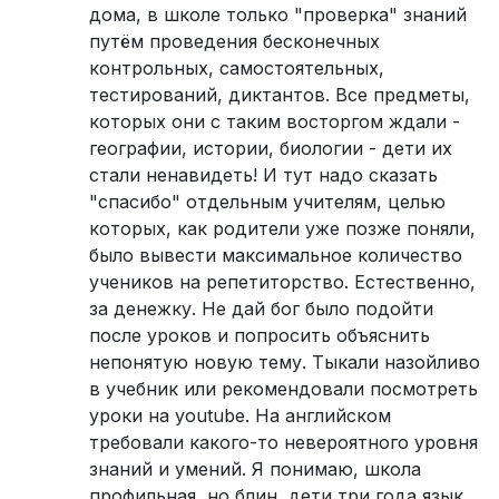
дома, в школе только "проверка" знаний
путём проведения бесконечных
контрольных, самостоятельных,
тестирований, диктантов. Все предметы,
которых они с таким восторгом ждали -
географии, истории, биологии - дети их
стали ненавидеть! И тут надо сказать
"спасибо" отдельным учителям, целью
которых, как родители уже позже поняли,
было вывести максимальное количество
учеников на репетиторство. Естественно,
за денежку. Не дай бог было подойти
после уроков и попросить объяснить
непонятую новую тему. Тыкали назойливо
в учебник или рекомендовали посмотреть
уроки на youtube. На английском
требовали какого-то невероятного уровня
знаний и умений. Я понимаю, школа
профильная, но блин, дети три года язык