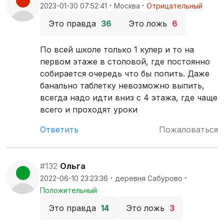
·
·
2023-01-30 07:52:41
Москва
Отрицательный
Это правда
36
Это ложь
6
По всей школе только 1 кулер и то на
первом этаже в столовой, где постоянно
собирается очередь что бы попить. Даже
банально таблетку невозможно выпить,
всегда надо идти вниз с 4 этажа, где чаще
всего и проходят уроки
Ответить
Пожаловаться
#132
Ольга
·
·
2022-06-10 23:23:36
деревня Сабурово
Положительный
Это правда
14
Это ложь
3