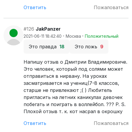
Ответить
Пожаловаться
#126
JakPanzer
·
·
2021-06-11 18:42:40
Москва
Положительный
Это правда
18
Это ложь
9
Напишу отзыв о Дмитрии Владимировиче.
Это человек, который под солями может
отправиться в нирвану. На уроках
засматривается на учениц(7-8 классов,
старше не привлекают ;( ) Любитель
пригласить на летних каникулах девочек
побегать и поиграть в воллейбол. ??? P. S.
Плохой отзыв т. к. кот насрал в окрошку
Ответить
Пожаловаться