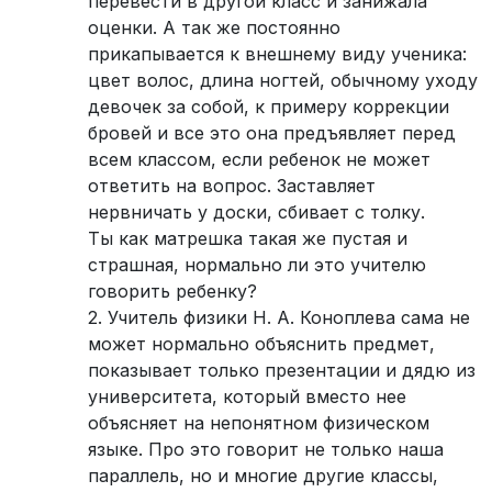
перевести в другой класс и занижала
оценки. А так же постоянно
прикапывается к внешнему виду ученика:
цвет волос, длина ногтей, обычному уходу
девочек за собой, к примеру коррекции
бровей и все это она предъявляет перед
всем классом, если ребенок не может
ответить на вопрос. Заставляет
нервничать у доски, сбивает с толку.
Ты как матрешка такая же пустая и
страшная, нормально ли это учителю
говорить ребенку?
2. Учитель физики Н. А. Коноплева сама не
может нормально объяснить предмет,
показывает только презентации и дядю из
университета, который вместо нее
объясняет на непонятном физическом
языке. Про это говорит не только наша
параллель, но и многие другие классы,