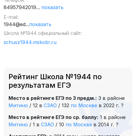
Телефон:
84957942019...
показать
E-mail:
1944@ed...
показать
Школа №1944 официальный сайт:
schusz1944.mskobr.ru
Рейтинг Школа №1944 по
результатам ЕГЭ
Место в рейтинге ЕГЭ по 3 предм.:
3 в районе
Митино
/
12 в
СЗАО
/
132
по Москве
в 2022 г.
?
Место в рейтинге ЕГЭ по ср. баллу:
1 в районе
Митино
/
1 в
СЗАО
/
10
по Москве
в 2014 г.
?