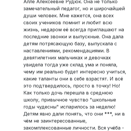
Алле Алексеевне Рудюк. Она не только
замечательный педагог, но и широчайшей
души человек. Мне кажется, она всех
своих учеников помнит и любит всю
жизнь, недаром её всегда приглашают на
последние звонки и выпускные. Она дала
детям потрясающую базу, выпускала с
наставлениями, рекомендациями. В
девятилетних мальчиках и девочках
увидела тогда уже склад ума и поняла,
чему им реально будет интересно учиться,
какие таланты они в себе взрастят. И всё
это подтвердилось, просто в точку! Но!
Как только дочь перешла в среднюю
школу, привычное чувство "школьные
годы чудесны" испарилось за неделю!
Детям явно дали понять, что они ***, ни в
чём не заинтересованные,
закомплексованные личности. Вся учёба -