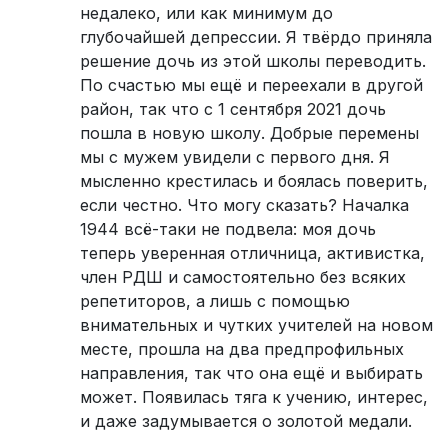
недалеко, или как минимум до
глубочайшей депрессии. Я твёрдо приняла
решение дочь из этой школы переводить.
По счастью мы ещё и переехали в другой
район, так что с 1 сентября 2021 дочь
пошла в новую школу. Добрые перемены
мы с мужем увидели с первого дня. Я
мысленно крестилась и боялась поверить,
если честно. Что могу сказать? Началка
1944 всё-таки не подвела: моя дочь
теперь уверенная отличница, активистка,
член РДШ и самостоятельно без всяких
репетиторов, а лишь с помощью
внимательных и чутких учителей на новом
месте, прошла на два предпрофильных
направления, так что она ещё и выбирать
может. Появилась тяга к учению, интерес,
и даже задумывается о золотой медали.