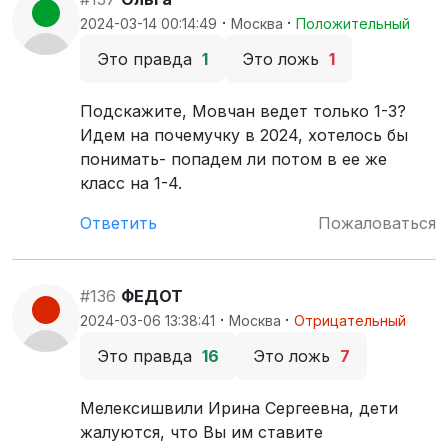
·
·
2024-03-14 00:14:49
Москва
Положительный
Это правда
1
Это ложь
1
Подскажите, Мовчан ведет только 1-3?
Идем на почемучку в 2024, хотелось бы
понимать- попадем ли потом в ее же
класс на 1-4.
Ответить
Пожаловаться
#136
ФЕДОТ
·
·
2024-03-06 13:38:41
Москва
Отрицательный
Это правда
16
Это ложь
7
Мелексишвили Ирина Сергеевна, дети
жалуются, что Вы им ставите