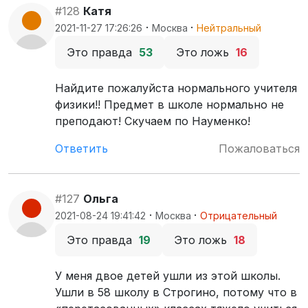
#128
Катя
·
·
2021-11-27 17:26:26
Москва
Нейтральный
Это правда
53
Это ложь
16
Найдите пожалуйста нормального учителя
физики!! Предмет в школе нормально не
преподают! Скучаем по Науменко!
Ответить
Пожаловаться
#127
Ольга
·
·
2021-08-24 19:41:42
Москва
Отрицательный
Это правда
19
Это ложь
18
У меня двое детей ушли из этой школы.
Ушли в 58 школу в Строгино, потому что в