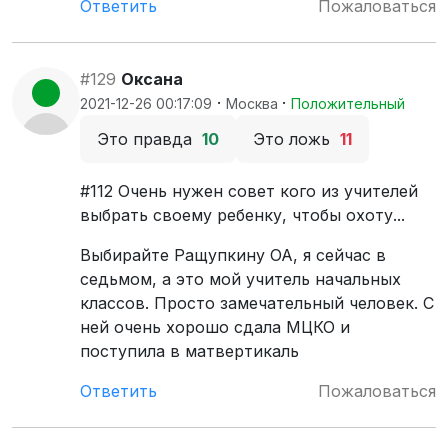
Ответить
Пожаловаться
#129
Оксана
·
·
2021-12-26 00:17:09
Москва
Положительный
Это правда
10
Это ложь
11
#112 Очень нужен совет кого из учителей
выбрать своему ребенку, чтобы охоту...
Выбирайте Ращупкину ОА, я сейчас в
седьмом, а это мой учитель начальных
классов. Просто замечательный человек. С
ней очень хорошо сдала МЦКО и
поступила в матвертикаль
Ответить
Пожаловаться