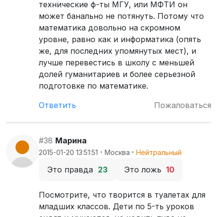
технические ф-ты МГУ, или МФТИ он
может банально не потянуть. Потому что
математика довольно на скромном
уровне, равно как и информатика (опять
же, для последних упомянутых мест), и
лучше перевестись в школу с меньшей
долей гуманитариев и более серьезной
подготовке по математике.
Ответить
Пожаловаться
#38
Марина
·
·
2015-01-20 13:51:51
Москва
Нейтральный
Это правда
23
Это ложь
10
Посмотрите, что творится в туалетах для
младших классов. Дети по 5-ть уроков