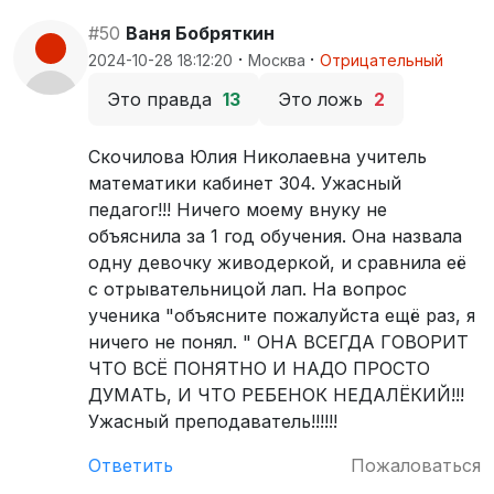
#50
Ваня Бобряткин
·
·
2024-10-28 18:12:20
Москва
Отрицательный
Это правда
13
Это ложь
2
Скочилова Юлия Николаевна учитель
математики кабинет 304. Ужасный
педагог!!! Ничего моему внуку не
объяснила за 1 год обучения. Она назвала
одну девочку живодеркой, и сравнила её
с отрывательницой лап. На вопрос
ученика "объясните пожалуйста ещё раз, я
ничего не понял. " ОНА ВСЕГДА ГОВОРИТ
ЧТО ВСЁ ПОНЯТНО И НАДО ПРОСТО
ДУМАТЬ, И ЧТО РЕБЕНОК НЕДАЛЁКИЙ!!!
Ужасный преподаватель!!!!!!
Ответить
Пожаловаться