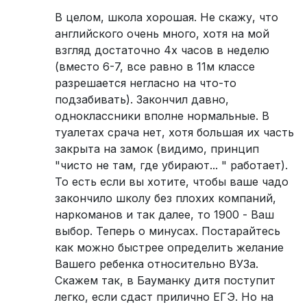
В целом, школа хорошая. Не скажу, что
английского очень много, хотя на мой
взгляд достаточно 4х часов в неделю
(вместо 6-7, все равно в 11м классе
разрешается негласно на что-то
подзабивать). Закончил давно,
одноклассники вполне нормальные. В
туалетах срача нет, хотя большая их часть
закрыта на замок (видимо, принцип
"чисто не там, где убирают... " работает).
То есть если вы хотите, чтобы ваше чадо
закончило школу без плохих компаний,
наркоманов и так далее, то 1900 - Ваш
выбор. Теперь о минусах. Постарайтесь
как можно быстрее определить желание
Вашего ребенка относительно ВУЗа.
Скажем так, в Бауманку дитя поступит
легко, если сдаст прилично ЕГЭ. Но на