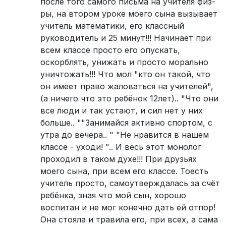
после того самого письма на учителя физ-
ры, на втором уроке моего сына вызывает
учитель математики, его классный
руководитель и 25 минут!!! Начинает при
всем классе просто его опускать,
оскорблять, унижать и просто морально
уничтожать!!! Что мол "кто он такой, что
он имеет право жаловаться на учителей",
(а ничего что это ребёнок 12лет).. "Что они
все люди и так устают, и сил нет у них
больше.. ""Занимайся активно спортом, с
утра до вечера.. " "Не нравится в нашем
классе - уходи! ".. И весь этот монолог
проходил в таком духе!!! При друзьях
моего сына, при всем его классе. Тоесть
учитель просто, самоутверждалась за счёт
ребёнка, зная что мой сын, хорошо
воспитан и не мог конечно дать ей отпор!
Она стояла и травила его, при всех, а сама