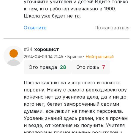
уточняйте учителей и детей! Идите только
к тем, кто работал изначально в 1900.
Школа уже будет не та.
Ответить
Пожаловаться
#34
хорошист
·
·
2014-04-09 14:21:45
Брянск
Нейтральный
Это правда
28
Это ложь
7
Школа как школа и хорошего и плохого
поровну. Начну с самого верха:директору
конечно нет до учеников дела, да и ни до
кого нет, бегает замороченный своими
думами, все лежит на плечах персонала.
Уровень знаний здесь равен, как в прочем
и везде, от желания их получить. Учителя
избалованы подношениями родителей и