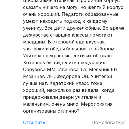
Школа замечательная! Про синий корпус
сказать ничего не могу, но жёлтый корпус
очень хороший. Педагоги образованные,
умеют находить подход к каждому
ученику. Все дети дружелюбные. Во время
дежурства старшие классы помогают
младшим. В столовой еда вкусная,
завтраки и обеды большие, с выбором.
Учителя прекрасные, дети их обожают.
Хотелось бы выделить следующих:
Обрубова ММ; Иванова ТА; Мельник ЕН;
Рязанцев ИН; Фёдорова ОВ. Учителей
лучше нет. Кадетский класс тоже
хороший, несколько раз видела, когда
придерживали двери учителям и
маленьким, очень мило. Мероприятия
организованы отлично?
Ответить
Пожаловаться