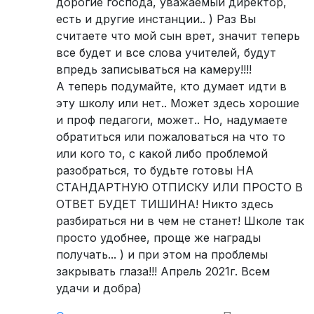
дорогие господа, уважаемый директор,
есть и другие инстанции.. ) Раз Вы
считаете что мой сын врет, значит теперь
все будет и все слова учителей, будут
впредь записываться на камеру!!!!
А теперь подумайте, кто думает идти в
эту школу или нет.. Может здесь хорошие
и проф педагоги, может.. Но, надумаете
обратиться или пожаловаться на что то
или кого то, с какой либо проблемой
разобраться, то будьте готовы НА
СТАНДАРТНУЮ ОТПИСКУ ИЛИ ПРОСТО В
ОТВЕТ БУДЕТ ТИШИНА! Никто здесь
разбираться ни в чем не станет! Школе так
просто удобнее, проще же награды
получать... ) и при этом на проблемы
закрывать глаза!!! Апрель 2021г. Всем
удачи и добра)