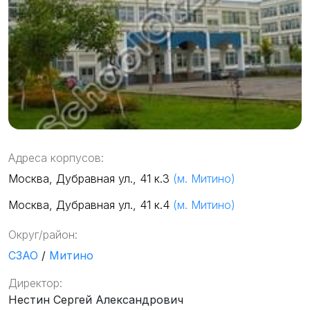
Адреса корпусов:
Москва, Дубравная ул., 41 к.3
(м. Митино)
Москва, Дубравная ул., 41 к.4
(м. Митино)
Округ/район:
СЗАО
/
Митино
Директор:
Нестин Сергей Александрович