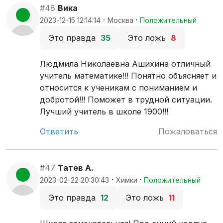
#48
Вика
·
·
2023-12-15 12:14:14
Москва
Положительный
Это правда
35
Это ложь
8
Людмила Николаевна Ашихина отличный
учитель математике!!! Понятно объясняет и
относится к ученикам с пониманием и
добротой!!! Поможет в трудной ситуации.
Лучший учитель в школе 1900!!!
Ответить
Пожаловаться
#47
Татев А.
·
·
2023-02-22 20:30:43
Химки
Положительный
Это правда
12
Это ложь
11