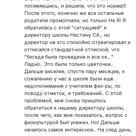
посмеявшись, и решила, что это норма!!!
После этого, конечно же все остальные
родители промолчали, но только Не Я! Я
обратилась с этой "ситуацией" к
директору школы Нестину СА., но
директор на это спокойно отреагировал и
отписался стандартной отпиской, что
"беседа была проведена и все ок.. "
Ладно.. Это были только цветочки..
Дальше веселее, спустя пару месяцев, к
сожалению у нас в школе были ещё
недопонимания с учителем физ-ры, по
поводу отметок, и требований.. С этой
проблемой, мне снова пришлось
обратиться к нашему директору школы,
после чего, как мне показалось, вопрос с
физкультурой был улажен. Но! Дальше
началось самое интересное.. На след день,