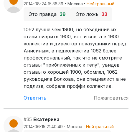
·
·
2014-08-24 15:36:39
Москва
Нейтральный
Это правда
39
Это ложь
33
1062 лучше чем 1900, но объединив их
стали пиарить 1900, вот и всё, а в 1900
коллектив и директор показушники перед
Анисиным, а педколлектив 1062 более
профессиональный, так что не смотрите
отзывы "приближённых к телу", увидев
отзывы о хорошей 1900, обомлел, 1062
руководила Волкова, она специалист а не
подлиза, собрала проффи коллектив.
Ответить
Пожаловаться
#35
Екатерина
·
·
2014-06-15 21:40:49
Москва
Нейтральный