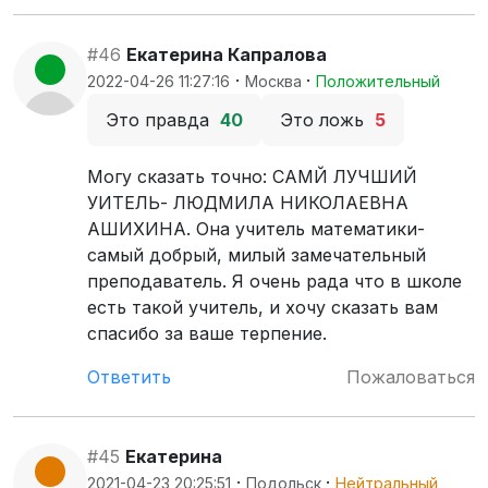
#46
Екатерина Капралова
·
·
2022-04-26 11:27:16
Москва
Положительный
Это правда
40
Это ложь
5
Могу сказать точно: САМЙ ЛУЧШИЙ
УИТЕЛЬ- ЛЮДМИЛА НИКОЛАЕВНА
АШИХИНА. Она учитель математики-
самый добрый, милый замечательный
преподаватель. Я очень рада что в школе
есть такой учитель, и хочу сказать вам
спасибо за ваше терпение.
Ответить
Пожаловаться
#45
Екатерина
·
·
2021-04-23 20:25:51
Подольск
Нейтральный