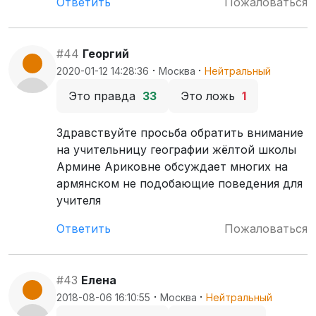
Ответить
Пожаловаться
#44
Георгий
·
·
2020-01-12 14:28:36
Москва
Нейтральный
Это правда
33
Это ложь
1
Здравствуйте просьба обратить внимание
на учительницу географии жёлтой школы
Армине Ариковне обсуждает многих на
армянском не подобающие поведения для
учителя
Ответить
Пожаловаться
#43
Елена
·
·
2018-08-06 16:10:55
Москва
Нейтральный