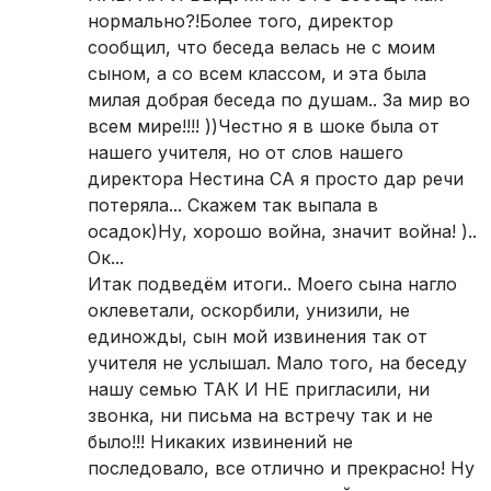
нормально?!Более того, директор
сообщил, что беседа велась не с моим
сыном, а со всем классом, и эта была
милая добрая беседа по душам.. За мир во
всем мире!!!! ))Честно я в шоке была от
нашего учителя, но от слов нашего
директора Нестина СА я просто дар речи
потеряла... Скажем так выпала в
осадок)Ну, хорошо война, значит война! )..
Ок...
Итак подведём итоги.. Моего сына нагло
оклеветали, оскорбили, унизили, не
единожды, сын мой извинения так от
учителя не услышал. Мало того, на беседу
нашу семью ТАК И НЕ пригласили, ни
звонка, ни письма на встречу так и не
было!!! Никаких извинений не
последовало, все отлично и прекрасно! Ну