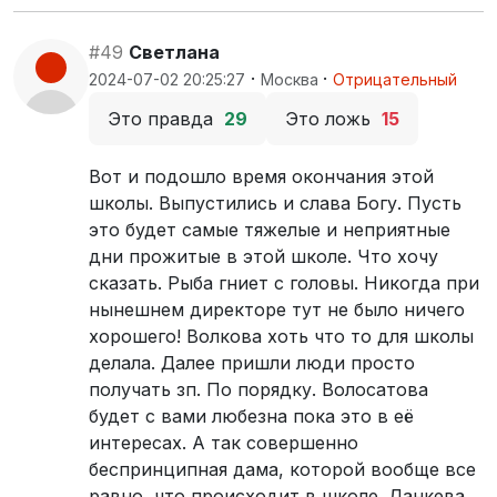
#49
Светлана
·
·
2024-07-02 20:25:27
Москва
Отрицательный
Это правда
29
Это ложь
15
Вот и подошло время окончания этой
школы. Выпустились и слава Богу. Пусть
это будет самые тяжелые и неприятные
дни прожитые в этой школе. Что хочу
сказать. Рыба гниет с головы. Никогда при
нынешнем директоре тут не было ничего
хорошего! Волкова хоть что то для школы
делала. Далее пришли люди просто
получать зп. По порядку. Волосатова
будет с вами любезна пока это в её
интересах. А так совершенно
беспринципная дама, которой вообще все
равно, что происходит в школе. Данкева