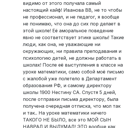
видимо от этого получала самый
настоящий кайф! Иванова ВВ, не то чтобы
не профессионал, и не педагог, я вообще
не понимаю, что она до сих пор делает в
этой школе! Её аморальное поведение
явно не соответствует этике школы! Такие
люди, как она, не уважающие ни
окружающих, ни правила преподавания и
психологию детей, не должны работать в
школах! После её выступления в классе на
уроке математики, само собой моё письмо
с жалобой уже полетело в Департамент
образования РФ, и самому директору
школы 1900 Нестину СА. Спустя 5 дней,
после отправки письма директору, была
получена очередная отписка, что мол так
и так.. На уроке математики ничего
ТАКОГО НЕ БЫЛО, все это МОЙ СЫН
НАВРАЛ И ВЫДУМАЛ! ЭТО вообще как