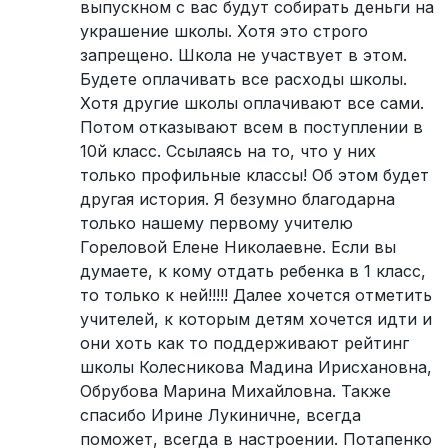
выпускном с вас будут собирать деньги на
украшение школы. Хотя это строго
запрещено. Школа не участвует в этом.
Будете оплачивать все расходы школы.
Хотя другие школы оплачивают все сами.
Потом отказывают всем в поступлении в
10й класс. Ссылаясь на то, что у них
только профильные классы! Об этом будет
другая история. Я безумно благодарна
только нашему первому учителю
Гореловой Елене Николаевне. Если вы
думаете, к кому отдать ребенка в 1 класс,
то только к ней!!!!! Далее хочется отметить
учителей, к которым детям хочется идти и
они хоть как то поддерживают рейтинг
школы Колесникова Мадина Ирисхановна,
Обрубова Марина Михайловна. Также
спасибо Ирине Лукиничне, всегда
поможет, всегда в настроении. Потапенко