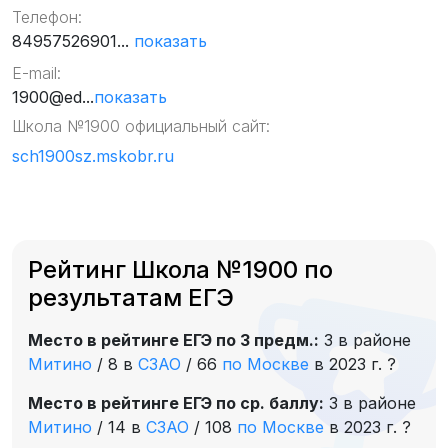
Телефон:
84957526901...
показать
E-mail:
1900@ed...
показать
Школа №1900 официальный сайт:
sch1900sz.mskobr.ru
Рейтинг Школа №1900 по
результатам ЕГЭ
Место в рейтинге ЕГЭ по 3 предм.:
3 в районе
Митино
/
8 в
СЗАО
/
66
по Москве
в 2023 г.
?
Место в рейтинге ЕГЭ по ср. баллу:
3 в районе
Митино
/
14 в
СЗАО
/
108
по Москве
в 2023 г.
?