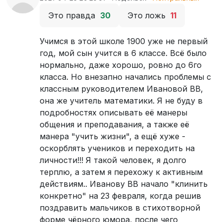
Это правда
30
Это ложь
11
Учимся в этой школе 1900 уже не первый
год, мой сын учится в 6 классе. Всё было
нормально, даже хорошо, ровно до 6го
класса. Но внезапно начались проблемы с
классным руководителем Ивановой ВВ,
она же учитель математики. Я не буду в
подробностях описывать её манеры
общения и преподавания, а также её
манера "учить жизни", а ещё хуже -
оскорблять учеников и переходить на
личности!!! Я такой человек, я долго
терплю, а затем я перехожу к активным
действиям.. Иванову ВВ начало "клинить
конкретно" на 23 февраля, когда решив
поздравить мальчиков в стихотворной
форме чёрного юмора, после чего