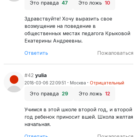
Это правда
47
Это ложь
10
Здравствуйте! Хочу выразить свое
возмущение на поведение в
общественных местах педагога Крыковой
Екатерины Андреевны.
Ответить
Пожаловаться
#42
yulia
·
·
2018-03-06 22:09:51
Москва
Отрицательный
Это правда
29
Это ложь
12
Учимся в этой школе второй год, и второй
год ребенок приносит вшей. Школа желтая
начальная.
Ответить
Пожаловаться