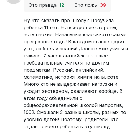
Это правда
12
Это ложь
39
Ну что сказать про школу? Проучила
ребенка 11 лет. Есть хорошие стороны,
есть плохие. Начальные классы-это самые
прекрасные годы! В каждом классе царит
уют, любовь и знания! Дальше уже учиться
тяжело. 7 часов английского, плюс
требовательные учителя по другим
предметам. Русский, английский,
математика, история, химия-на высоте
Много кто не выдерживает нагрузки и
уходит экстерном, сваливают вообще. В
этом году объединили с
общеобраховательной школой напротив,
1062. Смешали 2 разные школы, разных по
уровню детей! Поэтому, родители, кто
отдает своего ребенка в эту школу,