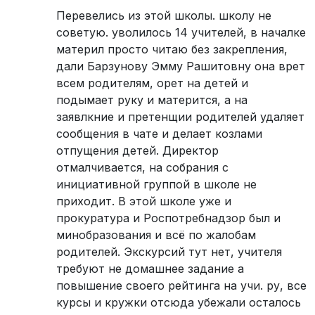
Перевелись из этой школы. школу не
советую. уволилось 14 учителей, в началке
материл просто читаю без закрепления,
дали Барзунову Эмму Рашитовну она врет
всем родителям, орет на детей и
подымает руку и матерится, а на
заявлкние и претенщии родителей удаляет
сообщения в чате и делает козлами
отпущения детей. Директор
отмалчивается, на собрания с
инициативной группой в школе не
приходит. В этой школе уже и
прокуратура и Роспотребнадзор был и
минобразования и всё по жалобам
родителей. Экскурсий тут нет, учителя
требуют не домашнее задание а
повышение своего рейтинга на учи. ру, все
курсы и кружки отсюда убежали осталось