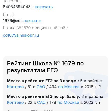
Телефон:
84954594043...
показать
E-mail:
1679@ed...
показать
Школа № 1679 официальный сайт:
co1679s.mskobr.ru
Рейтинг Школа № 1679 по
результатам ЕГЭ
Место в рейтинге ЕГЭ по 3 предм.:
5 в районе
Коптево
/
51 в
САО
/
434
по Москве
в 2018 г.
?
Место в рейтинге ЕГЭ по ср. баллу:
3 в районе
Коптево
/
22 в
САО
/
178
по Москве
в 2023 г.
?