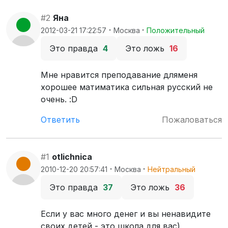
#2
Яна
·
·
2012-03-21 17:22:57
Москва
Положительный
Это правда
4
Это ложь
16
Мне нравится преподавание дляменя
хорошее матиматика сильная русский не
очень. :D
Ответить
Пожаловаться
#1
otlichnica
·
·
2010-12-20 20:57:41
Москва
Нейтральный
Это правда
37
Это ложь
36
Если у вас много денег и вы ненавидите
своих детей - это школа для вас)