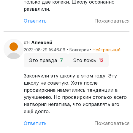
только две колеки. Школу осознанно
разввлили.
Ответить
Пожаловаться
#6
Алексей
·
·
2023-08-29 16:46:06
Болгария
Нейтральный
Это правда
7
Это ложь
12
Закончили эту школу в этом году. Эту
школу не советую. Хотя после
просвиркина наметились тенденции а
улучшению. Но просвиркин столько всего
натворил негатива, что исправлять его
ещё долго.
Ответить
Пожаловаться