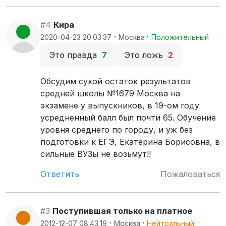
#4
Кира
·
·
2020-04-23 20:03:37
Москва
Положительный
Это правда
7
Это ложь
2
Обсудим сухой остаток результатов
средней школы №1679 Москва на
экзамене у выпускников, в 19-ом году
усредненный балл был почти 65. Обучение
уровня среднего по городу, и уж без
подготовки к ЕГЭ, Екатерина Борисовна, в
сильные ВУЗы не возьмут!!
Ответить
Пожаловаться
#3
Поступившая только на платное
·
·
2012-12-07 08:43:19
Москва
Нейтральный