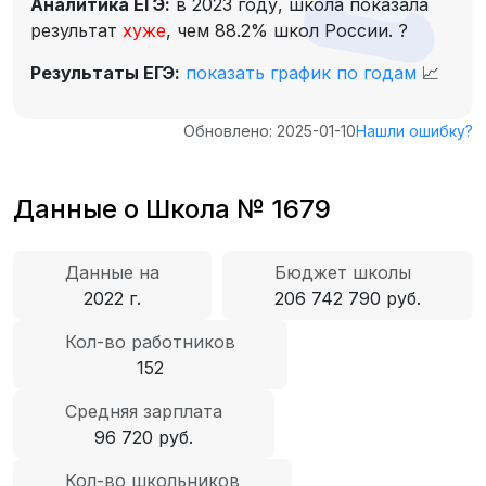
Аналитика ЕГЭ:
в 2023 году, школа показала
результат
хуже
, чем 88.2% школ России.
?
Результаты ЕГЭ:
показать график по годам
📈
Обновлено: 2025-01-10
Нашли ошибку?
Данные о Школа № 1679
Данные на
Бюджет школы
2022 г.
206 742 790 руб.
Кол-во работников
152
Средняя зарплата
96 720 руб.
Кол-во школьников