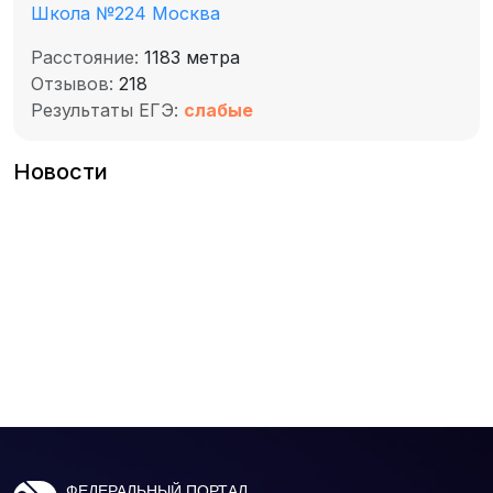
Школа №224 Москва
Расстояние:
1183 метра
Отзывов:
218
Результаты ЕГЭ:
слабые
Новости
ФЕДЕРАЛЬНЫЙ ПОРТАЛ