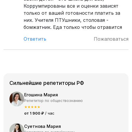
Коррумпированы все и оценки зависят
только от вашей готовности платить за
них. Учителя ПТУшники, столовая -
бомжатник. Еда только чтобы отравится
Ответить
Пожаловаться
Сильнейшие репетиторы РФ
Егошина Мария
Репетитор по обществознанию
★
★
★
★
★
от 1 900 ₽
/ час
Суетнова Мария