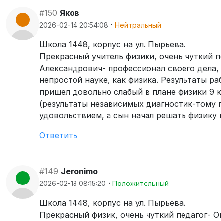
#150
Яков
·
2026-02-14 20:54:08
Нейтральный
Школа 1448, корпус на ул. Пырьева.
Прекрасный учитель физики, очень чуткий 
Александрович- профессионал своего дела,
непростой науке, как физика. Результаты р
пришел довольно слабый в плане физики 9 к
(результаты независимых диагностик-тому п
удовольствием, а сын начал решать физику н
Ответить
#149
Jeronimo
·
2026-02-13 08:15:20
Положительный
Школа 1448, корпус на ул. Пырьева.
Прекрасный физик, очень чуткий педагог- 