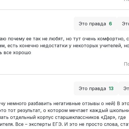
Это правда
6
Эт
наю почему ее так не любят, но тут очень комфортно, 
ам, есть конечно недостатки у некоторых учителей, н
нь все хорошо
П
Это правда
13
Э
чу немного разбавить негативные отзывы о ней) В это
это тот результат, о котором мечтает каждый школьни
ать отдельный корпус старшеклассников «Дар», где
еля. Все – эксперты ЕГЭ. И это не просто слова, стат