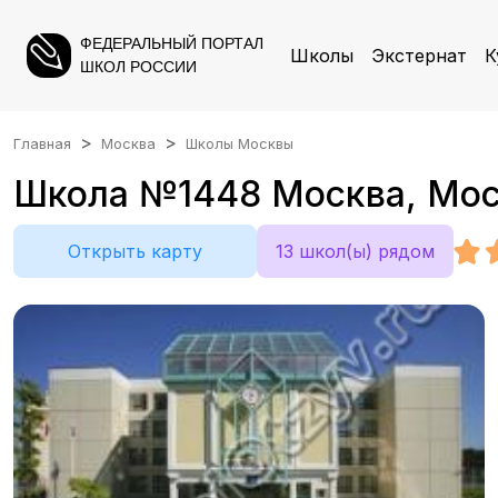
ФЕДЕРАЛЬНЫЙ ПОРТАЛ
Школы
Экстернат
К
ШКОЛ РОССИИ
Главная
Москва
Школы Москвы
Школа №1448 Москва, Москв
Открыть карту
13 школ(ы) рядом