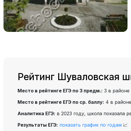
Рейтинг Шуваловская ш
Место в рейтинге ЕГЭ по 3 предм.:
3 в районе
Место в рейтинге ЕГЭ по ср. баллу:
4 в район
Аналитика ЕГЭ:
в 2023 году, школа показала р
Результаты ЕГЭ:
показать график по годам
📈