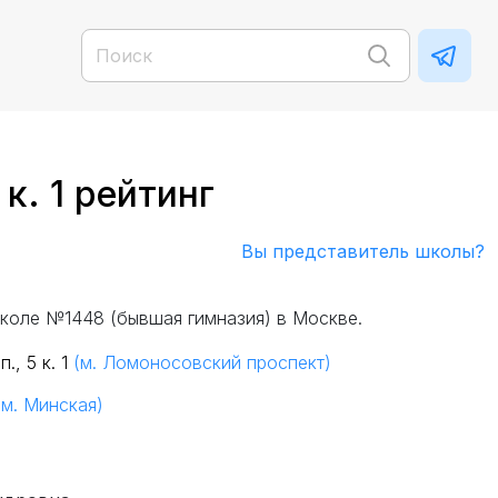
к. 1 рейтинг
Вы представитель школы?
коле №1448 (бывшая гимназия) в Москве.
., 5 к. 1
(м. Ломоносовский проспект)
(м. Минская)