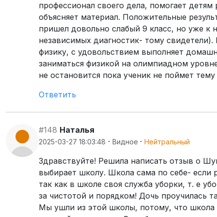
профессионал своего дела, помогает детям 
объясняет материал. Положительные резуль
пришел довольно слабый 9 класс, но уже к н
независимых диагностик- тому свидетели)
физику, с удовольствием выполняет домашн
заниматься физикой на олимпиадном уровне
не остановится пока ученик не поймет тему
Ответить
#148
Наталья
·
·
2025-03-27 18:03:48
Видное
Нейтральный
Здравствуйте! Решила написать отзыв о Шу
выбирает школу. Школа сама по себе- если р
так как в школе своя служба уборки, т. е 
за чистотой и порядком! Дочь проучилась т
Мы ушли из этой школы, потому, что школа 