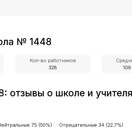
ола № 1448
Кол-во работников
Средн
328
109
: отзывы о школе и учител
Нейтральные 75 (50%)
Отрицательные 34 (22.7%)