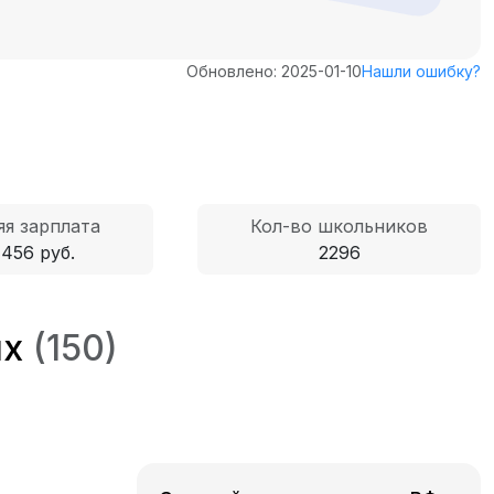
Обновлено: 2025-01-10
Нашли ошибку?
яя зарплата
Кол-во школьников
 456 руб.
2296
ях
(150)