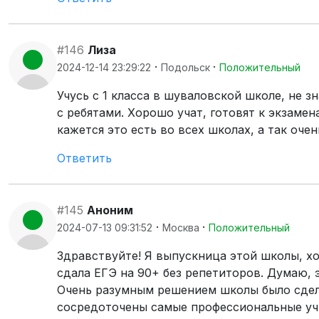
#146
Лиза
·
·
2024-12-14 23:29:22
Подольск
Положительный
Учусь с 1 класса в шуваловской школе, не з
с ребятами. Хорошо учат, готовят к экзамен
кажется это есть во всех школах, а так оче
Ответить
#145
Аноним
·
·
2024-07-13 09:31:52
Москва
Положительный
Здравствуйте! Я выпускница этой школы, хо
сдала ЕГЭ на 90+ без репетиторов. Думаю, 
Очень разумным решением школы было сдел
сосредоточены самые профессиональные учит