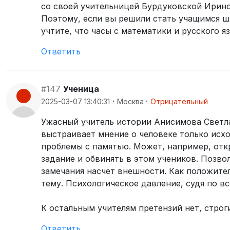
со своей учительницей Бурдуковской Ирин
Поэтому, если вы решили стать учащимся ш
учтите, что часы с математики и русского я
Ответить
#147
Ученица
·
·
2025-03-07 13:40:31
Москва
Отрицательный
Ужасный учитель истории Анисимова Светла
выстраивает мнение о человеке только исход
проблемы с памятью. Может, например, отк
задание и обвинять в этом учеников. Позвол
замечания насчет внешности. Как положител
тему. Психологическое давление, судя по вс
К остальным учителям претензий нет, строг
Ответить