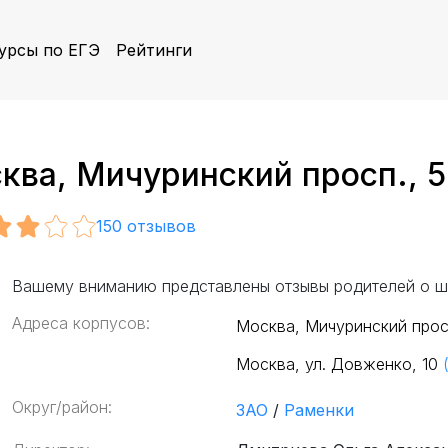
урсы по ЕГЭ
Рейтинги
а, Мичуринский просп., 5 
150
отзывов
Вашему вниманию представлены отзывы родителей о ш
Адреса корпусов:
Москва, Мичуринский просп
Москва, ул. Довженко, 10
Округ/район:
ЗАО
/
Раменки