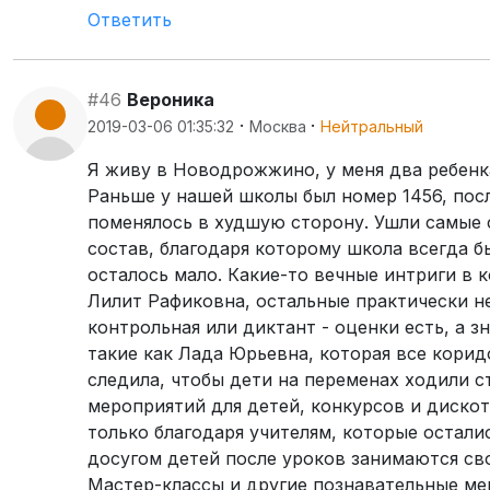
Ответить
#46
Вероника
·
·
2019-03-06 01:35:32
Москва
Нейтральный
Я живу в Новодрожжино, у меня два ребенк
Раньше у нашей школы был номер 1456, посл
поменялось в худшую сторону. Ушли самые 
состав, благодаря которому школа всегда б
осталось мало. Какие-то вечные интриги в 
Лилит Рафиковна, остальные практически н
контрольная или диктант - оценки есть, а 
такие как Лада Юрьевна, которая все корид
следила, чтобы дети на переменах ходили с
мероприятий для детей, конкурсов и дискот
только благодаря учителям, которые остали
досугом детей после уроков занимаются сво
Мастер-классы и другие познавательные ме