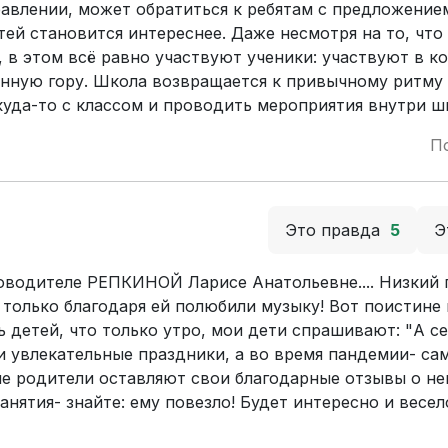
авлении, может обратиться к ребятам с предложением
тей становится интереснее. Даже несмотря на то, что
в этом всё равно участвуют ученики: участвуют в ко
онную гору. Школа возвращается к привычному ритму
куда-то с классом и проводить мероприятия внутри 
П
Это правда
5
Э
ководителе РЕПКИНОЙ Ларисе Анатольевне.... Низкий 
 только благодаря ей полюбили музыку! Вот поистине 
ь детей, что только утро, мои дети спрашивают: "А с
и увлекательные праздники, а во время пандемии- са
ие родители оставляют свои благодарные отзывы о не
анятия- знайте: ему повезло! Будет интересно и весел