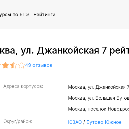
урсы по ЕГЭ
Рейтинги
ва, ул. Джанкойская 7 рей
49
отзывов
Адреса корпусов:
Москва, ул. Джанкойская 
Москва, ул. Большая Буто
Москва, поселок Новодро
Округ/район:
ЮЗАО
/
Бутово Южное