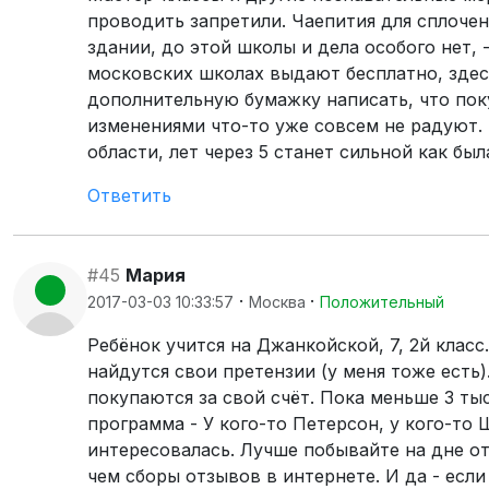
проводить запретили. Чаепития для сплочен
здании, до этой школы и дела особого нет, 
московских школах выдают бесплатно, здесь
дополнительную бумажку написать, что пок
изменениями что-то уже совсем не радуют.
области, лет через 5 станет сильной как был
Ответить
#45
Мария
·
·
2017-03-03 10:33:57
Москва
Положительный
Ребёнок учится на Джанкойской, 7, 2й класс
найдутся свои претензии (у меня тоже есть)
покупаются за свой счёт. Пока меньше 3 тыс
программа - У кого-то Петерсон, у кого-то 
интересовалась. Лучше побывайте на дне о
чем сборы отзывов в интернете. И да - если