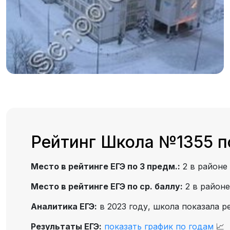
Рейтинг Школа №1355 п
Место в рейтинге ЕГЭ по 3 предм.:
2 в районе
Место в рейтинге ЕГЭ по ср. баллу:
2 в район
Аналитика ЕГЭ:
в 2023 году, школа показала р
Результаты ЕГЭ:
показать график по годам
📈