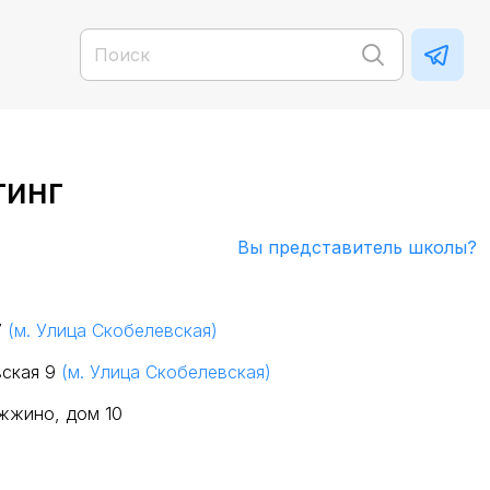
тинг
Вы представитель школы?
7
(м. Улица Скобелевская)
вская 9
(м. Улица Скобелевская)
жжино, дом 10