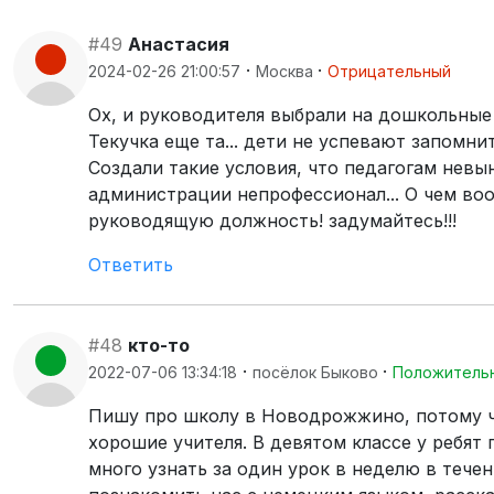
#49
Анастасия
·
·
2024-02-26 21:00:57
Москва
Отрицательный
Ох, и руководителя выбрали на дошкольные
Текучка еще та... дети не успевают запомни
Создали такие условия, что педагогам невын
администрации непрофессионал... О чем воо
руководящую должность! задумайтесь!!!
Ответить
#48
кто-то
·
·
2022-07-06 13:34:18
посёлок Быково
Положитель
Пишу про школу в Новодрожжино, потому чт
хорошие учителя. В девятом классе у ребят
много узнать за один урок в неделю в течен