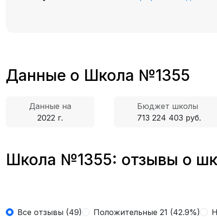
Данные о Школа №1355
Данные на
Бюджет школы
2022 г.
713 224 403 руб.
Школа №1355: отзывы о шк
Все отзывы (49)
Положительные 21 (42.9%)
Н