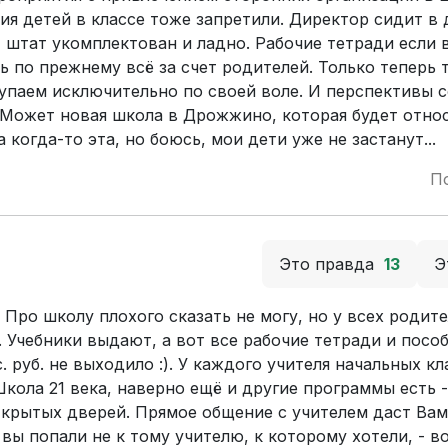
ия детей в классе тоже запретили. Директор сидит в
- штат укомплектован и ладно. Рабочие тетради если 
 по прежнему всё за счет родителей. Только теперь 
упаем исключительно по своей воле. И перспективы 
 Может новая школа в Дрожжино, которая будет относ
а когда-то эта, но боюсь, мои дети уже не застанут...
П
Это правда
13
Э
. Про школу плохого сказать не могу, но у всех родит
. Учебники выдают, а вот все рабочие тетради и посо
. руб. не выходило :). У каждого учителя начальных кл
Школа 21 века, наверно ещё и другие программы есть -
ткрытых дверей. Прямое общение с учителем даст Вам
 вы попали не к тому учителю, к которому хотели, - в