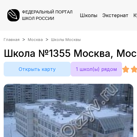
ФЕДЕРАЛЬНЫЙ ПОРТАЛ
Школы
Экстернат
К
ШКОЛ РОССИИ
Главная
Москва
Школы Москвы
Школа №1355 Москва, Моск
Открыть карту
1 школ(ы) рядом