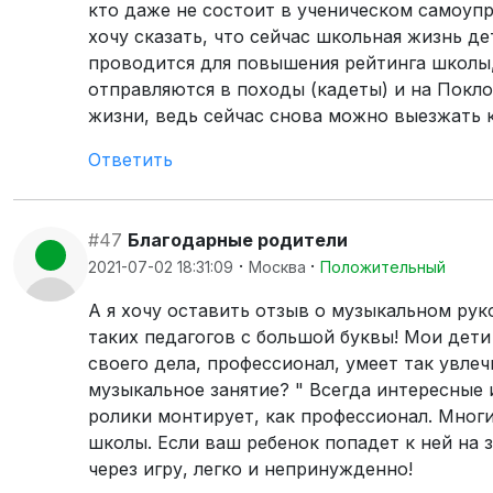
кто даже не состоит в ученическом самоупр
хочу сказать, что сейчас школьная жизнь де
проводится для повышения рейтинга школы, 
отправляются в походы (кадеты) и на Покл
жизни, ведь сейчас снова можно выезжать 
Ответить
#47
Благодарные родители
·
·
2021-07-02 18:31:09
Москва
Положительный
А я хочу оставить отзыв о музыкальном ру
таких педагогов с большой буквы! Мои дети
своего дела, профессионал, умеет так увлеч
музыкальное занятие? " Всегда интересные 
ролики монтирует, как профессионал. Мног
школы. Если ваш ребенок попадет к ней на з
через игру, легко и непринужденно!