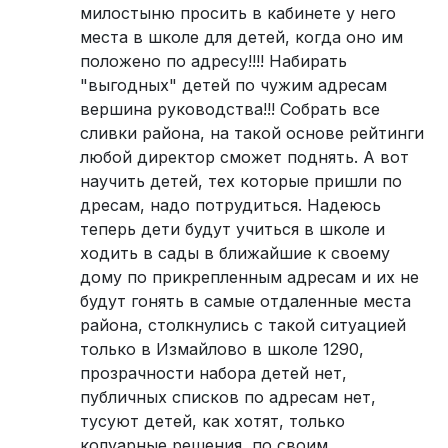
милостыню просить в кабинете у него
места в школе для детей, когда оно им
положено по адресу!!!! Набирать
"выгодных" детей по чужим адресам
вершина руководства!!! Собрать все
сливки района, на такой основе рейтинги
любой директор сможет поднять. А вот
научить детей, тех которые пришли по
дресам, надо потрудиться. Надеюсь
теперь дети будут учиться в школе и
ходить в сады в ближайшие к своему
дому по прикрепленным адресам и их не
будут гонять в самые отдаленные места
района, столкнулись с такой ситуацией
только в Измайлово в школе 1290,
прозрачности набора детей нет,
публичных списков по адресам нет,
тусуют детей, как хотят, только
колуарные решения, по своим......