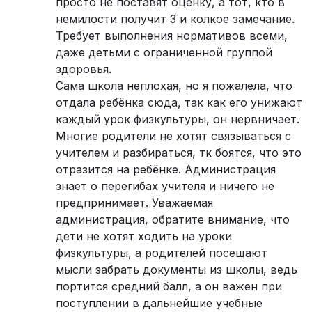
просто не поставят оценку, а тот, кто в
немилости получит 3 и колкое замечание.
Требует выполнения нормативов всеми,
даже детьми с ограниченной группой
здоровья.
Сама школа неплохая, но я пожалела, что
отдала ребёнка сюда, так как его унижают
каждый урок физкультуры, он нервничает.
Многие родители не хотят связываться с
учителем и разбираться, тк боятся, что это
отразится на ребёнке. Администрация
знает о перегибах учителя и ничего не
предпринимает. Уважаемая
администрация, обратите внимание, что
дети не хотят ходить на уроки
физкультуры, а родителей посещают
мысли забрать документы из школы, ведь
портится средний балл, а он важен при
поступлении в дальнейшие учебные