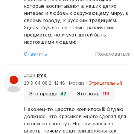
которые воспитывают в наших детях
интерес и любовь к окружающему миру, к
своему городу, к русским традициям.
Здесь обучают не только различным
предметам, но и учат детей быть
настоящими людьми!
Ответить
Пожаловаться
#149
RYK
·
·
2019-04-08 21:42:46
Москва
Отрицательный
Это правда
42
Это ложь
119
Наконец-то царство кончилось!!! Отдаю
должное, что Красиков много сделал для
школы со слов тут. Но, заигрался во
власть, почему родители должны как