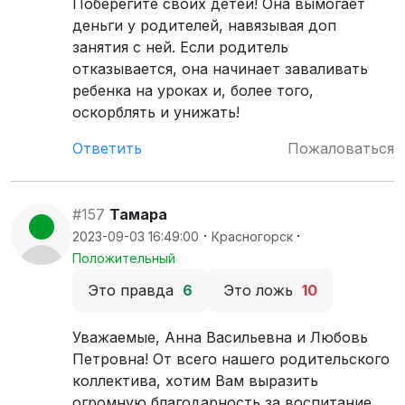
Поберегите своих детей! Она вымогает
деньги у родителей, навязывая доп
занятия с ней. Если родитель
отказывается, она начинает заваливать
ребенка на уроках и, более того,
оскорблять и унижать!
Ответить
Пожаловаться
#157
Тамара
·
·
2023-09-03 16:49:00
Красногорск
Положительный
Это правда
6
Это ложь
10
Уважаемые, Анна Васильевна и Любовь
Петровна! От всего нашего родительского
коллектива, хотим Вам выразить
огромную благодарность за воспитание