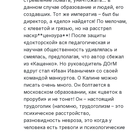
данном случае образование и людей, его
создавших. Тот же императив – был бы
директор, а «дело» найдется! По мелочам,
с клеветой и грязью, но на расстрел
наскр**цензура**! После защиты
«докторской» вся педагогическая и
научная общественность удивлялась и
смеялась, предполагая, что автор сбежал
из «Кащенко». Но руководитель ДОгМ
вдруг стал «Иван Иванычем» со своей
командой манкуртов. О Калине можно
писать очень много. Он болтается в
московском образовании, как «цветок в
проруби» и не тонет! Он – настоящий
трудоголик (напомню, трудоголизм – это
психическое расстройство,
разновидность невроза, это когда у
человека есть тревоги и психологические