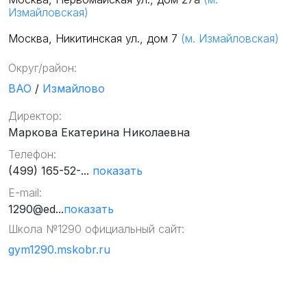
Измайловская)
Москва, Никитинская ул., дом 7
(м. Измайловская)
Округ/район:
ВАО
/
Измайлово
Директор:
Маркова Екатерина Николаевна
Телефон:
(499) 165-52-...
показать
E-mail:
1290@ed...
показать
Школа №1290 официальный сайт:
gym1290.mskobr.ru