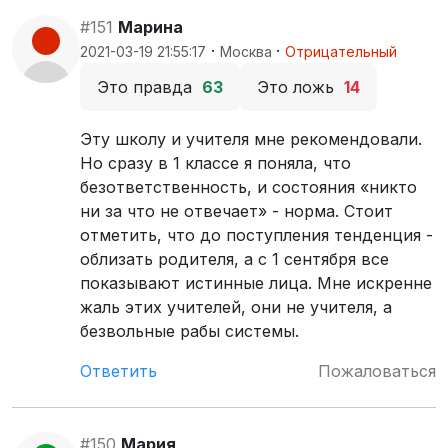
#151
Марина
·
·
2021-03-19 21:55:17
Москва
Отрицательный
Это правда
63
Это ложь
14
Эту школу и учителя мне рекомендовали.
Но сразу в 1 классе я поняла, что
безответственность, и состояния «никто
ни за что не отвечает» - норма. Стоит
отметить, что до поступления тенденция -
облизать родителя, а с 1 сентября все
показывают истинные лица. Мне искренне
жаль этих учителей, они не учителя, а
безвольные рабы системы.
Ответить
Пожаловаться
#150
Мария