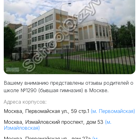
Вашему вниманию представлены отзывы родителей о
школе №1290 (бывшая гимназия) в Москве.
Адреса корпусов:
Москва, Первомайская ул., 59 стр.1
(м. Первомайская)
Москва, Измайловский проспект, дом 53
(м.
Измайловская)
Москва, Первомайская ул., дом 27а
(м.