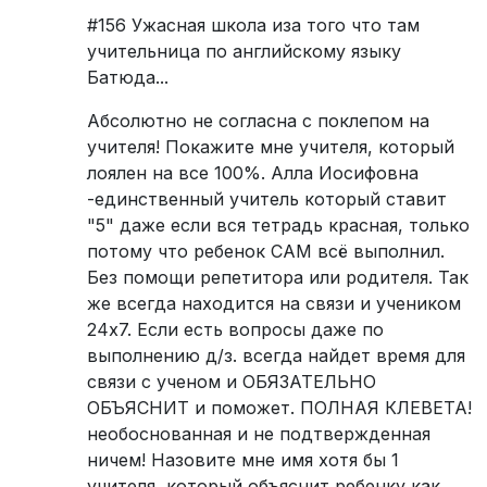
#156 Ужасная школа иза того что там
учительница по английскому языку
Батюда...
Абсолютно не согласна с поклепом на
учителя! Покажите мне учителя, который
лоялен на все 100%. Алла Иосифовна
-единственный учитель который ставит
"5" даже если вся тетрадь красная, только
потому что ребенок САМ всё выполнил.
Без помощи репетитора или родителя. Так
же всегда находится на связи и учеником
24х7. Если есть вопросы даже по
выполнению д/з. всегда найдет время для
связи с ученом и ОБЯЗАТЕЛЬНО
ОБЪЯСНИТ и поможет. ПОЛНАЯ КЛЕВЕТА!
необоснованная и не подтвержденная
ничем! Назовите мне имя хотя бы 1
учителя, который объяснит ребенку как