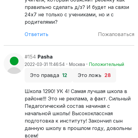
правильно сделать д/з? И будет на связи
24х7 не только с учениками, но и с
родителями?
Ответить
Пожаловаться
#154
Pasha
·
·
2022-03-31 11:46:54
Москва
Положительный
Это правда
12
Это ложь
28
Школа 1290! УК 4! Самая лучшая школа в
районе!!! Это не реклама, а факт. Сильный
Педагогический состав начиная с
начальной школы! Высококлассная
подготовка к институту! Закончил сын
данную школу в прошлом году, довольны
всем!