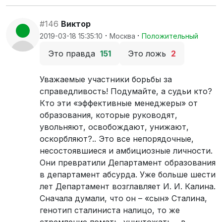
#146
Виктор
·
·
2019-03-18 15:35:10
Москва
Положительный
Это правда
151
Это ложь
2
Уважаемые участники борьбы за
справедливость! Подумайте, а судьи кто?
Кто эти «эффективные менеджеры» от
образования, которые руководят,
увольняют, освобождают, унижают,
оскорбляют?.. Это все непорядочные,
несостоявшиеся и амбициозные личности.
Они превратили Департамент образования
в департамент абсурда. Уже больше шести
лет Департамент возглавляет И. И. Калина.
Сначала думали, что он – «сын» Сталина,
генотип сталиниста налицо, то же
стремление ломать, уничтожать… в