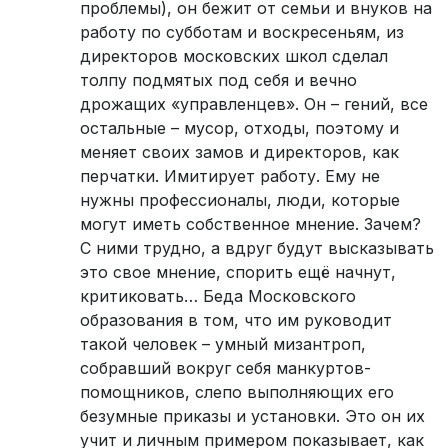
проблемы), он бежит от семьи и внуков на
работу по субботам и воскресеньям, из
директоров московских школ сделал
толпу подмятых под себя и вечно
дрожащих «управленцев». Он – гений, все
остальные – мусор, отходы, поэтому и
меняет своих замов и директоров, как
перчатки. Имитирует работу. Ему не
нужны профессионалы, люди, которые
могут иметь собственное мнение. Зачем?
С ними трудно, а вдруг будут высказывать
это свое мнение, спорить ещё начнут,
критиковать… Беда Московского
образования в том, что им руководит
такой человек – умный мизантроп,
собравший вокруг себя манкуртов-
помощников, слепо выполняющих его
безумные приказы и установки. Это он их
учит и личным примером показывает, как