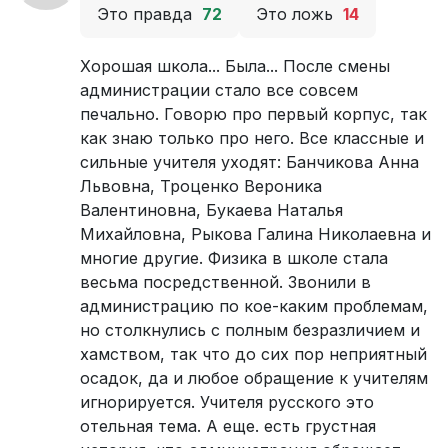
Это правда
72
Это ложь
14
Хорошая школа... Была... После смены
администрации стало все совсем
печально. Говорю про первый корпус, так
как знаю только про него. Все классные и
сильные учителя уходят: Банчикова Анна
Львовна, Троценко Вероника
Валентиновна, Букаева Наталья
Михайловна, Рыкова Галина Николаевна и
многие другие. Физика в школе стала
весьма посредственной. Звонили в
администрацию по кое-каким проблемам,
но столкнулись с полным безразличием и
хамством, так что до сих пор неприятный
осадок, да и любое обращение к учителям
игнорируется. Учителя русского это
отельная тема. А еще. есть грустная