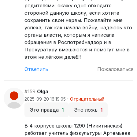
родителями, скажу одно обходите
стороной данную школу, если хотите
сохранить свои нервы. Пожелайте мне
успеха, так как начала войну, надеюсь что
органы власти, которым я написала
обращения в Роспотребнадзор и в
Прокуратуру вмешаются и помогут мне в
этом не лёгком деле!!!!
Ответить
Пожаловаться
#159
Olga
·
2025-09-20 16:19:05
Отрицательный
Это правда
1
Это ложь
1
В 4 корпусе школы 1290 (Никитинская)
работает учитель физкультуры Артемьева