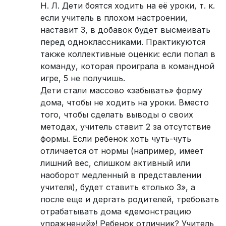
Н. Л. Дети боятся ходить на её уроки, т. к.
если учитель в плохом настроении,
наставит 3, в добавок будет высмеивать
перед одноклассниками. Практикуются
также коллективные оценки: если попал в
команду, которая проиграла в командной
игре, 5 не получишь.
Дети стали массово «забывать» форму
дома, чтобы не ходить на уроки. Вместо
того, чтобы сделать выводы о своих
методах, учитель ставит 2 за отсутствие
формы. Если ребенок хоть чуть-чуть
отличается от нормы (например, имеет
лишний вес, слишком активный или
наоборот медленный в представлении
учителя), будет ставить «только 3», а
после еще и дергать родителей, требовать
отрабатывать дома «демонстрацию
упражнений»! Ребенок отличник? Учитель