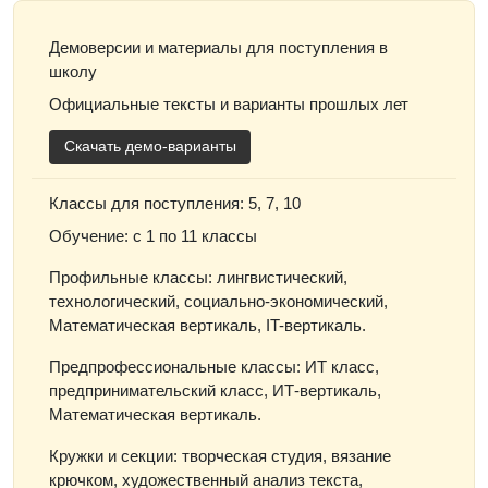
Демоверсии и материалы для поступления в
школу
Официальные тексты и варианты прошлых лет
Скачать демо-варианты
Классы для поступления: 5, 7, 10
Обучение: с 1 по 11 классы
Профильные классы: лингвистический,
технологический, социально-экономический,
Математическая вертикаль, IT-вертикаль.
Предпрофессиональные классы: ИТ класс,
предпринимательский класс, ИТ-вертикаль,
Математическая вертикаль.
Кружки и секции: творческая студия, вязание
крючком, художественный анализ текста,