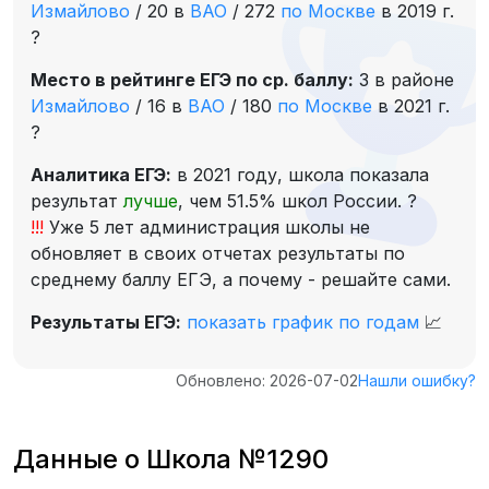
Измайлово
/
20 в
ВАО
/
272
по Москве
в 2019 г.
?
Место в рейтинге ЕГЭ по ср. баллу:
3 в районе
Измайлово
/
16 в
ВАО
/
180
по Москве
в 2021 г.
?
Аналитика ЕГЭ:
в 2021 году, школа показала
результат
лучше
, чем 51.5% школ России.
?
!!!
Уже 5 лет администрация школы не
обновляет в своих отчетах результаты по
среднему баллу ЕГЭ, а почему - решайте сами.
Результаты ЕГЭ:
показать график по годам
📈
Обновлено: 2026-07-02
Нашли ошибку?
Данные о Школа №1290