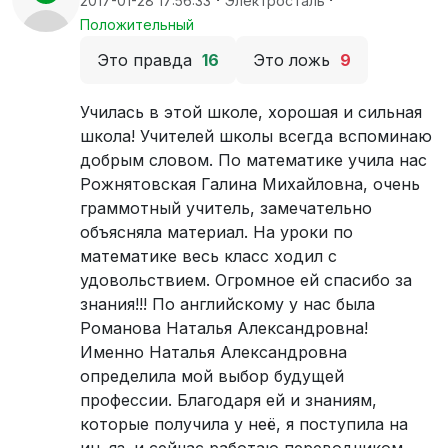
·
·
2017-01-28 17:56:33
Электросталь
Положительный
Это правда
16
Это ложь
9
Училась в этой школе, хорошая и сильная
школа! Учителей школы всегда вспоминаю
добрым словом. По математике учила нас
Рожнятовская Галина Михайловна, очень
граммотный учитель, замечательно
объясняла материал. На уроки по
математике весь класс ходил с
удовольствием. Огромное ей спасибо за
знания!!! По английскому у нас была
Романова Наталья Александровна!
Именно Наталья Александровна
определила мой выбор будущей
профессии. Благодаря ей и знаниям,
которые получила у неё, я поступила на