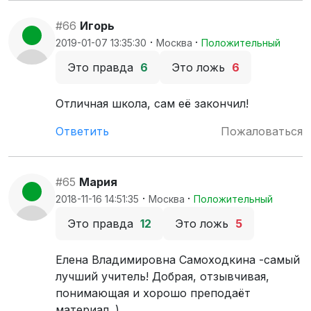
#66
Игорь
·
·
2019-01-07 13:35:30
Москва
Положительный
Это правда
6
Это ложь
6
Отличная школа, сам её закончил!
Ответить
Пожаловаться
#65
Мария
·
·
2018-11-16 14:51:35
Москва
Положительный
Это правда
12
Это ложь
5
Елена Владимировна Самоходкина -самый
лучший учитель! Добрая, отзывчивая,
понимающая и хорошо преподаёт
материал. )