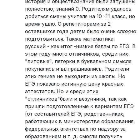
история и обществознание были запущены
полностью, знаний 0. Родителям удалось
добиться смены учителя на 10 -11 класс, но
время ушло. С репетиторами за 2
оставшихся года детям было очень сложно
подготовиться. Также математика,
русский - как итог -низкие баллы по ЕГЭ. В
этом году много отличников, среди них
"липовые", пятерки в буквальном смысле
покупались и выпрашивались. Родители
этих гениев не выходили из школы. Но
ЕГЭ показало истинную цену красных
аттестатов. Но и среди этих
"отличников"были и везунчики, так как
пришли подготовленные к вариантам ЕГЭ
(от составителей ЕГЭ, родственниках,
работающих в министерстве образования,
федеральных агентствах по надзору за
образованием и т. д. смогли получить