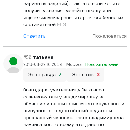
варианты заданий). Так, что если хотите
получить знания, меняйте школу или
ищете сильных репетиторов, особенно из
составителей ЕГЭ.
Ответить
Пожаловаться
#58
татьяна
·
·
2016-04-22 16:20:54
Москва
Положительный
Это правда
7
Это ложь
3
благодарю учительницу 1и класса
саленкову ольгу владимировну за
обучение и воспитание моего внука кости
шипулина. это достойнный педагог и
прекрасный человек. ольга владимировна
научила костю всему что дано по