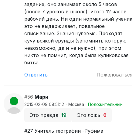
задание, оно занимает около 5 часов
(после 7 уроков в школе), итого 12 часов
рабочий день. Ни один нормальный ученик
это не выдерживает, повальное
списывание. Знания нулевые. Проходят
кучу всякой ерунды (запомнить которую
невозможно, да и не нужно), при этом
никто не помнит, когда была куликовская
битва.
Ответить
Пожаловаться
#56
Мари
·
·
2015-02-09 08:51:12
Москва
Положительный
Это правда
19
Это ложь
6
#27 Учитель географии -Руфима