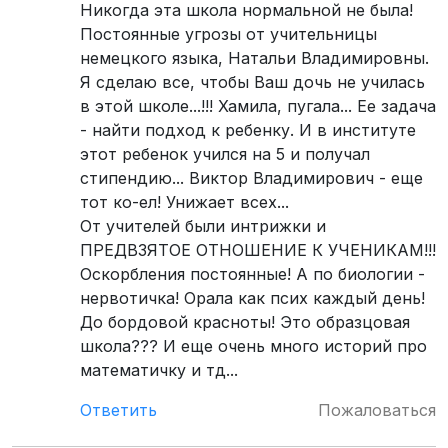
Никогда эта школа нормальной не была!
Постоянные угрозы от учительницы
немецкого языка, Натальи Владимировны.
Я сделаю все, чтобы Ваш дочь не училась
в этой школе...!!! Хамила, пугала... Ее задача
- найти подход к ребенку. И в институте
этот ребенок учился на 5 и получал
стипендию... Виктор Владимирович - еще
тот ко-ел! Унижает всех...
От учителей были интрижки и
ПРЕДВЗЯТОЕ ОТНОШЕНИЕ К УЧЕНИКАМ!!!
Оскорбления постоянные! А по биологии -
нервотичка! Орала как псих каждый день!
До бордовой красноты! Это образцовая
школа??? И еще очень много историй про
математичку и тд...
Ответить
Пожаловаться