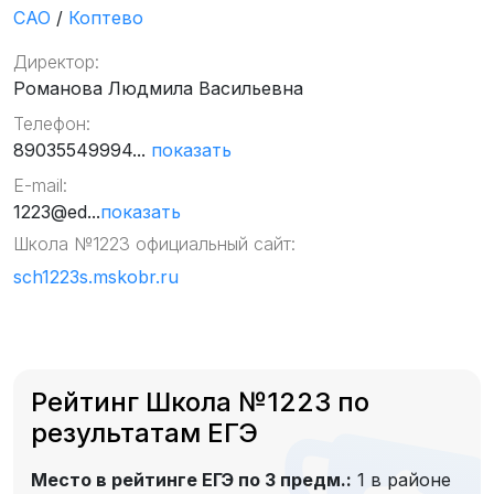
САО
/
Коптево
Директор:
Романова Людмила Васильевна
Телефон:
89035549994...
показать
E-mail:
1223@ed...
показать
Школа №1223 официальный сайт:
sch1223s.mskobr.ru
Рейтинг Школа №1223 по
результатам ЕГЭ
Место в рейтинге ЕГЭ по 3 предм.:
1 в районе