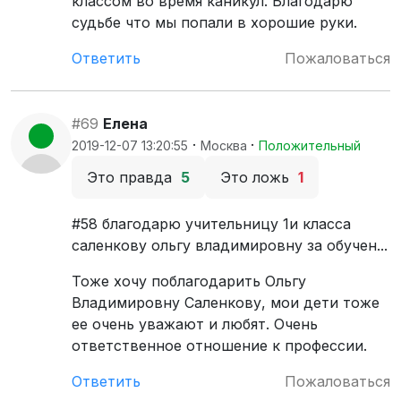
классом во время каникул. Благодарю
судьбе что мы попали в хорошие руки.
Ответить
Пожаловаться
#69
Елена
·
·
2019-12-07 13:20:55
Москва
Положительный
Это правда
5
Это ложь
1
#58 благодарю учительницу 1и класса
саленкову ольгу владимировну за обучен...
Тоже хочу поблагодарить Ольгу
Владимировну Саленкову, мои дети тоже
ее очень уважают и любят. Очень
ответственное отношение к профессии.
Ответить
Пожаловаться