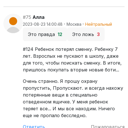
#75
Алла
·
·
2023-08-23 14:00:48
Москва
Нейтральный
Это правда
12
Это ложь
3
#124 Ребенок потерял сменку. Ребенку 7
лет. Взрослых не пускают в школу, даже
для того, чтобы поискать сменку. В итоге,
пришлось покупать вторые новые боти...
Очень странно. Я прошу охрану
пропустить, Пропускают. и всегда нахожу
потерянные вещи в специально
отведенном ящичке. У меня ребенок
теряет все... И мы все находим. Ничего
еще не пропало бесследно.
Ответить
Пожаловаться