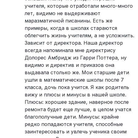
учителя, которые отработали много-много
лет, видимо не выдерживают
маразматичной писанины. Есть же
примеры, когда в школах стараются
облегчить жизнь учителям, а не усложнить.
Зависит от директора. Наша директор
всегда напоминала мне директрису
Долорес Амбридж из Гарри Поттера, ну
видимо и директив и приказов она
выдавала столько же. Мои старшие дети
ушли в математические школы после 7
класса, дочь пока учится. Я как родитель
вижу и плюсы и минусы в нашей школе.
Плюсы: хорошее здание, наверное после
ремонта будет еще лучше, в целом учатся
благополучные дети. Минусы: крайне
редко попадаются учителя, способные
заинтересовать и увлечь ученика своим