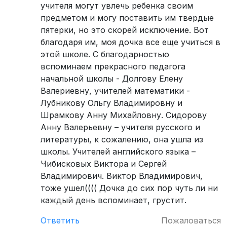
учителя могут увлечь ребенка своим
предметом и могу поставить им твердые
пятерки, но это скорей исключение. Вот
благодаря им, моя дочка все еще учиться в
этой школе. С благодарностью
вспоминаем прекрасного педагога
начальной школы - Долгову Елену
Валериевну, учителей математики -
Лубникову Ольгу Владимировну и
Шрамкову Анну Михайловну. Сидорову
Анну Валерьевну – учителя русского и
литературы, к сожалению, она ушла из
школы. Учителей английского языка –
Чибисковых Виктора и Сергей
Владимирович. Виктор Владимирович,
тоже ушел(((( Дочка до сих пор чуть ли ни
каждый день вспоминает, грустит.
Ответить
Пожаловаться