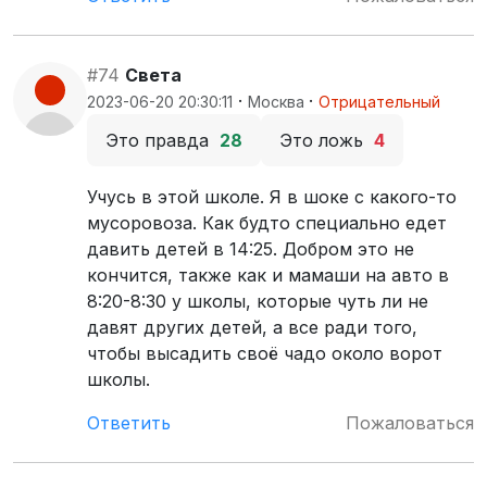
#74
Света
·
·
2023-06-20 20:30:11
Москва
Отрицательный
Это правда
28
Это ложь
4
Учусь в этой школе. Я в шоке с какого-то
мусоровоза. Как будто специально едет
давить детей в 14:25. Добром это не
кончится, также как и мамаши на авто в
8:20-8:30 у школы, которые чуть ли не
давят других детей, а все ради того,
чтобы высадить своё чадо около ворот
школы.
Ответить
Пожаловаться