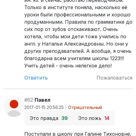
ин. яз. и сейчас работаю переводчиком.
Только в институте поняла, насколько её
уроки были профессиональными и хорошо
продуманными. Правила по грамматике до
сих пор от зубов отскакивают. Очень
хотела, чтобы мои дети тоже учились по
англ. у Натальи Александровны. Но они у
других преподавателей. А вообще, я очень
благодарна всем учителям школы 1223!!!
Учить детей - очень нелегкое дело!
Ответить
Пожаловаться
#62
Павел
·
2017-01-15 20:56:25
Отрицательный
Это правда
39
Это ложь
14
Поступали в школу при Галине Тихоновне,