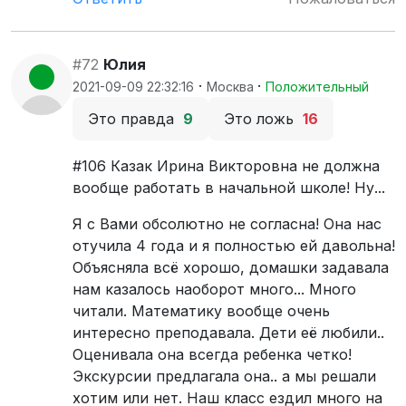
#72
Юлия
·
·
2021-09-09 22:32:16
Москва
Положительный
Это правда
9
Это ложь
16
#106 Казак Ирина Викторовна не должна
вообще работать в начальной школе! Ну...
Я с Вами обсолютно не согласна! Она нас
отучила 4 года и я полностью ей давольна!
Объясняла всё хорошо, домашки задавала
нам казалось наоборот много... Много
читали. Математику вообще очень
интересно преподавала. Дети её любили..
Оценивала она всегда ребенка четко!
Экскурсии предлагала она.. а мы решали
хотим или нет. Наш класс ездил много на