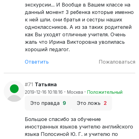
экскурсии... И Вообще в Вашем классе на
данный монент 3 ребенка которые именно
к ней шли. они братья и сестры наших
одноклассников. А из за таких родителей
как Вы уходят отличные учителя. Очень
жаль что Ирина Викторовна уволилась
хороший педагог.
Ответить
Пожаловаться
#71
Татьяна
·
·
2019-12-16 10:18:16
Москва
Положительный
Это правда
9
Это ложь
2
Большое спасибо за обучение
иностранных языков учителю английского
языка Полосиной Ю. Г. и учителю по