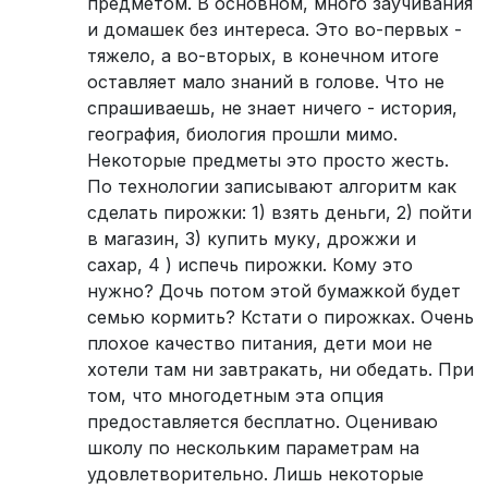
предметом. В основном, много заучивания
и домашек без интереса. Это во-первых -
тяжело, а во-вторых, в конечном итоге
оставляет мало знаний в голове. Что не
спрашиваешь, не знает ничего - история,
география, биология прошли мимо.
Некоторые предметы это просто жесть.
По технологии записывают алгоритм как
сделать пирожки: 1) взять деньги, 2) пойти
в магазин, 3) купить муку, дрожжи и
сахар, 4 ) испечь пирожки. Кому это
нужно? Дочь потом этой бумажкой будет
семью кормить? Кстати о пирожках. Очень
плохое качество питания, дети мои не
хотели там ни завтракать, ни обедать. При
том, что многодетным эта опция
предоставляется бесплатно. Оцениваю
школу по нескольким параметрам на
удовлетворительно. Лишь некоторые