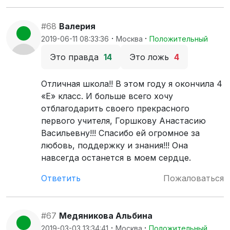
#68
Валерия
·
·
2019-06-11 08:33:36
Москва
Положительный
Это правда
14
Это ложь
4
Отличная школа!! В этом году я окончила 4
«Е» класс. И больше всего хочу
отблагодарить своего прекрасного
первого учителя, Горшкову Анастасию
Васильевну!!! Спасибо ей огромное за
любовь, поддержку и знания!!! Она
навсегда останется в моем сердце.
Ответить
Пожаловаться
#67
Медяникова Альбина
·
·
2019-03-03 13:34:41
Москва
Положительный