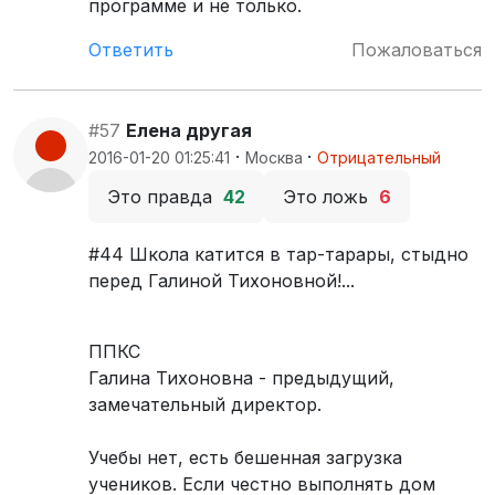
программе и не только.
Ответить
Пожаловаться
#57
Елена другая
·
·
2016-01-20 01:25:41
Москва
Отрицательный
Это правда
42
Это ложь
6
#44 Школа катится в тар-тарары, стыдно
перед Галиной Тихоновной!...
ППКС
Галина Тихоновна - предыдущий,
замечательный директор.
Учебы нет, есть бешенная загрузка
учеников. Если честно выполнять дом