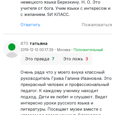
немецкого языка Березкину. Н. О. Это
учителя от бога. Учим языки с интересом и
с желанием. 5И КЛАСС.
Ответить
Пожаловаться
#70
татьяна
·
·
2019-12-12 00:17:29
Москва
Положительный
Это правда
7
Это ложь
3
Очень рада что у моего внука классный
руководитель Грива Галина Ивановна. Это
прекрасный человек и профессиональный
педагог. К каждому ученику находит
подход. Дети ее любят и слушают. Ведет
интересно уроки русского языка и
литературы. Посещает музеи вместе с