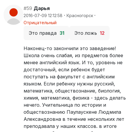
#59
Дарья
·
·
2016-07-09 12:12:58
Красногорск
Отрицательный
Это правда
31
Это ложь
12
Наконец-то закончили это заведение!
Школа очень слабая, из предметов более
менее английский язык. И то, уровень не
достаточный, если ребенок будет
поступать на факультет с английским
языком. Если ребенку нужны русский,
математика, обществознание, биология,
химия, математика, физика - здесь делать
нечего. Учительница по истории и
обществознанию Паулаускене Людмила
Александровна в течение нескольких лет
преподавала у наших классов. в итоге