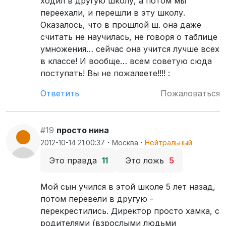
ходил в другую школу, а потом мы
переехали, и перешли в эту школу.
Оказалось, что в прошлой ш. она даже
считать не научилась, не говоря о таблице
умножения… сейчас она учится лучше всех
в классе! И вообще… всем советую сюда
поступать! Вы не пожалеете!!!! :
Ответить
Пожаловаться
#19
просто нина
·
·
2012-10-14 21:00:37
Москва
Нейтральный
Это правда
11
Это ложь
5
Мой сын учился в этой школе 5 лет назад,
потом перевели в другую -
перекрестились. Директор просто хамка, с
родителями (взрослыми людьми