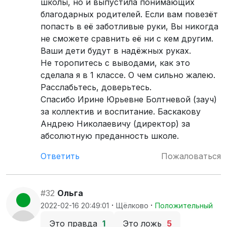
школы, но и выпустила понимающих
благодарных родителей. Если вам повезёт
попасть в её заботливые руки, Вы никогда
не сможете сравнить её ни с кем другим.
Ваши дети будут в надёжных руках.
Не торопитесь с выводами, как это
сделала я в 1 классе. О чем сильно жалею.
Расслабьтесь, доверьтесь.
Спасибо Ирине Юрьевне Болтневой (зауч)
за коллектив и воспитание. Баскакову
Андрею Николаевичу (директор) за
абсолютную преданность школе.
Ответить
Пожаловаться
#32
Ольга
·
·
2022-02-16 20:49:01
Щёлково
Положительный
Это правда
1
Это ложь
5