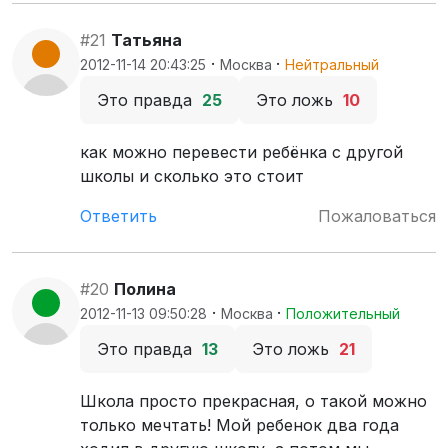
#21
Татьяна
·
·
2012-11-14 20:43:25
Москва
Нейтральный
Это правда
25
Это ложь
10
как можно перевести ребёнка с другой
школы и сколько это стоит
Ответить
Пожаловаться
#20
Полина
·
·
2012-11-13 09:50:28
Москва
Положительный
Это правда
13
Это ложь
21
Школа просто прекрасная, о такой можно
только мечтать! Мой ребенок два года