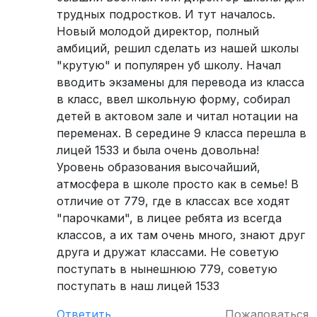
трудных подростков. И тут началось.
Новый молодой директор, полный
амбиций, решил сделать из нашей школы
"крутую" и популярен уб школу. Начал
вводить экзамены для перевода из класса
в класс, ввел школьную форму, собирал
детей в актовом зале и читал нотации на
переменах. В середине 9 класса перешла в
лицей 1533 и была очень довольна!
Уровень образования высочайший,
атмосфера в школе просто как в семье! В
отличие от 779, где в классах все ходят
"парочками", в лицее ребята из всегда
классов, а их там очень много, знают друг
друга и дружат классами. Не советую
поступать в нынешнюю 779, советую
поступать в наш лицей 1533
Ответить
Пожаловаться