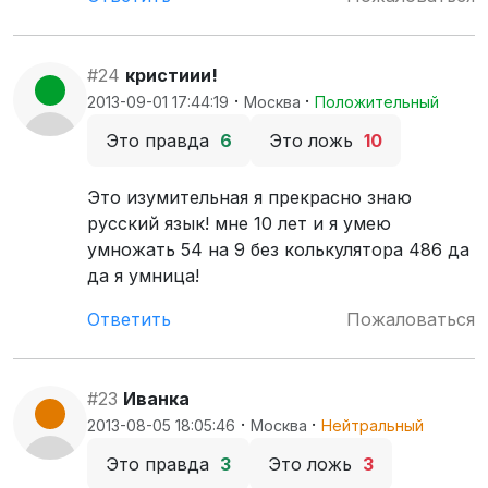
#24
кристиии!
·
·
2013-09-01 17:44:19
Москва
Положительный
Это правда
6
Это ложь
10
Это изумительная я прекрасно знаю
русский язык! мне 10 лет и я умею
умножать 54 на 9 без колькулятора 486 да
да я умница!
Ответить
Пожаловаться
#23
Иванка
·
·
2013-08-05 18:05:46
Москва
Нейтральный
Это правда
3
Это ложь
3