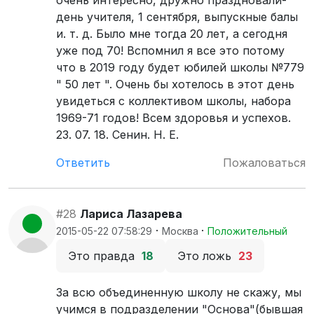
очень интересно, дружно праздновали-
день учителя, 1 сентября, выпускные балы
и. т. д. Было мне тогда 20 лет, а сегодня
уже под 70! Вспомнил я все это потому
что в 2019 году будет юбилей школы №779
" 50 лет ". Очень бы хотелось в этот день
увидеться с коллективом школы, набора
1969-71 годов! Всем здоровья и успехов.
23. 07. 18. Сенин. Н. Е.
Ответить
Пожаловаться
#28
Лариса Лазарева
·
·
2015-05-22 07:58:29
Москва
Положительный
Это правда
18
Это ложь
23
За всю объединенную школу не скажу, мы
учимся в подразделении "Основа"(бывшая