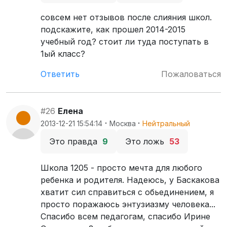
совсем нет отзывов после слияния школ.
подскажите, как прошел 2014-2015
учебный год? стоит ли туда поступать в
1ый класс?
Ответить
Пожаловаться
#26
Елена
·
·
2013-12-21 15:54:14
Москва
Нейтральный
Это правда
9
Это ложь
53
Школа 1205 - просто мечта для любого
ребенка и родителя. Надеюсь, у Баскакова
хватит сил справиться с обьединением, я
просто поражаюсь энтузиазму человека...
Спасибо всем педагогам, спасибо Ирине