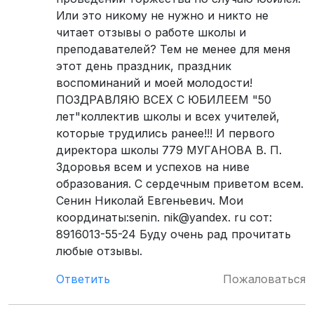
Или это никому не нужно и никто не
читает отзывы о работе школы и
преподавателей? Тем не менее для меня
этот день праздник, праздник
воспоминаний и моей молодости!
ПОЗДРАВЛЯЮ ВСЕХ С ЮБИЛЕЕМ "50
лет"коллектив школы и всех учителей,
которые трудились ранее!!! И первого
директора школы 779 МУГАНОВА В. П.
Здоровья всем и успехов на ниве
образования. С сердечным приветом всем.
Сенин Николай Евгеньевич. Мои
координаты:senin. nik@yandex. ru сот:
8916013-55-24 Буду очень рад прочитать
любые отзывы.
Ответить
Пожаловаться