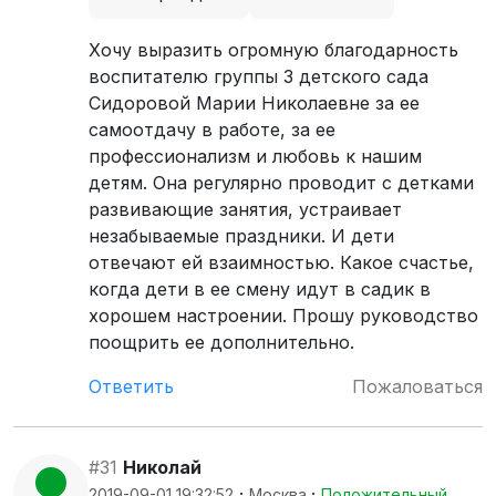
Хочу выразить огромную благодарность
воспитателю группы 3 детского сада
Сидоровой Марии Николаевне за ее
самоотдачу в работе, за ее
профессионализм и любовь к нашим
детям. Она регулярно проводит с детками
развивающие занятия, устраивает
незабываемые праздники. И дети
отвечают ей взаимностью. Какое счастье,
когда дети в ее смену идут в садик в
хорошем настроении. Прошу руководство
поощрить ее дополнительно.
Ответить
Пожаловаться
#31
Николай
·
·
2019-09-01 19:32:52
Москва
Положительный