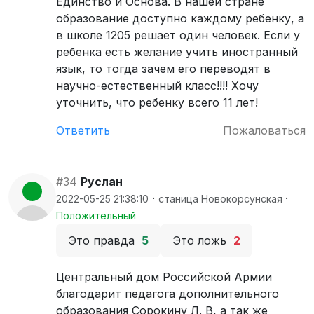
Единство и Основа. В нашей стране
образование доступно каждому ребенку, а
в школе 1205 решает один человек. Если у
ребенка есть желание учить иностранный
язык, то тогда зачем его переводят в
научно-естественный класс!!!! Хочу
уточнить, что ребенку всего 11 лет!
Ответить
Пожаловаться
#34
Руслан
·
·
2022-05-25 21:38:10
станица Новокорсунская
Положительный
Это правда
5
Это ложь
2
Центральный дом Российской Армии
благодарит педагога дополнительного
образования Сорокину Л. В, а так же