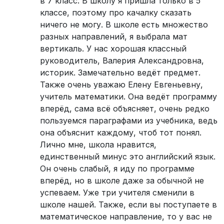
в 7 класс. В школу я пришла только в 5
классе, поэтому про качалку сказать
ничего не могу. В школе есть множество
разных направлений, я выбрала мат
вертикаль. У нас хорошая классный
руководитель, Валерия Александровна,
историк. Замечательно ведёт предмет.
Также очень уважаю Елену Евгеньевну,
учитель математики. Она ведёт программу
вперёд, сама всё объясняет, очень редко
пользуемся параграфами из учебника, ведь
она объяснит каждому, чтоб тот понял.
Лично мне, школа нравится,
единственный минус это английский язык.
Он очень слабый, я иду по программе
вперёд, но в школе даже за обычной не
успеваем. Уже три учителя сменили в
школе нашей. Также, если вы поступаете в
математическое направление, то у вас не