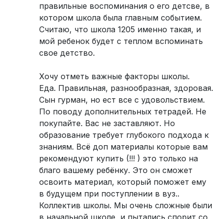
правильные воспоминания о его детсве, в
котором школа была главным событием.
Считаю, что школа 1205 именно такая, и
мой ребенок будет с теплом вспоминать
свое детство.
Хочу отметь важные факторы школы.
Еда. Правильная, разнообразная, здоровая.
Сын гурман, но ест все с удовольствием.
По поводу дополнительных тетрадей. Не
покупайте. Вас не заставляют. Но
образование требует глубокого подхода к
знаниям. Всё доп материалы которые вам
рекомендуют купить (!!! ) это только на
благо вашему ребёнку. Это он сможет
освоить материал, который поможет ему
в будущем при поступлении в вуз..
Коллектив школы. Мы очень сложные были
в начальной школе, и пытались спорит со