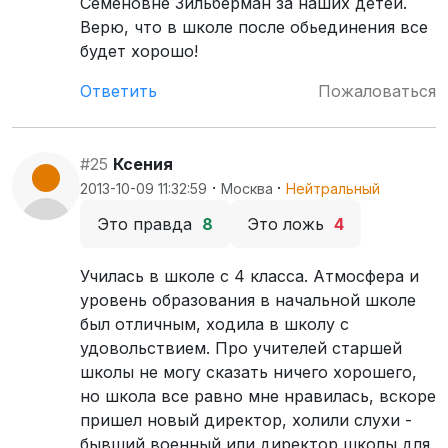
Семеновне Зильберман за наших детей.
Верю, что в школе после обьединения все
будет хорошо!
Ответить
Пожаловаться
#25
Ксения
·
·
2013-10-09 11:32:59
Москва
Нейтральный
Это правда
8
Это ложь
4
Училась в школе с 4 класса. Атмосфера и
уровень образования в начальной школе
был отличным, ходила в школу с
удовольствием. Про учителей старшей
школы не могу сказать ничего хорошего,
но школа все равно мне нравилась, вскоре
пришел новый директор, холили слухи -
бывший военный или директор школы для