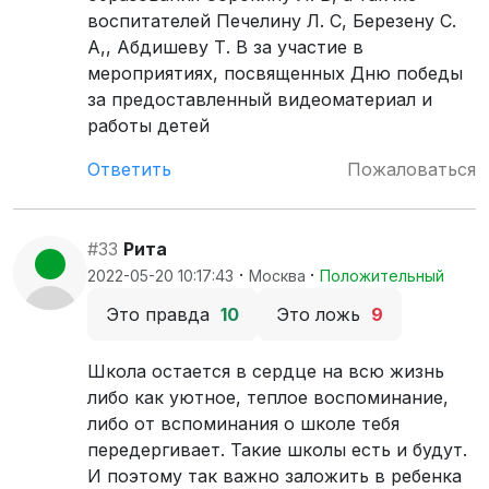
воспитателей Печелину Л. С, Березену С.
А,, Абдишеву Т. В за участие в
мероприятиях, посвященных Дню победы
за предоставленный видеоматериал и
работы детей
Ответить
Пожаловаться
#33
Рита
·
·
2022-05-20 10:17:43
Москва
Положительный
Это правда
10
Это ложь
9
Школа остается в сердце на всю жизнь
либо как уютное, теплое воспоминание,
либо от вспоминания о школе тебя
передергивает. Такие школы есть и будут.
И поэтому так важно заложить в ребенка