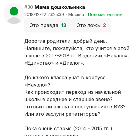
#30
Мама дошкольника
·
·
2018-12-22 23:25:39
Москва
Положительный
Это правда
13
Это ложь
2
Дорогие родители, добрый день.
Напишите, пожалуйста, кто учится в этой
школе в 2017-2018 гг. В зданиях «Начало»,
«Единство» и «Диалог».
До какого класса учат в корпусе
«Начало»?
Как происходит переход из начальной
школы в среднее и старшее звено?
Готовит ли школа к поступлению в ВУЗ?
Или это заслуги репетиторов?
Пока очень старые (2014 - 2015 гг. )
отзывы, к сожалению.