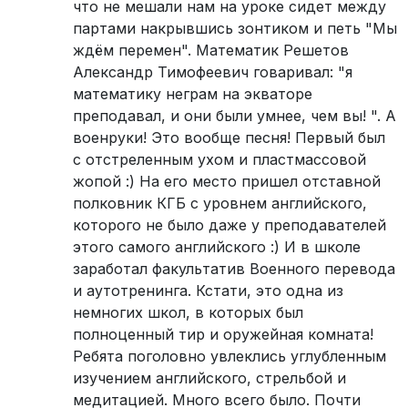
что не мешали нам на уроке сидет между
партами накрывшись зонтиком и петь "Мы
ждём перемен". Математик Решетов
Александр Тимофеевич говаривал: "я
математику неграм на экваторе
преподавал, и они были умнее, чем вы! ". А
военруки! Это вообще песня! Первый был
с отстреленным ухом и пластмассовой
жопой :) На его место пришел отставной
полковник КГБ с уровнем английского,
которого не было даже у преподавателей
этого самого английского :) И в школе
заработал факультатив Военного перевода
и аутотренинга. Кстати, это одна из
немногих школ, в которых был
полноценный тир и оружейная комната!
Ребята поголовно увлеклись углубленным
изучением английского, стрельбой и
медитацией. Много всего было. Почти