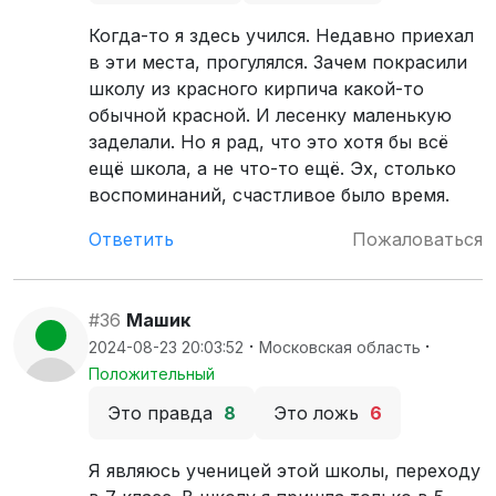
Когда-то я здесь учился. Недавно приехал
в эти места, прогулялся. Зачем покрасили
школу из красного кирпича какой-то
обычной красной. И лесенку маленькую
заделали. Но я рад, что это хотя бы всё
ещё школа, а не что-то ещё. Эх, столько
воспоминаний, счастливое было время.
Ответить
Пожаловаться
#36
Машик
·
·
2024-08-23 20:03:52
Московская область
Положительный
Это правда
8
Это ложь
6
Я являюсь ученицей этой школы, переходу