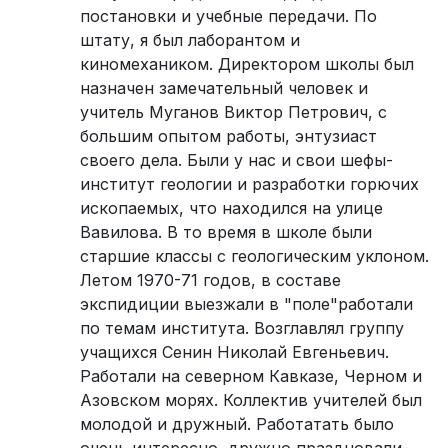
постановки и учебные передачи. По
штату, я был лаборантом и
киномехаником. Директором школы был
назначен замечательный человек и
учитель Муганов Виктор Петрович, с
большим опытом работы, энтузиаст
своего дела. Были у нас и свои шефы-
институт геологии и разработки горючих
ископаемых, что находился на улице
Вавилова. В то время в школе были
старшие классы с геологическим уклоном.
Летом 1970-71 годов, в составе
экспидиции выезжали в "поле"работали
по темам института. Возглавлял группу
учащихся Сенин Николай Евгеньевич.
Работали на северном Кавказе, Черном и
Азовском морях. Коллектив учителей был
молодой и дружный. Работатать было