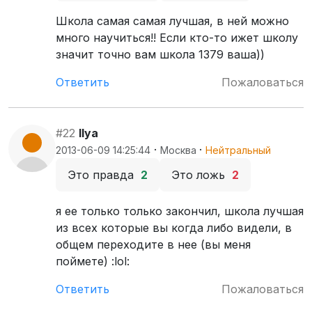
Школа самая самая лучшая, в ней можно
много научиться!! Если кто-то ижет школу
значит точно вам школа 1379 ваша))
Ответить
Пожаловаться
#22
Ilya
·
·
2013-06-09 14:25:44
Москва
Нейтральный
Это правда
2
Это ложь
2
я ее только только закончил, школа лучшая
из всех которые вы когда либо видели, в
общем переходите в нее (вы меня
поймете) :lol:
Ответить
Пожаловаться