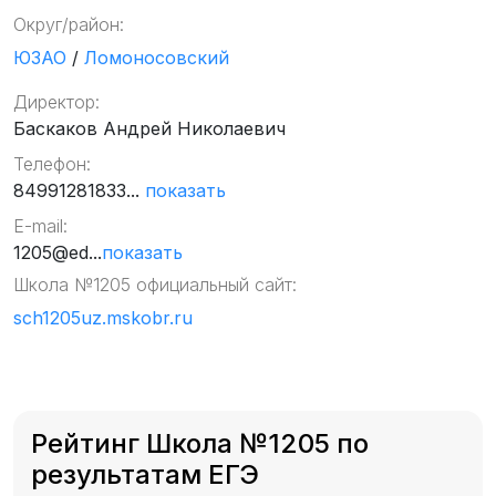
Округ/район:
ЮЗАО
/
Ломоносовский
Директор:
Баскаков Андрей Николаевич
Телефон:
84991281833...
показать
E-mail:
1205@ed...
показать
Школа №1205 официальный сайт:
sch1205uz.mskobr.ru
Рейтинг Школа №1205 по
результатам ЕГЭ