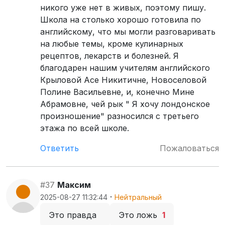
никого уже нет в живых, поэтому пишу.
Школа на столько хорошо готовила по
английскому, что мы могли разговаривать
на любые темы, кроме кулинарных
рецептов, лекарств и болезней. Я
благодарен нашим учителям английского
Крыловой Асе Никитичне, Новоселовой
Полине Васильевне, и, конечно Мине
Абрамовне, чей рык " Я хочу лондонское
произношение" разносился с третьего
этажа по всей школе.
Ответить
Пожаловаться
#37
Максим
·
2025-08-27 11:32:44
Нейтральный
Это правда
Это ложь
1