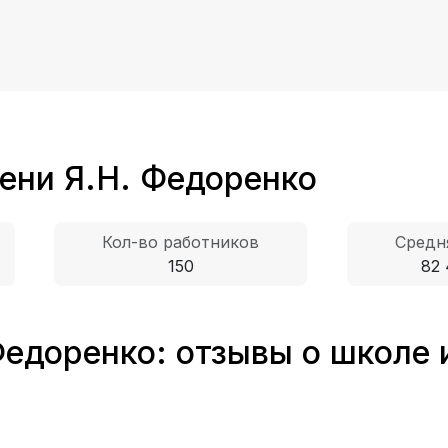
ени Я.Н. Федоренко
Кол-во работников
Средн
150
82 
Федоренко: отзывы о школе 