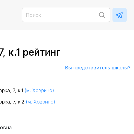
, к.1 рейтинг
Вы представитель школы?
рка, 7, к.1
(м. Ховрино)
рка, 7, к.2
(м. Ховрино)
ровна