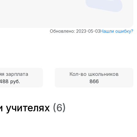
Обновлено: 2023-05-03
Нашли ошибку?
яя зарплата
Кол-во школьников
488 руб.
866
и учителях
(6)