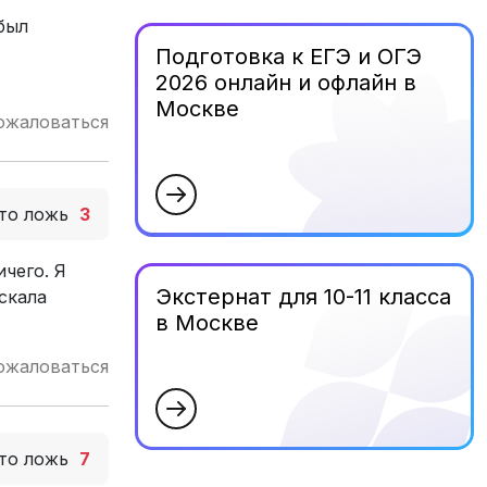
был
Подготовка к ЕГЭ и ОГЭ
2026 онлайн и офлайн в
Москве
ожаловаться
то ложь
3
чего. Я
Экстернат для 10-11 класса
скала
в Москве
ожаловаться
то ложь
7