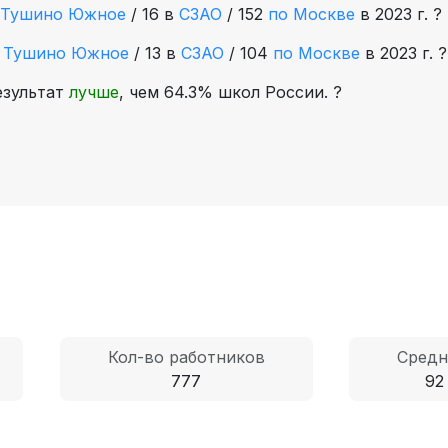
Тушино Южное
/
16 в
СЗАО
/
152
по Москве
в 2023 г.
?
е
Тушино Южное
/
13 в
СЗАО
/
104
по Москве
в 2023 г.
?
езультат
лучше
, чем 64.3% школ России.
?
Кол-во работников
Средн
777
92