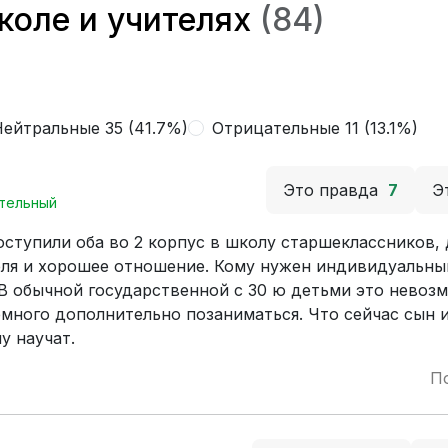
коле и учителях
(84)
ейтральные 35 (41.7%)
Отрицательные 11 (13.1%)
Это правда
7
Э
тельный
оступили оба во 2 корпус в школу старшеклассников, 
еля и хорошее отношение. Кому нужен индивидуальны
 В обычной государственной с 30 ю детьми это невоз
много дополнительно позаниматься. Что сейчас сын и
у научат.
П