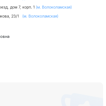
езд, дом 7, корп. 1
(м. Волоколамская)
шкова, 23/1
(м. Волоколамская)
ровна