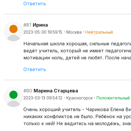
Ответить
#81
Ирина
·
·
2023-05-30 19:59:15
Москва
Нейтральный
Начальная школа хорошая, сильные педагог
ведёт учитель, который не имеет педагогиче
мотивации ноль, детей не любят. После на
Ответить
#80
Марина Старцева
·
·
2023-03-13 09:54:12
Красногорск
Положительный
Очень хороший учитель - Чарикова Елена Ви
никаких конфликтов не было. Ребёнок на уро
только к ней! Не ведитесь на молодёжь, зна