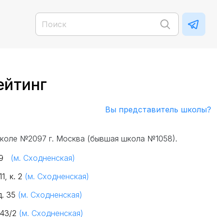
ейтинг
Вы представитель школы?
коле №2097 г. Москва (бывшая школа №1058).
, 9
(м. Сходненская)
1, к. 2
(м. Сходненская)
д. 35
(м. Сходненская)
 43/2
(м. Сходненская)