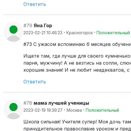
Ответить
#79
Яна Гор
·
·
2023-02-21 10:46:23
Красногорск
Положительный
#73 С ужасом вспоминаю 6 месяцев обучения
Ищете там, где лучше для своего «умненько
парня, мужчину! А не везтись на сопли, сл
хорошие знания! И не любит неадекватов, с
Ответить
#78
мама лучшей ученицы
·
·
2023-02-19 19:39:27
Москва
Положительный
Школа сильная! Учителя супер! Моя дочь та
принудительное православие уроком и пред