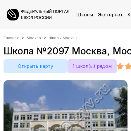
ФЕДЕРАЛЬНЫЙ ПОРТАЛ
Школы
Экстернат
К
ШКОЛ РОССИИ
Главная
Москва
Школы Москвы
Школа №2097 Москва, Моск
Открыть карту
1 школ(ы) рядом