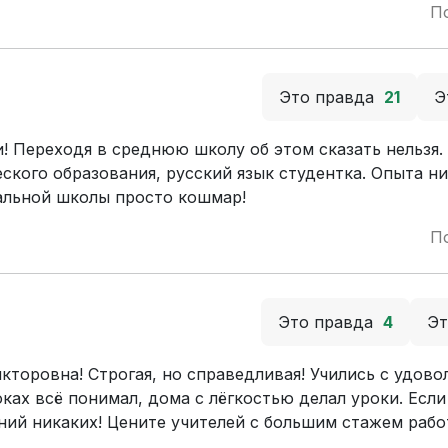
П
Это правда
21
Э
и! Переходя в среднюю школу об этом сказать нельзя
ского образования, русский язык студентка. Опыта ни
чальной школы просто кошмар!
П
Это правда
4
Э
кторовна! Строгая, но справедливая! Учились с удово
ках всё понимал, дома с лёгкостью делал уроки. Если
ний никаких! Цените учителей с большим стажем работ