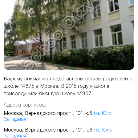
Вашему вниманию представлены отзывы родителей о
школе №875 в Москве. В 2015 году к школе
присоединили бывшую школу №807.
Адреса корпусов:
Москва, Вернадского просп., 101, к.5
(м. Юго-
Западная)
Москва, Вернадского просп., 101, к.6
(м. Юго-
Западная)