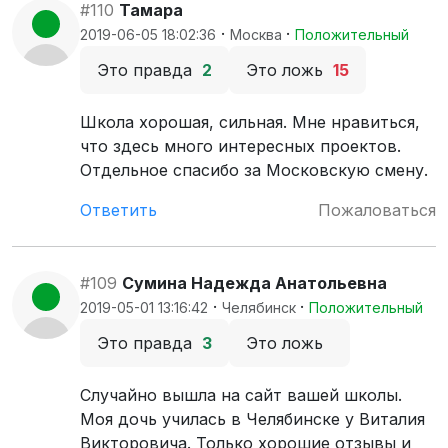
#110
Тамара
·
·
2019-06-05 18:02:36
Москва
Положительный
Это правда
2
Это ложь
15
Школа хорошая, сильная. Мне нравиться,
что здесь много интересных проектов.
Отдельное спасибо за Московскую смену.
Ответить
Пожаловаться
#109
Сумина Надежда Анатольевна
·
·
2019-05-01 13:16:42
Челябинск
Положительный
Это правда
3
Это ложь
Случайно вышла на сайт вашей школы.
Моя дочь училась в Челябинске у Виталия
Викторовича. Только хорошие отзывы и