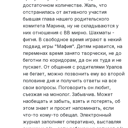
достаточном количестве. Жаль, что
отстранилась от активного участия
бывшая глава нашего родительского
комитета Марина, ну не складываются у
них отношения с ВВ мирно. Шахматы -
фигня. В свободное время играют в некий
подвид игры "Мафия". Детям нравится, на
переменах время занято творчески, не до
беготни по коридорам, да он их туда и не
пускает. От общения с родителями Уралов
не бегает, можно позвонить ему во второй
половине дня и получить ответы на все
свои вопросы. Поговорить он любит,
съезжая на монолог. Забывчив. Может
наобещать и забыть, взять и потерять, об
этом знает и просит напоминать, если
что-то кому-то обещал. Электронный
журнал заполняет оперативно, выставляя