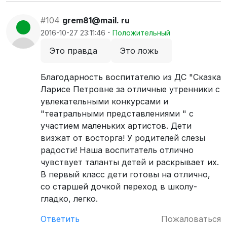
#104
grem81@mail. ru
·
2016-10-27 23:11:46
Положительный
Это правда
Это ложь
Благодарность воспитателю из ДС "Сказка
Ларисе Петровне за отличные утренники с
увлекательными конкурсами и
"театральными представлениями " с
участием маленьких артистов. Дети
визжат от восторга! У родителей слезы
радости! Наша воспитатель отлично
чувствует таланты детей и раскрывает их.
В первый класс дети готовы на отлично,
со старшей дочкой переход в школу-
гладко, легко.
Ответить
Пожаловаться