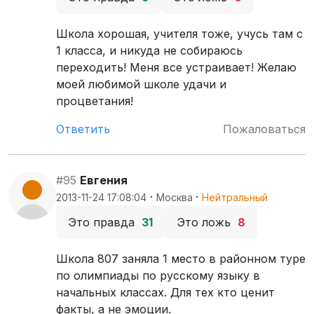
Школа хорошая, учителя тоже, учусь там с
1 класса, и никуда не собираюсь
переходить! Меня все устраивает! Желаю
моей любимой школе удачи и
процветания!
Ответить
Пожаловаться
#95
Евгения
·
·
2013-11-24 17:08:04
Москва
Нейтральный
Это правда
31
Это ложь
8
Школа 807 заняла 1 место в районном туре
по олимпиады по русскому языку в
начальных классах. Для тех кто ценит
факты, а не эмоции.