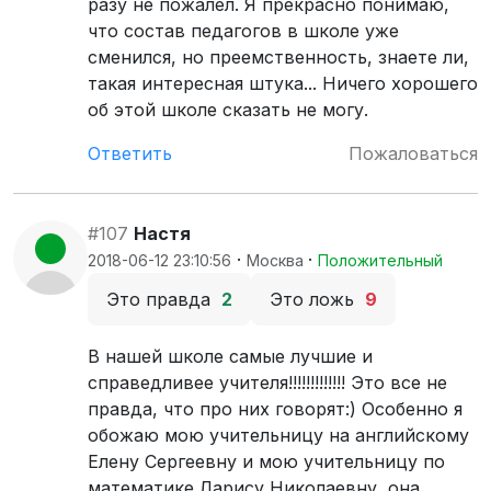
разу не пожалел. Я прекрасно понимаю,
что состав педагогов в школе уже
сменился, но преемственность, знаете ли,
такая интересная штука... Ничего хорошего
об этой школе сказать не могу.
Ответить
Пожаловаться
#107
Настя
·
·
2018-06-12 23:10:56
Москва
Положительный
Это правда
2
Это ложь
9
В нашей школе самые лучшие и
справедливее учителя!!!!!!!!!!!!! Это все не
правда, что про них говорят:) Особенно я
обожаю мою учительницу на английскому
Елену Сергеевну и мою учительницу по
математике Ларису Николаевну, она