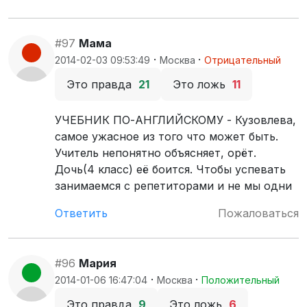
#97
Мама
·
·
2014-02-03 09:53:49
Москва
Отрицательный
Это правда
21
Это ложь
11
УЧЕБНИК ПО-АНГЛИЙСКОМУ - Кузовлева,
самое ужасное из того что может быть.
Учитель непонятно объясняет, орёт.
Дочь(4 класс) её боится. Чтобы успевать
занимаемся с репетиторами и не мы одни
Ответить
Пожаловаться
#96
Мария
·
·
2014-01-06 16:47:04
Москва
Положительный
Это правда
9
Это ложь
6