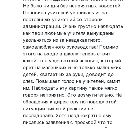
Не было ни дня без неприятных новостей.
Половина учителей уволилась из за
постоянных унижений со стороны
администрации. Очень грустно наблюдать
как твои любимые учителя вынуждены
увольняться из за неадекватного,
самовлюбленного руководства! Помимо
этого на входе в школу теперь стоит
какой то неадекватный человек, который
орёт на маленьких и не только маленьких
детей, хватает их за руки, доводит до
слёз. Повышает голос на учителей, хамит
им. Наблюдать эту картину также мягко
говоря неприятно. Это возмутительно. На
обращения к директору по поводу этой
ситуации никакой реакции не
последовало. Хотя неоднократно ему
писались заявления с просьбой что то