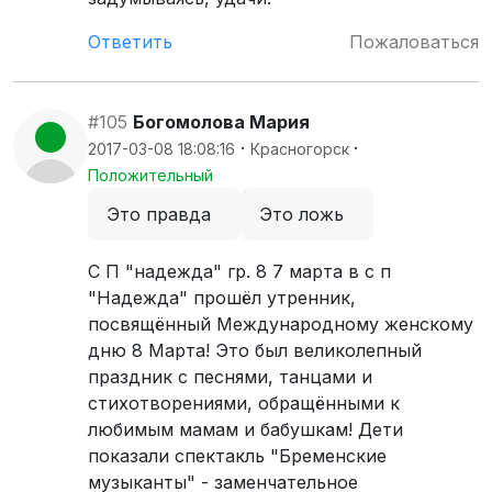
Ответить
Пожаловаться
#105
Богомолова Мария
·
·
2017-03-08 18:08:16
Красногорск
Положительный
Это правда
Это ложь
С П "надежда" гр. 8 7 марта в с п
"Надежда" прошёл утренник,
посвящённый Международному женскому
дню 8 Марта! Это был великолепный
праздник с песнями, танцами и
стихотворениями, обращёнными к
любимым мамам и бабушкам! Дети
показали спектакль "Бременские
музыканты" - заменчательное