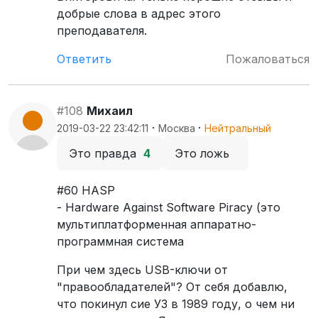
добрые слова в адрес этого
преподавателя.
Ответить
Пожаловаться
#108
Михаил
·
·
2019-03-22 23:42:11
Москва
Нейтральный
Это правда
4
Это ложь
#60 HASP
- Hardware Against Software Piracy (это
мультиплатформенная аппаратно-
программная система
При чем здесь USB-ключи от
"правообладателей"? От себя добавлю,
что покинул сие УЗ в 1989 году, о чем ни