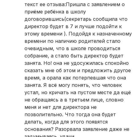
текст ее отзыва:Пришла с заявлением о
приёме ребёнка в школу
договорившись(секретарь сообщила что
директор будет в 7 и лучше подойти к
этому времени ). Подойдя к назначенному
времени по наличию родителей стало
очевидным, что в школе проводиться
собрание, а стало быть директор будет
занята. Но! она не удосужилась спокойно
сказать мне об этом и предложить другое
время, а орала как потерпевшая что она
занята. Я всё могу понять, что человек
устал, но кричать на пустом месте да ещё
не обращаясь а в третьем лице, словно
меня и нет для директора не
позволительно. Что тогда она будет
делать, когда для этого появятся
основания? Разорвала заявление даже не
задумываясь, удачи.