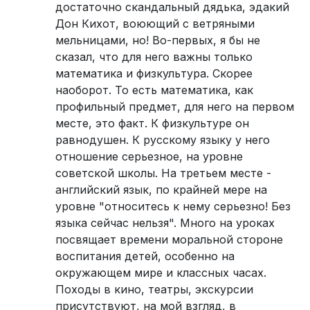
достаточно скандальный дядька, эдакий
Дон Кихот, воюющий с ветряными
мельницами, но! Во-первых, я бы не
сказал, что для него важны только
математика и физкультура. Скорее
наоборот. То есть математика, как
профильный предмет, для него на первом
месте, это факт. К физкультуре он
равнодушен. К русскому языку у него
отношение серьезное, на уровне
советской школы. На третьем месте -
английский язык, по крайней мере на
уровне "относитесь к нему серьезно! Без
языка сейчас нельзя". Много на уроках
посвящает времени моральной стороне
воспитания детей, особенно на
окружающем мире и классных часах.
Походы в кино, театры, экскурсии
присутствуют, на мой взгляд, в