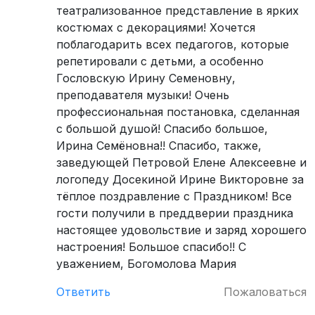
театрализованное представление в ярких
костюмах с декорациями! Хочется
поблагодарить всех педагогов, которые
репетировали с детьми, а особенно
Гословскую Ирину Семеновну,
преподавателя музыки! Очень
профессиональная постановка, сделанная
с большой душой! Спасибо большое,
Ирина Семёновна!! Спасибо, также,
заведующей Петровой Елене Алексеевне и
логопеду Досекиной Ирине Викторовне за
тёплое поздравление с Праздником! Все
гости получили в преддверии праздника
настоящее удовольствие и заряд хорошего
настроения! Большое спасибо!! С
уважением, Богомолова Мария
Ответить
Пожаловаться