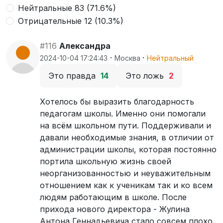
Нейтральные 83 (71.6%)
Отрицательные 12 (10.3%)
#116
Александра
·
·
2024-10-04 17:24:43
Москва
Нейтральный
Это правда
14
Это ложь
2
Хотелось бы выразить благодарность
педагогам школы. Именно они помогали
на всём школьном пути. Поддерживали и
давали необходимые знания, в отличии от
администрации школы, которая постоянно
портила школьную жизнь своей
неорганизованностью и неуважительным
отношением как к ученикам так и ко всем
людям работающим в школе. После
прихода нового директора - Жулина
Антона Геннадьевича стало совсем плохо.