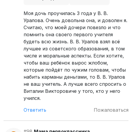
Моя дочь проучилась 3 года у В. В.
Уралова. Очень довольна она, и доволен я.
Считаю, что моей дочери повезло и что
помнить она своего первого учителя
будеть всю жизнь. В. В. Уралов взял всё
лучшее из советского образования, в том
числе и моральные аспекты. Если хотите,
чтобы ваш ребёнок вырос жлобом,
которые пойдёт по чужим головам, чтобы
набить карманы деньгами, то В. В. Уралов
не ваш учитель. А лучше всего спросить о
Виталии Викторовиче у того, кто у него
учился.
Ответить
Пожаловаться
#98
Мама первоклассника