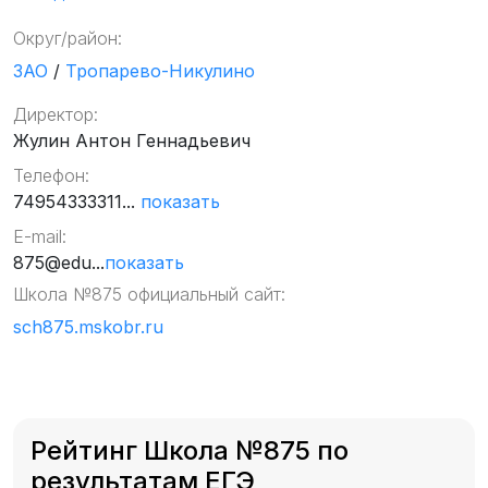
Округ/район:
ЗАО
/
Тропарево-Никулино
Директор:
Жулин Антон Геннадьевич
Телефон:
74954333311...
показать
E-mail:
875@edu...
показать
Школа №875 официальный сайт:
sch875.mskobr.ru
Рейтинг Школа №875 по
результатам ЕГЭ