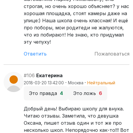
строгая, но очень хорошо объясняет? у нас
хорошая площадка, стоят камеры даже на
улице:) Наша школа очень классная! И ещё
про поборы, мои родитеди не жалуются,
что из побирают! Не знаю, кто придумал
эту чепуху!
Ответить
Пожаловаться
#106
Екатерина
·
·
2018-03-20 13:42:00
Москва
Нейтральный
Это правда
4
Это ложь
6
Добрый день! Выбираю школу для внука.
Читаю отзывы. Заметила, что девушка
Оксана, пишет отзыв один и тот же про
несколько школ. Непорядочно как-то!!! Вот