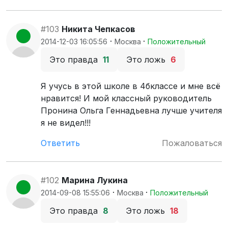
#103
Никита Чепкасов
·
·
2014-12-03 16:05:56
Москва
Положительный
Это правда
11
Это ложь
6
Я учусь в этой школе в 4бклассе и мне всё
нравится! И мой классный руководитель
Пронина Ольга Геннадьевна лучше учителя
я не видел!!!
Ответить
Пожаловаться
#102
Марина Лукина
·
·
2014-09-08 15:55:06
Москва
Положительный
Это правда
8
Это ложь
18