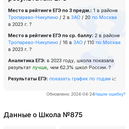
Место в рейтинге ЕГЭ по 3 предм.:
1 в районе
Тропарево-Никулино
/
2 в
ЗАО
/
20
по Москве
в 2023 г.
?
Место в рейтинге ЕГЭ по ср. баллу:
2 в районе
Тропарево-Никулино
/
16 в
ЗАО
/
110
по Москве
в 2023 г.
?
Аналитика ЕГЭ:
в 2023 году, школа показала
результат
лучше
, чем 62.3% школ России.
?
Результаты ЕГЭ:
показать график по годам
📈
Обновлено: 2024-04-24
Нашли ошибку?
Данные о Школа №875