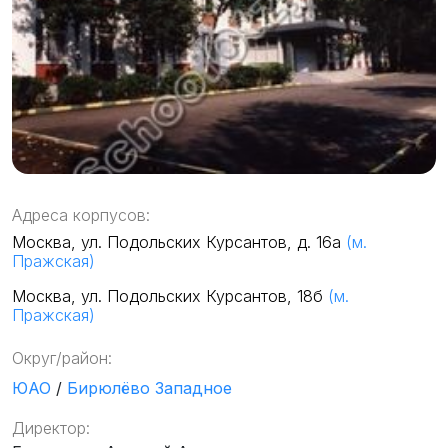
Адреса корпусов:
Москва, ул. Подольских Курсантов, д. 16а
(м.
Пражская)
Москва, ул. Подольских Курсантов, 18б
(м.
Пражская)
Округ/район:
ЮАО
/
Бирюлёво Западное
Директор: