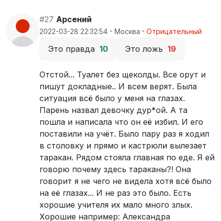
#27
Арсений
·
·
2022-03-28 22:32:54
Москва
Отрицательный
Это правда
10
Это ложь
19
Отстой... Туалет без щеколды. Все орут и
пишут докладные.. И всем верят. Была
ситуация всё было у меня на глазах.
Парень назвал девочку дур*ой. А та
пошла и написала что он её избил. И его
поставили на учёт. Было пару раз я ходил
в столовку и прямо и кастрюли вылезает
таракан. Рядом стояла главная по еде. Я ей
говорю почему здесь тараканы?! Она
говорит я не чего не видела хотя всё было
на её глазах... И не раз это было. Есть
хорошие учителя их мало много злых.
Хорошие например: Александра