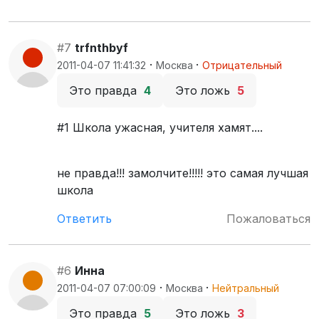
#7
trfnthbyf
·
·
2011-04-07 11:41:32
Москва
Отрицательный
Это правда
4
Это ложь
5
#1 Школа ужасная, учителя хамят....
не правда!!! замолчите!!!!! это самая лучшая
школа
Ответить
Пожаловаться
#6
Инна
·
·
2011-04-07 07:00:09
Москва
Нейтральный
Это правда
5
Это ложь
3