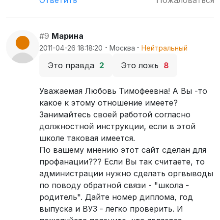
Ответить
Пожаловаться
#9
Марина
·
·
2011-04-26 18:18:20
Москва
Нейтральный
Это правда
2
Это ложь
8
Уважаемая Любовь Тимофеевна! А Вы -то
какое к этому отношение имеете?
Занимайтесь своей работой согласно
должностной инструкции, если в этой
школе таковая имеется.
По вашему мнению этот сайт сделан для
профанации??? Если Вы так считаете, то
администрации нужно сделать оргвыводы
по поводу обратной связи - "школа -
родитель". Дайте номер диплома, год
выпуска и ВУЗ - легко проверить. И