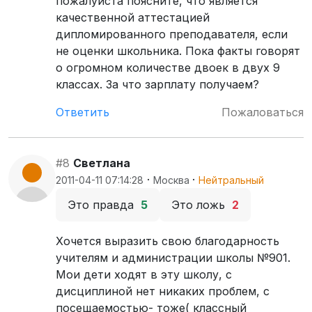
пожалуйста поясните, что является
качественной аттестацией
дипломированного преподавателя, если
не оценки школьника. Пока факты говорят
о огромном количестве двоек в двух 9
классах. За что зарплату получаем?
Ответить
Пожаловаться
#8
Светлана
·
·
2011-04-11 07:14:28
Москва
Нейтральный
Это правда
5
Это ложь
2
Хочется выразить свою благодарность
учителям и администрации школы №901.
Мои дети ходят в эту школу, с
дисциплиной нет никаких проблем, с
посещаемостью- тоже( классный