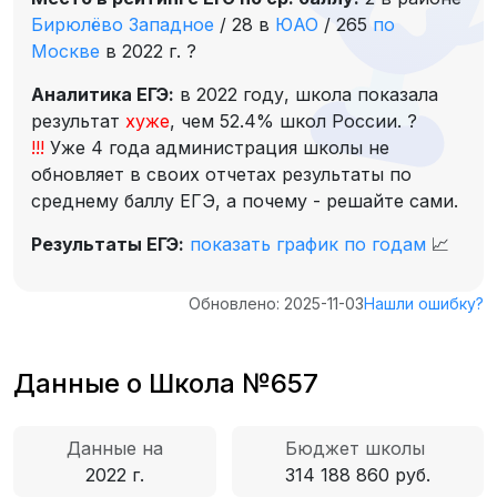
Бирюлёво Западное
/
28 в
ЮАО
/
265
по
Москве
в 2022 г.
?
Аналитика ЕГЭ:
в 2022 году, школа показала
результат
хуже
, чем 52.4% школ России.
?
!!!
Уже 4 года администрация школы не
обновляет в своих отчетах результаты по
среднему баллу ЕГЭ, а почему - решайте сами.
Результаты ЕГЭ:
показать график по годам
📈
Обновлено: 2025-11-03
Нашли ошибку?
Данные о Школа №657
Данные на
Бюджет школы
2022 г.
314 188 860 руб.