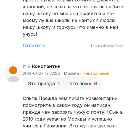
хороший, не знаю за что вы так не любите
нашу школу но мне она нравится и по-
моему лучше школы не найти? я люблю
нашу школу и горжусь что именно в ней
учусь!
Ответить
Пожаловаться
#18
Константин
·
·
2013-01-27 13:32:08
Москва
Нейтральный
Это правда
1
Это ложь
9
Ольга! Прежде чем писать комментарии,
посмотрите в каком году он написан,
прежде чем засорять чужую почту!!! Сын в
2010 году уехал из Москвы и успешно
учится в Германии. Это жуткая школа с