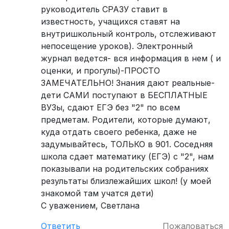
руководитель СРАЗУ ставит в
известность, учащихся ставят на
внутришкольный контроль, отслеживают
непосещение уроков). Электронный
журнал ведется- вся информация в нем ( и
оценки, и прогулы)-ПРОСТО
ЗАМЕЧАТЕЛЬНО! Знания дают реальные-
дети САМИ поступают в БЕСПЛАТНЫЕ
ВУЗы, сдают ЕГЭ без "2" по всем
предметам. Родители, которые думают,
куда отдать своего ребенка, даже не
задумывайтесь, ТОЛЬКО в 901. Соседняя
школа сдает математику (ЕГЭ) с "2", нам
показывали на родительских собраниях
результаты близлежайших школ! (у моей
знакомой там учатся дети)
С уважением, Светлана
Ответить
Пожаловаться