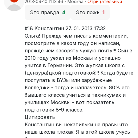
·
·
2013-09-10 11:13:46
Москва
Отрицательный
Это правда
4
Это ложь
1
#18 Константин 27. 01. 2013 17:32
Ольга! Прежде чем писать комментарии,
посмотрите в каком году он написан,
прежде чем засорять чужую почту!!! Сын в
2010 году уехал из Москвы и успешно
учится в Германии. Это жуткая школа с
(цензура)цкой подготовкой!!! Когда будете
поступать в ВУЗы или зарубежные
Колледжи - тогда и наплачетесь. 80% его
бывшего класса учиться в техникумах и
училищах Москвы - вот показатель
подготовки 8-9 класса.
Цитировать
Константин вы некапильки не правы что
наша школа плохая! Я в этой школе учусь