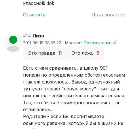
классно!!! :lol:
Ответить
Пожаловаться
#14
Лиза
·
·
2011-06-16 08:05:22
Москва
Положительный
Это правда
11
Это ложь
5
Есть с чем сравнивать, в школу 901
попали по определенным обстоятельствам
(так уж сложилось). Вывод однозначный -
тут учат только "серую массу" - вот для
них школа - действительно замечательная.
Так, что бы все примерно ровненько... не
отличались...
Родители - если Вы воспитываете
обычного ребенка, который бы в жизни не