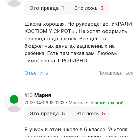
Это правда
1
Это ложь
3
Школа-хорошая. Но руководство. УКРАЛИ
КОСТЮМ У СИРОТЫ. Не хотят оформить
перевод в др. школу. Все дело в
бюджетных деньгах выделенных на
ребенка. Есть там такая зам. Любовь
Тимофеевна. ПРОТИВНО.
Ответить
Пожаловаться
#19
Мария
·
·
2013-04-06 13:01:33
Москва
Положительный
Это правда
5
Это ложь
5
Я учусь в этой школе в 6 классе. Учителя
просто супер, кормят отлично, директор