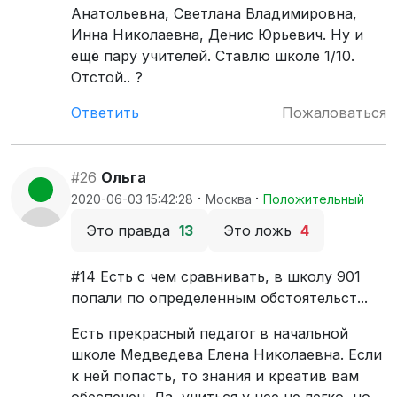
Анатольевна, Светлана Владимировна,
Инна Николаевна, Денис Юрьевич. Ну и
ещё пару учителей. Ставлю школе 1/10.
Отстой.. ?
Ответить
Пожаловаться
#26
Ольга
·
·
2020-06-03 15:42:28
Москва
Положительный
Это правда
13
Это ложь
4
#14 Есть с чем сравнивать, в школу 901
попали по определенным обстоятельст...
Есть прекрасный педагог в начальной
школе Медведева Елена Николаевна. Если
к ней попасть, то знания и креатив вам