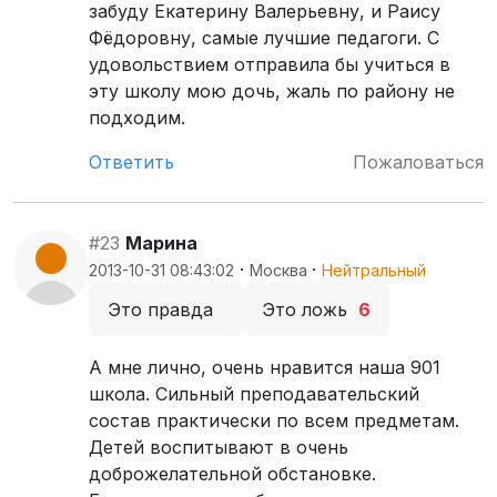
забуду Екатерину Валерьевну, и Раису
Фёдоровну, самые лучшие педагоги. С
удовольствием отправила бы учиться в
эту школу мою дочь, жаль по району не
подходим.
Ответить
Пожаловаться
#23
Марина
·
·
2013-10-31 08:43:02
Москва
Нейтральный
Это правда
Это ложь
6
А мне лично, очень нравится наша 901
школа. Сильный преподавательский
состав практически по всем предметам.
Детей воспитывают в очень
доброжелательной обстановке.