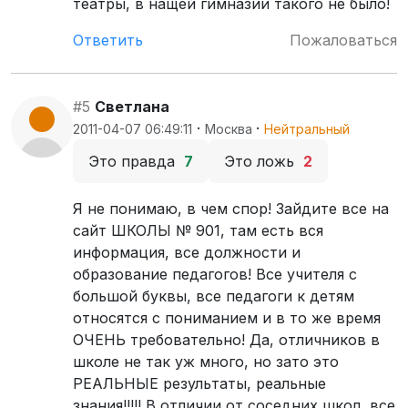
театры, в нащей гимназии такого не было!
Ответить
Пожаловаться
#5
Светлана
·
·
2011-04-07 06:49:11
Москва
Нейтральный
Это правда
7
Это ложь
2
Я не понимаю, в чем спор! Зайдите все на
сайт ШКОЛЫ № 901, там есть вся
информация, все должности и
образование педагогов! Все учителя с
большой буквы, все педагоги к детям
относятся с пониманием и в то же время
ОЧЕНЬ требовательно! Да, отличников в
школе не так уж много, но зато это
РЕАЛЬНЫЕ результаты, реальные
знания!!!!! В отличии от соседних школ, все