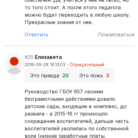
обеспечен. Да, учиться у нее не легко, но
то того стоит. А после этого педагога
можно будет переходить в любую школу.
Прекрасные знания от нее.
Ответить
Пожаловаться
#25
Елизавета
·
2016-09-28 16:13:03
Отрицательный
Это правда
20
Это ложь
3
Руководство ГБОУ 657 своими
безграмотными действиями довело
детские сады, входящие в комплекс, до
развала - в 2015-16 гг произошло
сокращение воспитателей, дальше часть
воспитателей уволилась по собственной
воле (низкие заработные платы,