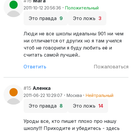
#16
Мага
·
2011-10-12 20:56:36
Положительный
Это правда
9
Это ложь
3
Люди не все школы идеальны 901 ни чем
ни отличается от других но я там учился
чтоб не говорили я буду любить её и
считать самой лучшей..
Ответить
Пожаловаться
#15
Аленка
·
·
2011-06-22 10:29:07
Москва
Нейтральный
Это правда
8
Это ложь
14
Уроды все, кто пишет плохо про нашу
школу!!! Приходите и убедитесь - здесь