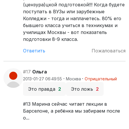
(цензура)цкой подготовкой!!! Когда будете
поступать в ВУЗы или зарубежные
Колледжи - тогда и наплачетесь. 80% его
бывшего класса учиться в техникумах и
училищах Москвы - вот показатель
подготовки 8-9 класса.
Ответить
Пожаловаться
#17
Ольга
·
·
2013-01-27 06:49:55
Москва
Отрицательный
Это правда
2
Это ложь
2
#13 Марина сейчас читает лекции в
Барселоне, а ребёнка мы забираем после
о...