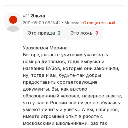
#11
Эльза
·
·
2011-05-09 08:15:42
Москва
Отрицательный
Это правда
2
Это ложь
3
Уважаемая Марина!
Вы предлагаете учителям указывать
номера дипломов, годы выпуска и
название ВУЗов, которые они закончили,
ну, тогда и вы, будьте-так добры
предоставить соответсвующие
документы. Вы, как высоко
образованнный человек, наверное знаете,
что у нас в России все нигде не обучаясь
умееют личить и учить... А вы, наверное,
имеете огромный опыт в работе с
московскими школьниками, раз так