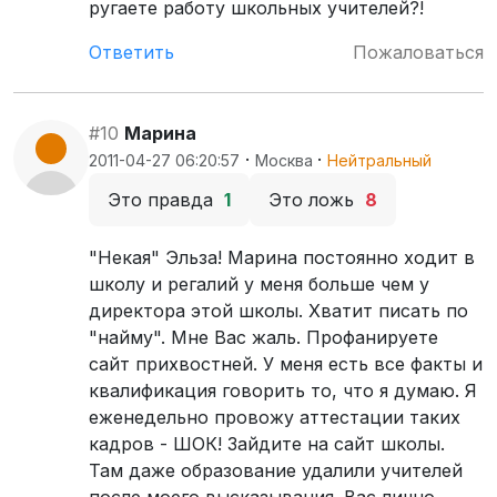
ругаете работу школьных учителей?!
Ответить
Пожаловаться
#10
Марина
·
·
2011-04-27 06:20:57
Москва
Нейтральный
Это правда
1
Это ложь
8
"Некая" Эльза! Марина постоянно ходит в
школу и регалий у меня больше чем у
директора этой школы. Хватит писать по
"найму". Мне Вас жаль. Профанируете
сайт прихвостней. У меня есть все факты и
квалификация говорить то, что я думаю. Я
еженедельно провожу аттестации таких
кадров - ШОК! Зайдите на сайт школы.
Там даже образование удалили учителей