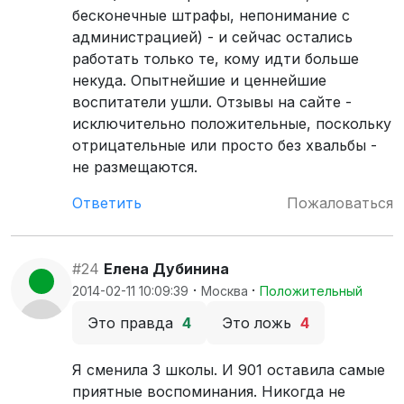
бесконечные штрафы, непонимание с
администрацией) - и сейчас остались
работать только те, кому идти больше
некуда. Опытнейшие и ценнейшие
воспитатели ушли. Отзывы на сайте -
исключительно положительные, поскольку
отрицательные или просто без хвальбы -
не размещаются.
Ответить
Пожаловаться
#24
Елена Дубинина
·
·
2014-02-11 10:09:39
Москва
Положительный
Это правда
4
Это ложь
4
Я сменила 3 школы. И 901 оставила самые
приятные воспоминания. Никогда не